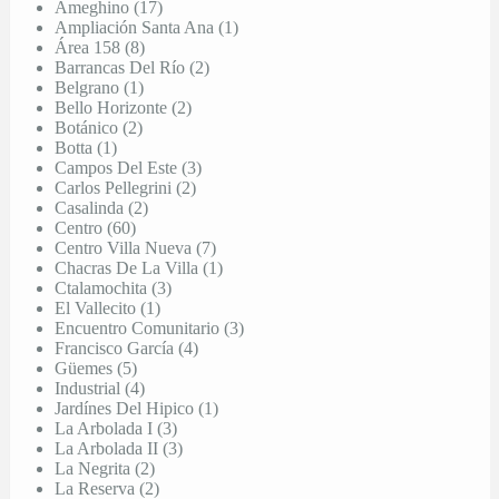
Ameghino (17)
Ampliación Santa Ana (1)
Área 158 (8)
Barrancas Del Río (2)
Belgrano (1)
Bello Horizonte (2)
Botánico (2)
Botta (1)
Campos Del Este (3)
Carlos Pellegrini (2)
Casalinda (2)
Centro (60)
Centro Villa Nueva (7)
Chacras De La Villa (1)
Ctalamochita (3)
El Vallecito (1)
Encuentro Comunitario (3)
Francisco García (4)
Güemes (5)
Industrial (4)
Jardínes Del Hipico (1)
La Arbolada I (3)
La Arbolada II (3)
La Negrita (2)
La Reserva (2)