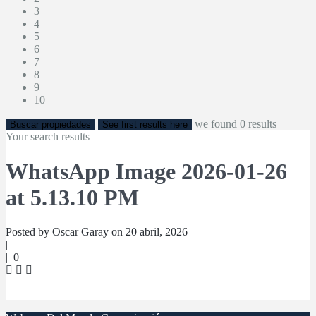
3
4
5
6
7
8
9
10
we found
0
results
Buscar propiedades
See first results here
Your search results
WhatsApp Image 2026-01-26
at 5.13.10 PM
Posted by Oscar Garay on 20 abril, 2026
|
|
0