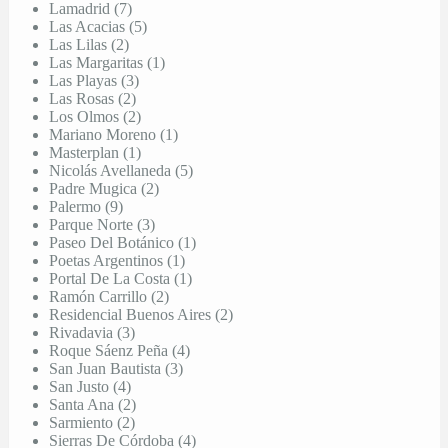
Lamadrid (7)
Las Acacias (5)
Las Lilas (2)
Las Margaritas (1)
Las Playas (3)
Las Rosas (2)
Los Olmos (2)
Mariano Moreno (1)
Masterplan (1)
Nicolás Avellaneda (5)
Padre Mugica (2)
Palermo (9)
Parque Norte (3)
Paseo Del Botánico (1)
Poetas Argentinos (1)
Portal De La Costa (1)
Ramón Carrillo (2)
Residencial Buenos Aires (2)
Rivadavia (3)
Roque Sáenz Peña (4)
San Juan Bautista (3)
San Justo (4)
Santa Ana (2)
Sarmiento (2)
Sierras De Córdoba (4)