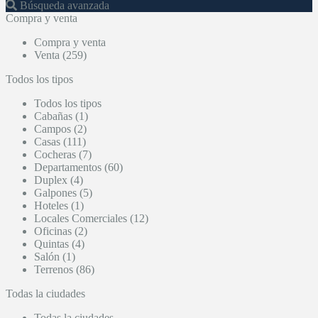
Búsqueda avanzada
Compra y venta
Compra y venta
Venta (259)
Todos los tipos
Todos los tipos
Cabañas (1)
Campos (2)
Casas (111)
Cocheras (7)
Departamentos (60)
Duplex (4)
Galpones (5)
Hoteles (1)
Locales Comerciales (12)
Oficinas (2)
Quintas (4)
Salón (1)
Terrenos (86)
Todas la ciudades
Todas la ciudades