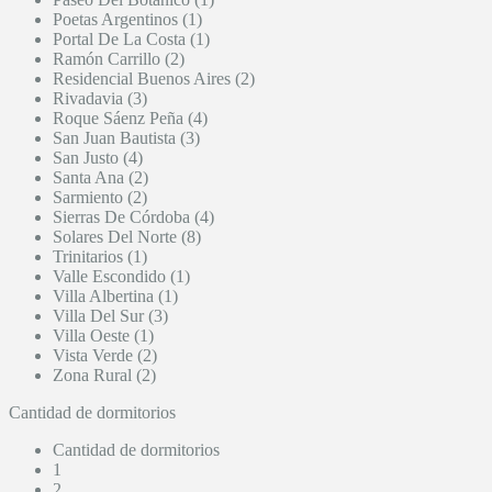
Poetas Argentinos (1)
Portal De La Costa (1)
Ramón Carrillo (2)
Residencial Buenos Aires (2)
Rivadavia (3)
Roque Sáenz Peña (4)
San Juan Bautista (3)
San Justo (4)
Santa Ana (2)
Sarmiento (2)
Sierras De Córdoba (4)
Solares Del Norte (8)
Trinitarios (1)
Valle Escondido (1)
Villa Albertina (1)
Villa Del Sur (3)
Villa Oeste (1)
Vista Verde (2)
Zona Rural (2)
Cantidad de dormitorios
Cantidad de dormitorios
1
2