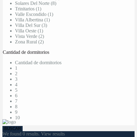
Solares Del Norte (8)
Trinitarios (1)
Valle Escondido (1)
Villa Albertina (1)
Villa Del Sur (3)
Villa Oeste (1)
Vista Verde (2)
Zona Rural (2)
Cantidad de dormitorios
Cantidad de dormitorios
1
2
3
4
5
6
7
8
9
10
We found
0
results.
View results