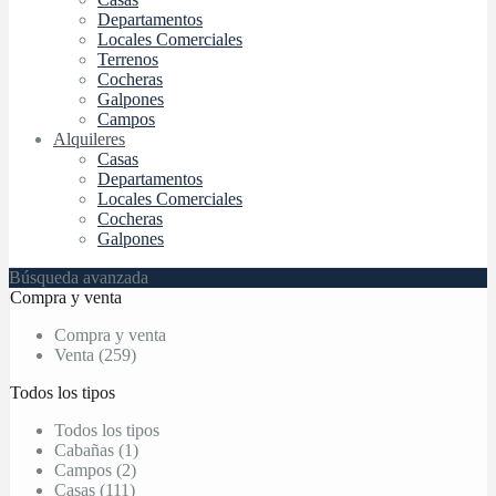
Departamentos
Locales Comerciales
Terrenos
Cocheras
Galpones
Campos
Alquileres
Casas
Departamentos
Locales Comerciales
Cocheras
Galpones
Búsqueda avanzada
Compra y venta
Compra y venta
Venta (259)
Todos los tipos
Todos los tipos
Cabañas (1)
Campos (2)
Casas (111)