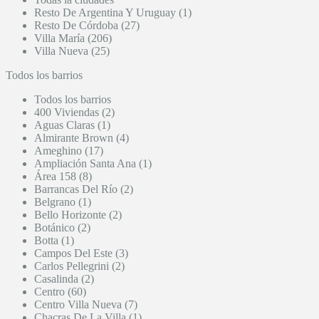
Resto De Argentina Y Uruguay (1)
Resto De Córdoba (27)
Villa María (206)
Villa Nueva (25)
Todos los barrios
Todos los barrios
400 Viviendas (2)
Aguas Claras (1)
Almirante Brown (4)
Ameghino (17)
Ampliación Santa Ana (1)
Área 158 (8)
Barrancas Del Río (2)
Belgrano (1)
Bello Horizonte (2)
Botánico (2)
Botta (1)
Campos Del Este (3)
Carlos Pellegrini (2)
Casalinda (2)
Centro (60)
Centro Villa Nueva (7)
Chacras De La Villa (1)