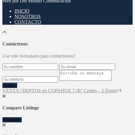
Web por Del Mundo Comunicación
INICIO
NOSOTROS
CONTACTO
Contáctenos
Use este formulario para contactarnos!
Enviar
VENTA / DEPTOS en COPAHUE 7 (B° Centro – 2 Dorm)
Compare Listings
Compare