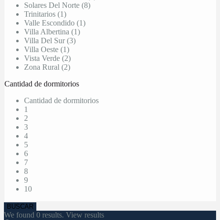
Solares Del Norte (8)
Trinitarios (1)
Valle Escondido (1)
Villa Albertina (1)
Villa Del Sur (3)
Villa Oeste (1)
Vista Verde (2)
Zona Rural (2)
Cantidad de dormitorios
Cantidad de dormitorios
1
2
3
4
5
6
7
8
9
10
We found
0
results.
View results