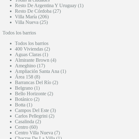
Resto De Argentina Y Uruguay (1)
Resto De Córdoba (27)
Villa María (206)
Villa Nueva (25)
Todos los barrios
Todos los barrios
400 Viviendas (2)
Aguas Claras (1)
Almirante Brown (4)
Ameghino (17)
Ampliación Santa Ana (1)
Área 158 (8)
Barrancas Del Río (2)
Belgrano (1)
Bello Horizonte (2)
Botánico (2)
Botta (1)
Campos Del Este (3)
Carlos Pellegrini (2)
Casalinda (2)
Centro (60)
Centro Villa Nueva (7)
Chacras De La Villa (1)