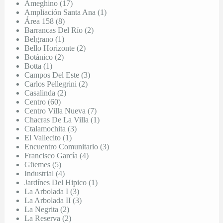
Ameghino (17)
Ampliación Santa Ana (1)
Área 158 (8)
Barrancas Del Río (2)
Belgrano (1)
Bello Horizonte (2)
Botánico (2)
Botta (1)
Campos Del Este (3)
Carlos Pellegrini (2)
Casalinda (2)
Centro (60)
Centro Villa Nueva (7)
Chacras De La Villa (1)
Ctalamochita (3)
El Vallecito (1)
Encuentro Comunitario (3)
Francisco García (4)
Güemes (5)
Industrial (4)
Jardínes Del Hipico (1)
La Arbolada I (3)
La Arbolada II (3)
La Negrita (2)
La Reserva (2)