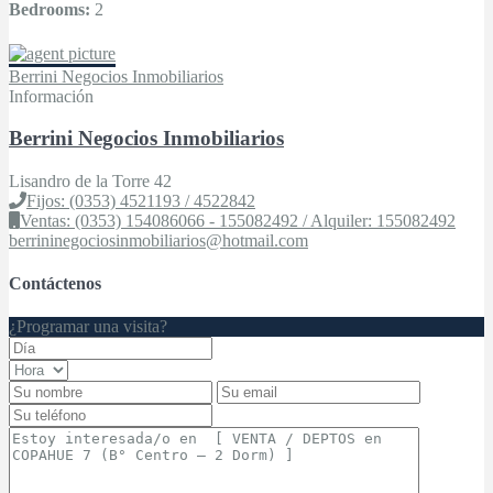
Bedrooms:
2
Berrini Negocios Inmobiliarios
Información
Berrini Negocios Inmobiliarios
Lisandro de la Torre 42
Fijos: (0353) 4521193 / 4522842
Ventas: (0353) 154086066 - 155082492 / Alquiler: 155082492
berrininegociosinmobiliarios@hotmail.com
Contáctenos
¿Programar una visita?