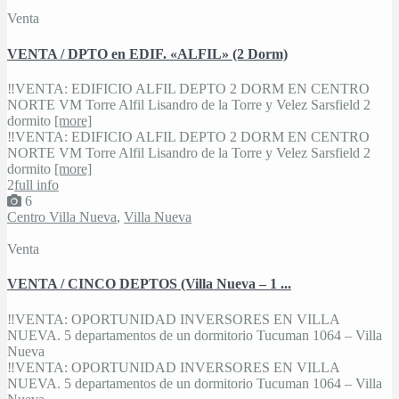
Venta
VENTA / DPTO en EDIF. «ALFIL» (2 Dorm)
‼VENTA: EDIFICIO ALFIL DEPTO 2 DORM EN CENTRO
NORTE VM Torre Alfil Lisandro de la Torre y Velez Sarsfield 2
dormito
[more]
‼VENTA: EDIFICIO ALFIL DEPTO 2 DORM EN CENTRO
NORTE VM Torre Alfil Lisandro de la Torre y Velez Sarsfield 2
dormito
[more]
2
full info
6
Centro Villa Nueva
,
Villa Nueva
Venta
VENTA / CINCO DEPTOS (Villa Nueva – 1 ...
‼VENTA: OPORTUNIDAD INVERSORES EN VILLA
NUEVA. 5 departamentos de un dormitorio Tucuman 1064 – Villa
Nueva
‼VENTA: OPORTUNIDAD INVERSORES EN VILLA
NUEVA. 5 departamentos de un dormitorio Tucuman 1064 – Villa