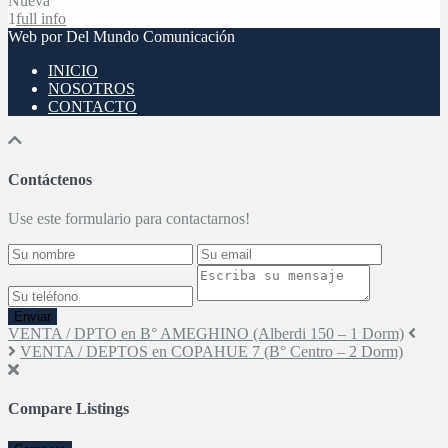
Nueva
1
full info
Web por Del Mundo Comunicación
INICIO
NOSOTROS
CONTACTO
Contáctenos
Use este formulario para contactarnos!
Enviar
VENTA / DPTO en B° AMEGHINO (Alberdi 150 – 1 Dorm)
VENTA / DEPTOS en COPAHUE 7 (B° Centro – 2 Dorm)
Compare Listings