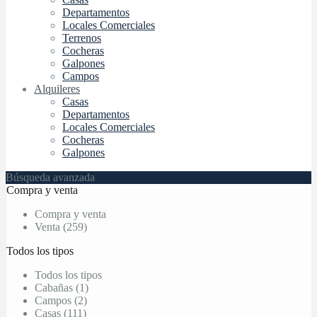
Departamentos
Locales Comerciales
Terrenos
Cocheras
Galpones
Campos
Alquileres
Casas
Departamentos
Locales Comerciales
Cocheras
Galpones
Búsqueda avanzada
Compra y venta
Compra y venta
Venta (259)
Todos los tipos
Todos los tipos
Cabañas (1)
Campos (2)
Casas (111)