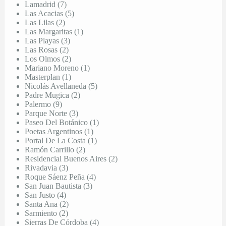
Lamadrid (7)
Las Acacias (5)
Las Lilas (2)
Las Margaritas (1)
Las Playas (3)
Las Rosas (2)
Los Olmos (2)
Mariano Moreno (1)
Masterplan (1)
Nicolás Avellaneda (5)
Padre Mugica (2)
Palermo (9)
Parque Norte (3)
Paseo Del Botánico (1)
Poetas Argentinos (1)
Portal De La Costa (1)
Ramón Carrillo (2)
Residencial Buenos Aires (2)
Rivadavia (3)
Roque Sáenz Peña (4)
San Juan Bautista (3)
San Justo (4)
Santa Ana (2)
Sarmiento (2)
Sierras De Córdoba (4)