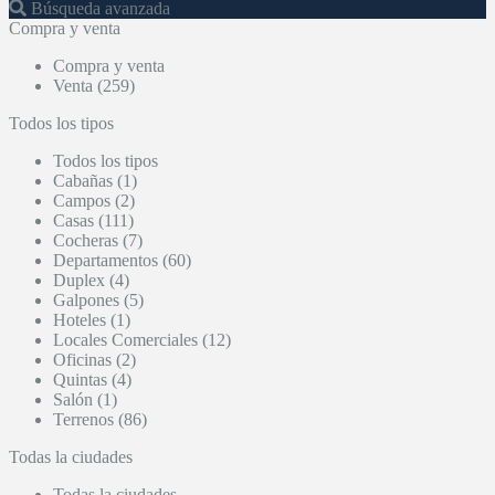
Búsqueda avanzada
Compra y venta
Compra y venta
Venta (259)
Todos los tipos
Todos los tipos
Cabañas (1)
Campos (2)
Casas (111)
Cocheras (7)
Departamentos (60)
Duplex (4)
Galpones (5)
Hoteles (1)
Locales Comerciales (12)
Oficinas (2)
Quintas (4)
Salón (1)
Terrenos (86)
Todas la ciudades
Todas la ciudades