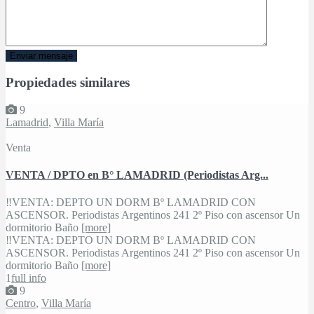
Propiedades similares
9
Lamadrid
,
Villa María
Venta
VENTA / DPTO en B° LAMADRID (Periodistas Arg...
‼VENTA: DEPTO UN DORM Bº LAMADRID CON
ASCENSOR. Periodistas Argentinos 241 2º Piso con ascensor Un
dormitorio Baño
[more]
‼VENTA: DEPTO UN DORM Bº LAMADRID CON
ASCENSOR. Periodistas Argentinos 241 2º Piso con ascensor Un
dormitorio Baño
[more]
1
full info
9
Centro
,
Villa María