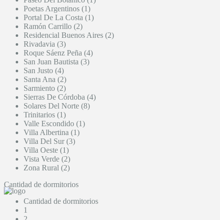
Poetas Argentinos (1)
Portal De La Costa (1)
Ramón Carrillo (2)
Residencial Buenos Aires (2)
Rivadavia (3)
Roque Sáenz Peña (4)
San Juan Bautista (3)
San Justo (4)
Santa Ana (2)
Sarmiento (2)
Sierras De Córdoba (4)
Solares Del Norte (8)
Trinitarios (1)
Valle Escondido (1)
Villa Albertina (1)
Villa Del Sur (3)
Villa Oeste (1)
Vista Verde (2)
Zona Rural (2)
Cantidad de dormitorios
Cantidad de dormitorios
1
2