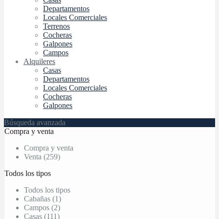
Departamentos
Locales Comerciales
Terrenos
Cocheras
Galpones
Campos
Alquileres
Casas
Departamentos
Locales Comerciales
Cocheras
Galpones
Búsqueda avanzada
Compra y venta
Compra y venta
Venta (259)
Todos los tipos
Todos los tipos
Cabañas (1)
Campos (2)
Casas (111)