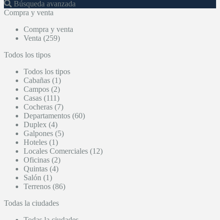
Búsqueda avanzada
Compra y venta
Compra y venta
Venta (259)
Todos los tipos
Todos los tipos
Cabañas (1)
Campos (2)
Casas (111)
Cocheras (7)
Departamentos (60)
Duplex (4)
Galpones (5)
Hoteles (1)
Locales Comerciales (12)
Oficinas (2)
Quintas (4)
Salón (1)
Terrenos (86)
Todas la ciudades
Todas la ciudades