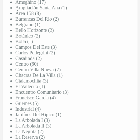
Ameghino (17)
Ampliación Santa Ana (1)
Área 158 (8)
Barrancas Del Río (2)
Belgrano (1)
Bello Horizonte (2)
Botánico (2)
Botta (1)
Campos Del Este (3)
Carlos Pellegrini (2)
Casalinda (2)
Centro (60)
Centro Villa Nueva (7)
Chacras De La Villa (1)
Ctalamochita (3)
El Vallecito (1)
Encuentro Comunitario (3)
Francisco García (4)
Güemes (5)
Industrial (4)
Jardínes Del Hipico (1)
La Arbolada I (3)
La Arbolada II (3)
La Negrita (2)
La Reserva (2)