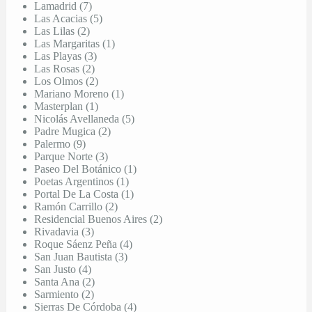
Lamadrid (7)
Las Acacias (5)
Las Lilas (2)
Las Margaritas (1)
Las Playas (3)
Las Rosas (2)
Los Olmos (2)
Mariano Moreno (1)
Masterplan (1)
Nicolás Avellaneda (5)
Padre Mugica (2)
Palermo (9)
Parque Norte (3)
Paseo Del Botánico (1)
Poetas Argentinos (1)
Portal De La Costa (1)
Ramón Carrillo (2)
Residencial Buenos Aires (2)
Rivadavia (3)
Roque Sáenz Peña (4)
San Juan Bautista (3)
San Justo (4)
Santa Ana (2)
Sarmiento (2)
Sierras De Córdoba (4)