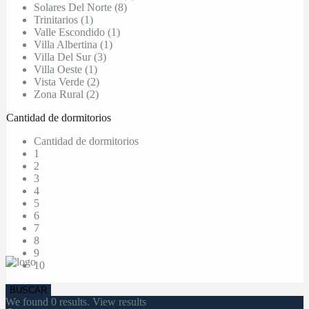
Solares Del Norte (8)
Trinitarios (1)
Valle Escondido (1)
Villa Albertina (1)
Villa Del Sur (3)
Villa Oeste (1)
Vista Verde (2)
Zona Rural (2)
Cantidad de dormitorios
Cantidad de dormitorios
1
2
3
4
5
6
7
8
9
10
We found
0
results.
View results