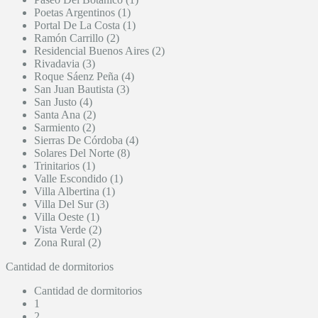
Poetas Argentinos (1)
Portal De La Costa (1)
Ramón Carrillo (2)
Residencial Buenos Aires (2)
Rivadavia (3)
Roque Sáenz Peña (4)
San Juan Bautista (3)
San Justo (4)
Santa Ana (2)
Sarmiento (2)
Sierras De Córdoba (4)
Solares Del Norte (8)
Trinitarios (1)
Valle Escondido (1)
Villa Albertina (1)
Villa Del Sur (3)
Villa Oeste (1)
Vista Verde (2)
Zona Rural (2)
Cantidad de dormitorios
Cantidad de dormitorios
1
2