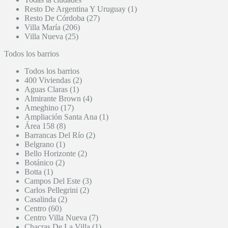
Resto De Argentina Y Uruguay (1)
Resto De Córdoba (27)
Villa María (206)
Villa Nueva (25)
Todos los barrios
Todos los barrios
400 Viviendas (2)
Aguas Claras (1)
Almirante Brown (4)
Ameghino (17)
Ampliación Santa Ana (1)
Área 158 (8)
Barrancas Del Río (2)
Belgrano (1)
Bello Horizonte (2)
Botánico (2)
Botta (1)
Campos Del Este (3)
Carlos Pellegrini (2)
Casalinda (2)
Centro (60)
Centro Villa Nueva (7)
Chacras De La Villa (1)