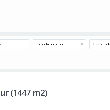
os
Todas la ciudades
Todos los b
Sur (1447 m2)