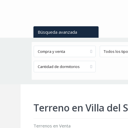
Búsqueda avanzada
Compra y venta
Todos los tip
Cantidad de dormitorios
Terreno en Villa del 
Terrenos
en
Venta