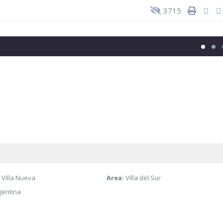
3715
Villa Nueva
Area:
Villa del Sur
gentina