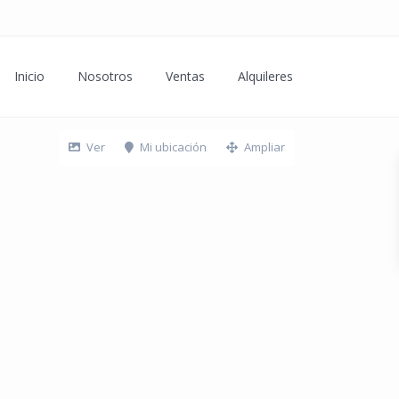
Inicio
Nosotros
Ventas
Alquileres
Ver
Mi ubicación
Ampliar