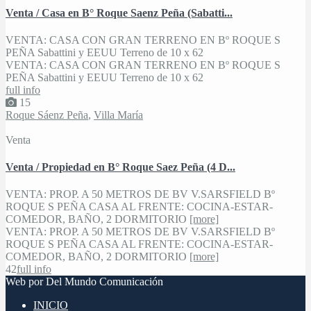
Venta / Casa en B° Roque Saenz Peña (Sabatti...
VENTA: CASA CON GRAN TERRENO EN Bº ROQUE S
PEÑA Sabattini y EEUU Terreno de 10 x 62
VENTA: CASA CON GRAN TERRENO EN Bº ROQUE S
PEÑA Sabattini y EEUU Terreno de 10 x 62
full info
15
Roque Sáenz Peña
,
Villa María
Venta
Venta / Propiedad en B° Roque Saez Peña (4 D...
VENTA: PROP. A 50 METROS DE BV V.SARSFIELD Bº
ROQUE S PEÑA CASA AL FRENTE: COCINA-ESTAR-
COMEDOR, BAÑO, 2 DORMITORIO
[more]
VENTA: PROP. A 50 METROS DE BV V.SARSFIELD Bº
ROQUE S PEÑA CASA AL FRENTE: COCINA-ESTAR-
COMEDOR, BAÑO, 2 DORMITORIO
[more]
4
2
full info
Web por Del Mundo Comunicación
INICIO