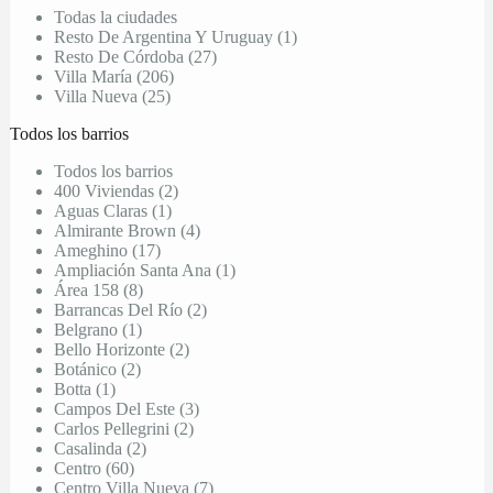
Todas la ciudades
Resto De Argentina Y Uruguay (1)
Resto De Córdoba (27)
Villa María (206)
Villa Nueva (25)
Todos los barrios
Todos los barrios
400 Viviendas (2)
Aguas Claras (1)
Almirante Brown (4)
Ameghino (17)
Ampliación Santa Ana (1)
Área 158 (8)
Barrancas Del Río (2)
Belgrano (1)
Bello Horizonte (2)
Botánico (2)
Botta (1)
Campos Del Este (3)
Carlos Pellegrini (2)
Casalinda (2)
Centro (60)
Centro Villa Nueva (7)