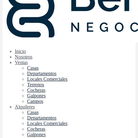
Inicio
Nosotros
Ventas
Casas
Departamentos
Locales Comerciales
Terrenos
Cocheras
Galpones
Campos
Alquileres
Casas
Departamentos
Locales Comerciales
Cocheras
Galpones