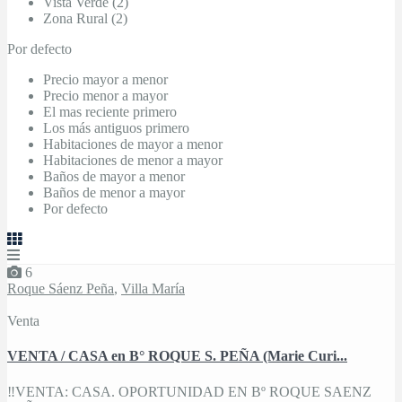
Vista Verde (2)
Zona Rural (2)
Por defecto
Precio mayor a menor
Precio menor a mayor
El mas reciente primero
Los más antiguos primero
Habitaciones de mayor a menor
Habitaciones de menor a mayor
Baños de mayor a menor
Baños de menor a mayor
Por defecto
6
Roque Sáenz Peña
,
Villa María
Venta
VENTA / CASA en B° ROQUE S. PEÑA (Marie Curi...
‼VENTA: CASA. OPORTUNIDAD EN Bº ROQUE SAENZ