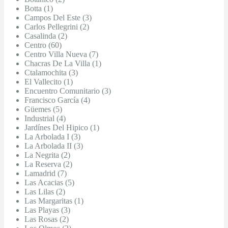
Botta (1)
Campos Del Este (3)
Carlos Pellegrini (2)
Casalinda (2)
Centro (60)
Centro Villa Nueva (7)
Chacras De La Villa (1)
Ctalamochita (3)
El Vallecito (1)
Encuentro Comunitario (3)
Francisco García (4)
Güemes (5)
Industrial (4)
Jardínes Del Hipico (1)
La Arbolada I (3)
La Arbolada II (3)
La Negrita (2)
La Reserva (2)
Lamadrid (7)
Las Acacias (5)
Las Lilas (2)
Las Margaritas (1)
Las Playas (3)
Las Rosas (2)