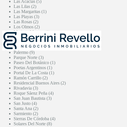
Las Acacias (5)
Las Lilas (2)
Las Margaritas (1)
Las Playas (3)
Las Rosas (2)
Los Olmos (2)
Mariano Moreno (1)
Masterplan (1)
Nicolás Avellaneda (5)
Padre Mugica (2)
Palermo (9)
Parque Norte (3)
Paseo Del Botánico (1)
Poetas Argentinos (1)
Portal De La Costa (1)
Ramón Carrillo (2)
Residencial Buenos Aires (2)
Rivadavia (3)
Roque Sáenz Peña (4)
San Juan Bautista (3)
San Justo (4)
Santa Ana (2)
Sarmiento (2)
Sierras De Córdoba (4)
Solares Del Norte (8)