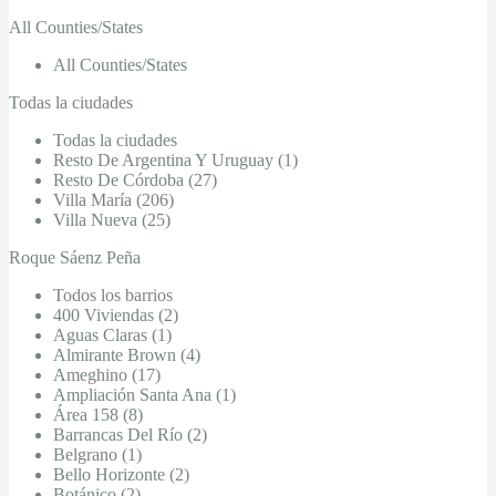
All Counties/States
All Counties/States
Todas la ciudades
Todas la ciudades
Resto De Argentina Y Uruguay (1)
Resto De Córdoba (27)
Villa María (206)
Villa Nueva (25)
Roque Sáenz Peña
Todos los barrios
400 Viviendas (2)
Aguas Claras (1)
Almirante Brown (4)
Ameghino (17)
Ampliación Santa Ana (1)
Área 158 (8)
Barrancas Del Río (2)
Belgrano (1)
Bello Horizonte (2)
Botánico (2)