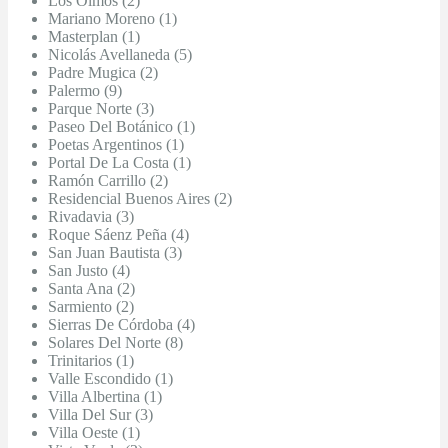
Los Olmos (2)
Mariano Moreno (1)
Masterplan (1)
Nicolás Avellaneda (5)
Padre Mugica (2)
Palermo (9)
Parque Norte (3)
Paseo Del Botánico (1)
Poetas Argentinos (1)
Portal De La Costa (1)
Ramón Carrillo (2)
Residencial Buenos Aires (2)
Rivadavia (3)
Roque Sáenz Peña (4)
San Juan Bautista (3)
San Justo (4)
Santa Ana (2)
Sarmiento (2)
Sierras De Córdoba (4)
Solares Del Norte (8)
Trinitarios (1)
Valle Escondido (1)
Villa Albertina (1)
Villa Del Sur (3)
Villa Oeste (1)