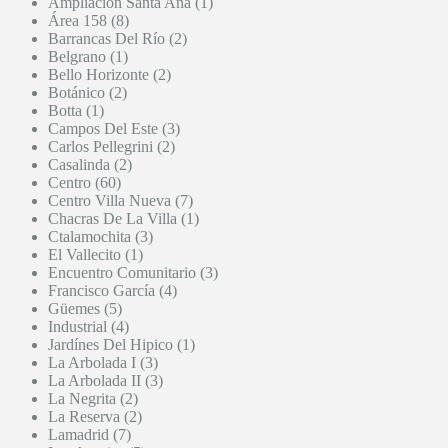
Ampliación Santa Ana (1)
Área 158 (8)
Barrancas Del Río (2)
Belgrano (1)
Bello Horizonte (2)
Botánico (2)
Botta (1)
Campos Del Este (3)
Carlos Pellegrini (2)
Casalinda (2)
Centro (60)
Centro Villa Nueva (7)
Chacras De La Villa (1)
Ctalamochita (3)
El Vallecito (1)
Encuentro Comunitario (3)
Francisco García (4)
Güemes (5)
Industrial (4)
Jardínes Del Hipico (1)
La Arbolada I (3)
La Arbolada II (3)
La Negrita (2)
La Reserva (2)
Lamadrid (7)