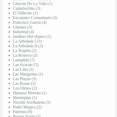
Chacras De La Villa (1)
Ctalamochita (3)
El Vallecito (1)
Encuentro Comunitario (3)
Francisco García (4)
Güemes (5)
Industrial (4)
Jardínes Del Hipico (1)
La Arbolada I (3)
La Arbolada II (3)
La Negrita (2)
La Reserva (2)
Lamadrid (7)
Las Acacias (5)
Las Lilas (2)
Las Margaritas (1)
Las Playas (3)
Las Rosas (2)
Los Olmos (2)
Mariano Moreno (1)
Masterplan (1)
Nicolás Avellaneda (5)
Padre Mugica (2)
Palermo (9)
Parque Norte (3)