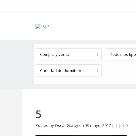
Búsqueda avanzada
Compra y venta
Todos los tip
Cantidad de dormitorios
5
Posted by Oscar Garay on 19 mayo, 2017
|
|
0