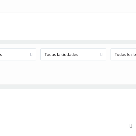
os
Todas la ciudades
Todos los b