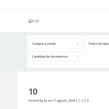
Búsqueda avanzada
Compra y venta
Todos los tip
Cantidad de dormitorios
10
Posted by lix on 17 agosto, 2018
|
|
0