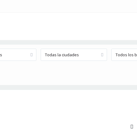
os
Todas la ciudades
Todos los b