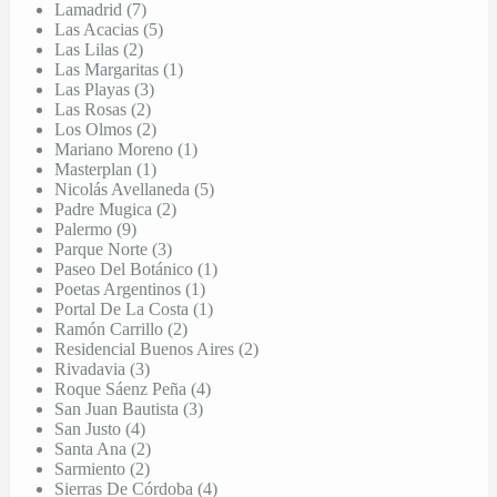
Lamadrid (7)
Las Acacias (5)
Las Lilas (2)
Las Margaritas (1)
Las Playas (3)
Las Rosas (2)
Los Olmos (2)
Mariano Moreno (1)
Masterplan (1)
Nicolás Avellaneda (5)
Padre Mugica (2)
Palermo (9)
Parque Norte (3)
Paseo Del Botánico (1)
Poetas Argentinos (1)
Portal De La Costa (1)
Ramón Carrillo (2)
Residencial Buenos Aires (2)
Rivadavia (3)
Roque Sáenz Peña (4)
San Juan Bautista (3)
San Justo (4)
Santa Ana (2)
Sarmiento (2)
Sierras De Córdoba (4)