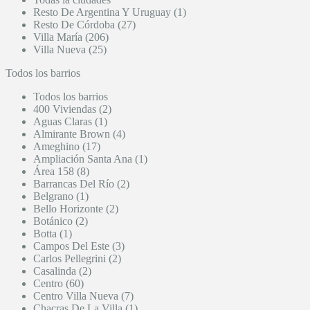
Resto De Argentina Y Uruguay (1)
Resto De Córdoba (27)
Villa María (206)
Villa Nueva (25)
Todos los barrios
Todos los barrios
400 Viviendas (2)
Aguas Claras (1)
Almirante Brown (4)
Ameghino (17)
Ampliación Santa Ana (1)
Área 158 (8)
Barrancas Del Río (2)
Belgrano (1)
Bello Horizonte (2)
Botánico (2)
Botta (1)
Campos Del Este (3)
Carlos Pellegrini (2)
Casalinda (2)
Centro (60)
Centro Villa Nueva (7)
Chacras De La Villa (1)