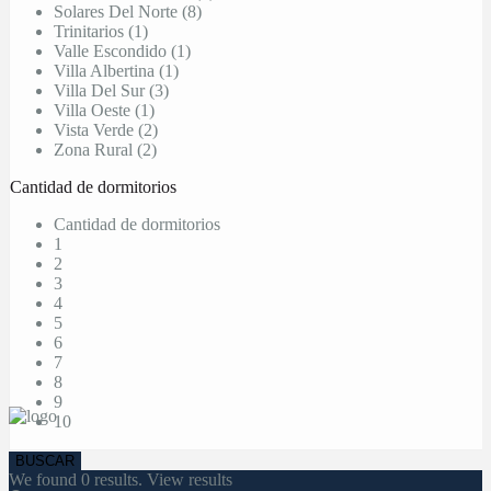
Solares Del Norte (8)
Trinitarios (1)
Valle Escondido (1)
Villa Albertina (1)
Villa Del Sur (3)
Villa Oeste (1)
Vista Verde (2)
Zona Rural (2)
Cantidad de dormitorios
Cantidad de dormitorios
1
2
3
4
5
6
7
8
9
10
We found
0
results.
View results