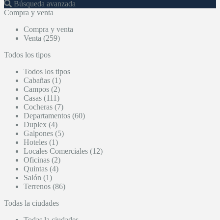
Búsqueda avanzada
Compra y venta
Compra y venta
Venta (259)
Todos los tipos
Todos los tipos
Cabañas (1)
Campos (2)
Casas (111)
Cocheras (7)
Departamentos (60)
Duplex (4)
Galpones (5)
Hoteles (1)
Locales Comerciales (12)
Oficinas (2)
Quintas (4)
Salón (1)
Terrenos (86)
Todas la ciudades
Todas la ciudades