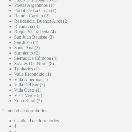
Poetas Argentinos (1)
Portal De La Costa (1)
Ramón Carrillo (2)
Residencial Buenos Aires (2)
Rivadavia (3)
Roque Sáenz Peña (4)
San Juan Bautista (3)
San Justo (4)
Santa Ana (2)
Sarmiento (2)
Sierras De Córdoba (4)
Solares Del Norte (8)
Trinitarios (1)
Valle Escondido (1)
Villa Albertina (1)
Villa Del Sur (3)
Villa Oeste (1)
Vista Verde (2)
Zona Rural (2)
Cantidad de dormitorios
Cantidad de dormitorios
1
2