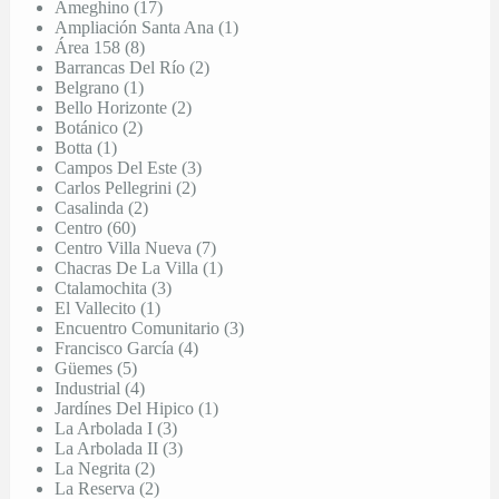
Ameghino (17)
Ampliación Santa Ana (1)
Área 158 (8)
Barrancas Del Río (2)
Belgrano (1)
Bello Horizonte (2)
Botánico (2)
Botta (1)
Campos Del Este (3)
Carlos Pellegrini (2)
Casalinda (2)
Centro (60)
Centro Villa Nueva (7)
Chacras De La Villa (1)
Ctalamochita (3)
El Vallecito (1)
Encuentro Comunitario (3)
Francisco García (4)
Güemes (5)
Industrial (4)
Jardínes Del Hipico (1)
La Arbolada I (3)
La Arbolada II (3)
La Negrita (2)
La Reserva (2)