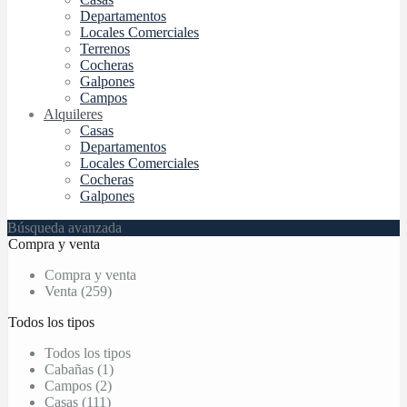
Departamentos
Locales Comerciales
Terrenos
Cocheras
Galpones
Campos
Alquileres
Casas
Departamentos
Locales Comerciales
Cocheras
Galpones
Búsqueda avanzada
Compra y venta
Compra y venta
Venta (259)
Todos los tipos
Todos los tipos
Cabañas (1)
Campos (2)
Casas (111)