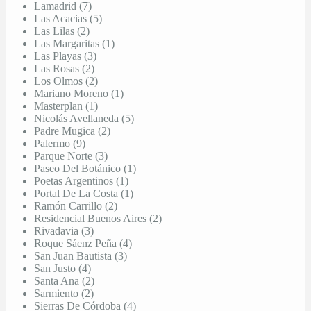
Lamadrid (7)
Las Acacias (5)
Las Lilas (2)
Las Margaritas (1)
Las Playas (3)
Las Rosas (2)
Los Olmos (2)
Mariano Moreno (1)
Masterplan (1)
Nicolás Avellaneda (5)
Padre Mugica (2)
Palermo (9)
Parque Norte (3)
Paseo Del Botánico (1)
Poetas Argentinos (1)
Portal De La Costa (1)
Ramón Carrillo (2)
Residencial Buenos Aires (2)
Rivadavia (3)
Roque Sáenz Peña (4)
San Juan Bautista (3)
San Justo (4)
Santa Ana (2)
Sarmiento (2)
Sierras De Córdoba (4)