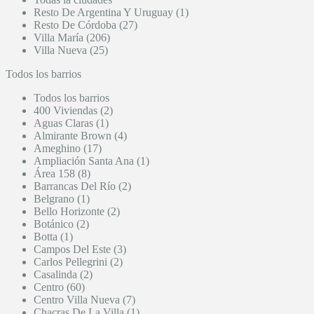
Resto De Argentina Y Uruguay (1)
Resto De Córdoba (27)
Villa María (206)
Villa Nueva (25)
Todos los barrios
Todos los barrios
400 Viviendas (2)
Aguas Claras (1)
Almirante Brown (4)
Ameghino (17)
Ampliación Santa Ana (1)
Área 158 (8)
Barrancas Del Río (2)
Belgrano (1)
Bello Horizonte (2)
Botánico (2)
Botta (1)
Campos Del Este (3)
Carlos Pellegrini (2)
Casalinda (2)
Centro (60)
Centro Villa Nueva (7)
Chacras De La Villa (1)