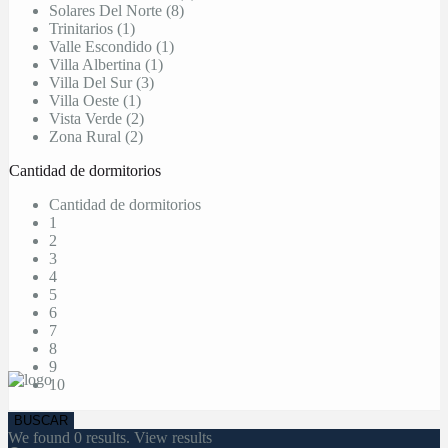
Solares Del Norte (8)
Trinitarios (1)
Valle Escondido (1)
Villa Albertina (1)
Villa Del Sur (3)
Villa Oeste (1)
Vista Verde (2)
Zona Rural (2)
Cantidad de dormitorios
Cantidad de dormitorios
1
2
3
4
5
6
7
8
9
10
We found
0
results.
View results