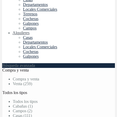
Departamentos
Locales Comerciales
Terrenos
Cocheras
Galpones
Campos
Alquileres
Casas
Departamentos
Locales Comerciales
Cocheras
Galpones
Búsqueda avanzada
Compra y venta
Compra y venta
Venta (259)
Todos los tipos
Todos los tipos
Cabañas (1)
Campos (2)
Casas (111)