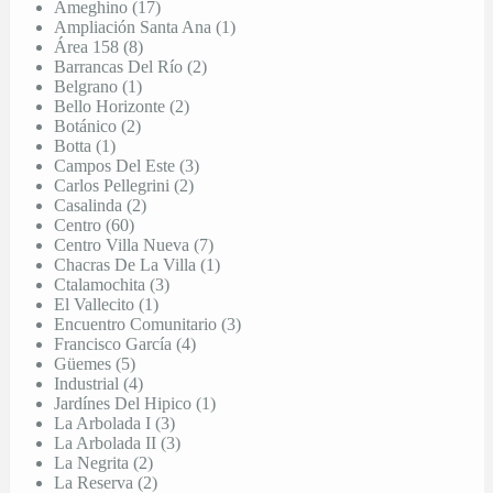
Ameghino (17)
Ampliación Santa Ana (1)
Área 158 (8)
Barrancas Del Río (2)
Belgrano (1)
Bello Horizonte (2)
Botánico (2)
Botta (1)
Campos Del Este (3)
Carlos Pellegrini (2)
Casalinda (2)
Centro (60)
Centro Villa Nueva (7)
Chacras De La Villa (1)
Ctalamochita (3)
El Vallecito (1)
Encuentro Comunitario (3)
Francisco García (4)
Güemes (5)
Industrial (4)
Jardínes Del Hipico (1)
La Arbolada I (3)
La Arbolada II (3)
La Negrita (2)
La Reserva (2)