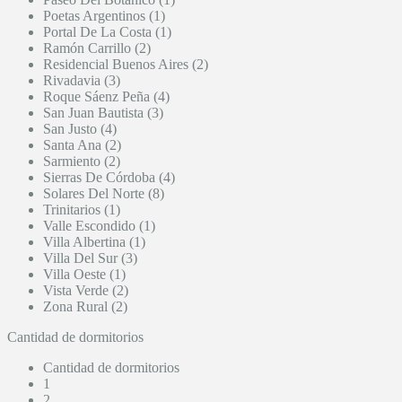
Poetas Argentinos (1)
Portal De La Costa (1)
Ramón Carrillo (2)
Residencial Buenos Aires (2)
Rivadavia (3)
Roque Sáenz Peña (4)
San Juan Bautista (3)
San Justo (4)
Santa Ana (2)
Sarmiento (2)
Sierras De Córdoba (4)
Solares Del Norte (8)
Trinitarios (1)
Valle Escondido (1)
Villa Albertina (1)
Villa Del Sur (3)
Villa Oeste (1)
Vista Verde (2)
Zona Rural (2)
Cantidad de dormitorios
Cantidad de dormitorios
1
2