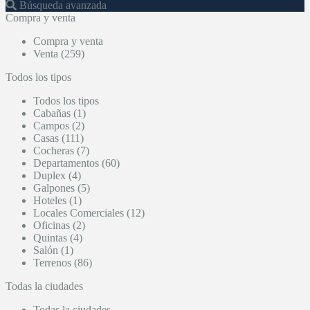
Búsqueda avanzada
Compra y venta
Compra y venta
Venta (259)
Todos los tipos
Todos los tipos
Cabañas (1)
Campos (2)
Casas (111)
Cocheras (7)
Departamentos (60)
Duplex (4)
Galpones (5)
Hoteles (1)
Locales Comerciales (12)
Oficinas (2)
Quintas (4)
Salón (1)
Terrenos (86)
Todas la ciudades
Todas la ciudades