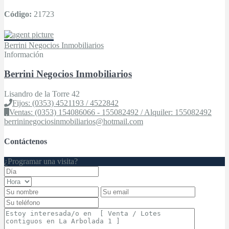
Código:
21723
Berrini Negocios Inmobiliarios
Información
Berrini Negocios Inmobiliarios
Lisandro de la Torre 42
Fijos: (0353) 4521193 / 4522842
Ventas: (0353) 154086066 - 155082492 / Alquiler: 155082492
berrininegociosinmobiliarios@hotmail.com
Contáctenos
¿Programar una visita?