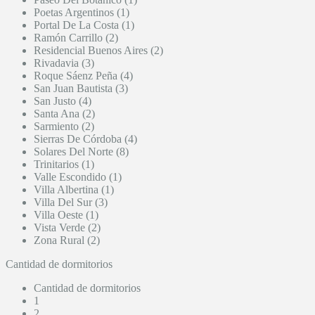
Poetas Argentinos (1)
Portal De La Costa (1)
Ramón Carrillo (2)
Residencial Buenos Aires (2)
Rivadavia (3)
Roque Sáenz Peña (4)
San Juan Bautista (3)
San Justo (4)
Santa Ana (2)
Sarmiento (2)
Sierras De Córdoba (4)
Solares Del Norte (8)
Trinitarios (1)
Valle Escondido (1)
Villa Albertina (1)
Villa Del Sur (3)
Villa Oeste (1)
Vista Verde (2)
Zona Rural (2)
Cantidad de dormitorios
Cantidad de dormitorios
1
2