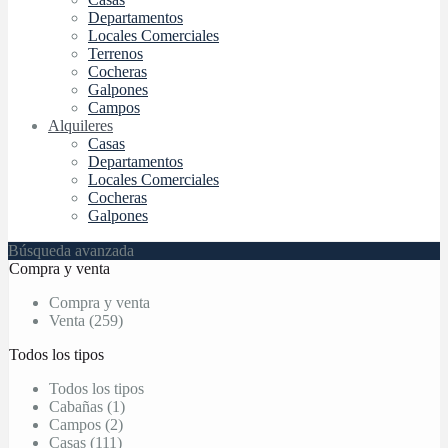
Departamentos
Locales Comerciales
Terrenos
Cocheras
Galpones
Campos
Alquileres
Casas
Departamentos
Locales Comerciales
Cocheras
Galpones
Búsqueda avanzada
Compra y venta
Compra y venta
Venta (259)
Todos los tipos
Todos los tipos
Cabañas (1)
Campos (2)
Casas (111)