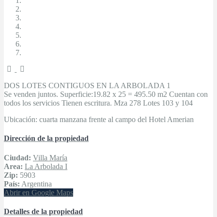
DOS LOTES CONTIGUOS EN LA ARBOLADA 1
Se venden juntos. Superficie:19.82 x 25 = 495.50 m2 Cuentan con
todos los servicios Tienen escritura. Mza 278 Lotes 103 y 104
Ubicación: cuarta manzana frente al campo del Hotel Amerian
Dirección de la propiedad
Ciudad:
Villa María
Area:
La Arbolada I
Zip:
5903
País:
Argentina
Abrir en Google Maps
Detalles de la propiedad