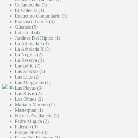
Ctalamochita (3)
El Vallecito (1)
Encuentro Comunitario (3)
Francisco García (4)
Güemes (5)
Industrial (4)
Jardínes Del Hipico (1)
La Arbolada I (3)
La Arbolada II (3)
La Negrita (2)
La Reserva (2)
Lamadrid (7)
Las Acacias (5)
Las Lilas (2)
Las Margaritas (1)
Las Playas (3)
Las Rosas (2)
Los Olmos (2)
Mariano Moreno (1)
Masterplan (1)
Nicolás Avellaneda (5)
Padre Mugica (2)
Palermo (9)
Parque Norte (3)
Paseo Del Botánico (1)