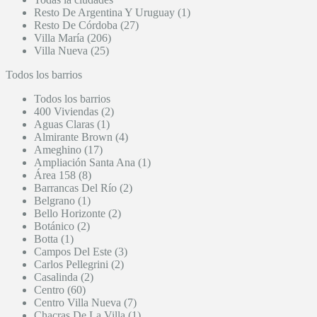
Resto De Argentina Y Uruguay (1)
Resto De Córdoba (27)
Villa María (206)
Villa Nueva (25)
Todos los barrios
Todos los barrios
400 Viviendas (2)
Aguas Claras (1)
Almirante Brown (4)
Ameghino (17)
Ampliación Santa Ana (1)
Área 158 (8)
Barrancas Del Río (2)
Belgrano (1)
Bello Horizonte (2)
Botánico (2)
Botta (1)
Campos Del Este (3)
Carlos Pellegrini (2)
Casalinda (2)
Centro (60)
Centro Villa Nueva (7)
Chacras De La Villa (1)