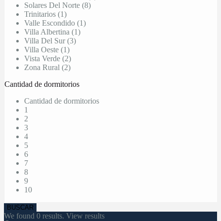
Solares Del Norte (8)
Trinitarios (1)
Valle Escondido (1)
Villa Albertina (1)
Villa Del Sur (3)
Villa Oeste (1)
Vista Verde (2)
Zona Rural (2)
Cantidad de dormitorios
Cantidad de dormitorios
1
2
3
4
5
6
7
8
9
10
We found
0
results.
View results