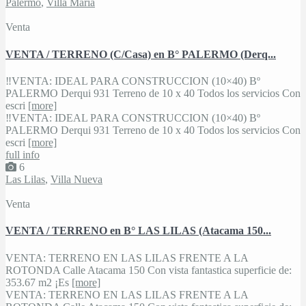
Palermo
,
Villa María
Venta
VENTA / TERRENO (C/Casa) en B° PALERMO (Derq...
‼VENTA: IDEAL PARA CONSTRUCCION (10×40) Bº
PALERMO Derqui 931 Terreno de 10 x 40 Todos los servicios Con
escri
[more]
‼VENTA: IDEAL PARA CONSTRUCCION (10×40) Bº
PALERMO Derqui 931 Terreno de 10 x 40 Todos los servicios Con
escri
[more]
full info
6
Las Lilas
,
Villa Nueva
Venta
VENTA / TERRENO en B° LAS LILAS (Atacama 150...
VENTA: TERRENO EN LAS LILAS FRENTE A LA
ROTONDA Calle Atacama 150 Con vista fantastica superficie de:
353.67 m2 ¡Es
[more]
VENTA: TERRENO EN LAS LILAS FRENTE A LA