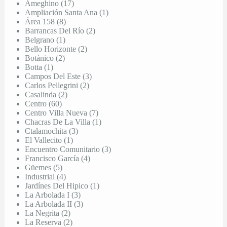
Ameghino (17)
Ampliación Santa Ana (1)
Área 158 (8)
Barrancas Del Río (2)
Belgrano (1)
Bello Horizonte (2)
Botánico (2)
Botta (1)
Campos Del Este (3)
Carlos Pellegrini (2)
Casalinda (2)
Centro (60)
Centro Villa Nueva (7)
Chacras De La Villa (1)
Ctalamochita (3)
El Vallecito (1)
Encuentro Comunitario (3)
Francisco García (4)
Güemes (5)
Industrial (4)
Jardínes Del Hipico (1)
La Arbolada I (3)
La Arbolada II (3)
La Negrita (2)
La Reserva (2)