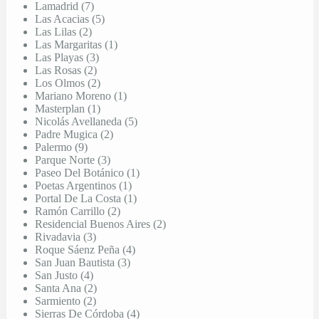
Lamadrid (7)
Las Acacias (5)
Las Lilas (2)
Las Margaritas (1)
Las Playas (3)
Las Rosas (2)
Los Olmos (2)
Mariano Moreno (1)
Masterplan (1)
Nicolás Avellaneda (5)
Padre Mugica (2)
Palermo (9)
Parque Norte (3)
Paseo Del Botánico (1)
Poetas Argentinos (1)
Portal De La Costa (1)
Ramón Carrillo (2)
Residencial Buenos Aires (2)
Rivadavia (3)
Roque Sáenz Peña (4)
San Juan Bautista (3)
San Justo (4)
Santa Ana (2)
Sarmiento (2)
Sierras De Córdoba (4)