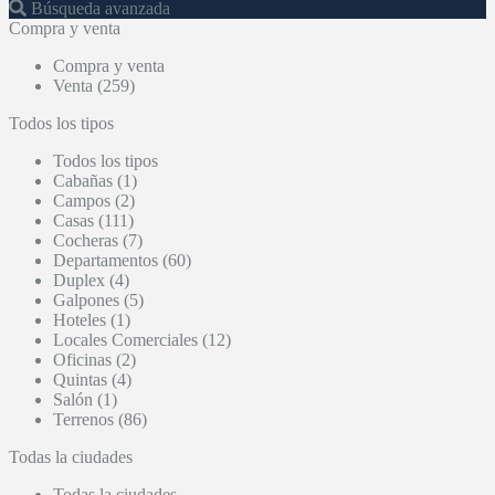
Búsqueda avanzada
Compra y venta
Compra y venta
Venta (259)
Todos los tipos
Todos los tipos
Cabañas (1)
Campos (2)
Casas (111)
Cocheras (7)
Departamentos (60)
Duplex (4)
Galpones (5)
Hoteles (1)
Locales Comerciales (12)
Oficinas (2)
Quintas (4)
Salón (1)
Terrenos (86)
Todas la ciudades
Todas la ciudades