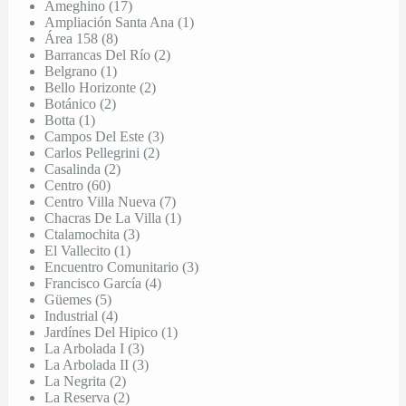
Ameghino (17)
Ampliación Santa Ana (1)
Área 158 (8)
Barrancas Del Río (2)
Belgrano (1)
Bello Horizonte (2)
Botánico (2)
Botta (1)
Campos Del Este (3)
Carlos Pellegrini (2)
Casalinda (2)
Centro (60)
Centro Villa Nueva (7)
Chacras De La Villa (1)
Ctalamochita (3)
El Vallecito (1)
Encuentro Comunitario (3)
Francisco García (4)
Güemes (5)
Industrial (4)
Jardínes Del Hipico (1)
La Arbolada I (3)
La Arbolada II (3)
La Negrita (2)
La Reserva (2)