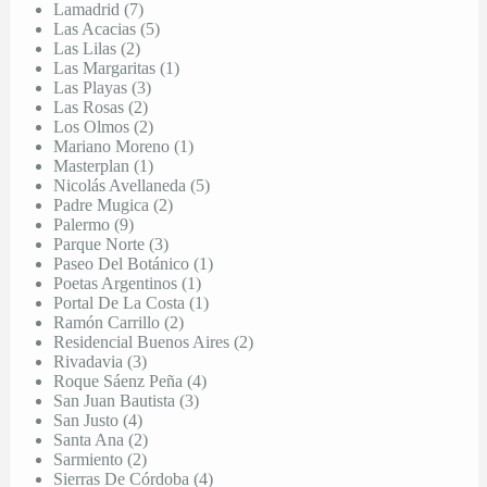
Lamadrid (7)
Las Acacias (5)
Las Lilas (2)
Las Margaritas (1)
Las Playas (3)
Las Rosas (2)
Los Olmos (2)
Mariano Moreno (1)
Masterplan (1)
Nicolás Avellaneda (5)
Padre Mugica (2)
Palermo (9)
Parque Norte (3)
Paseo Del Botánico (1)
Poetas Argentinos (1)
Portal De La Costa (1)
Ramón Carrillo (2)
Residencial Buenos Aires (2)
Rivadavia (3)
Roque Sáenz Peña (4)
San Juan Bautista (3)
San Justo (4)
Santa Ana (2)
Sarmiento (2)
Sierras De Córdoba (4)