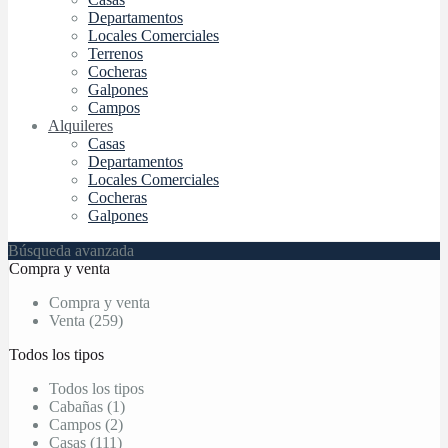
Departamentos
Locales Comerciales
Terrenos
Cocheras
Galpones
Campos
Alquileres
Casas
Departamentos
Locales Comerciales
Cocheras
Galpones
Búsqueda avanzada
Compra y venta
Compra y venta
Venta (259)
Todos los tipos
Todos los tipos
Cabañas (1)
Campos (2)
Casas (111)