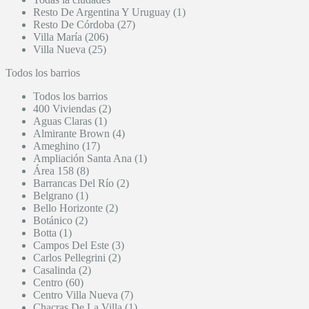
Resto De Argentina Y Uruguay (1)
Resto De Córdoba (27)
Villa María (206)
Villa Nueva (25)
Todos los barrios
Todos los barrios
400 Viviendas (2)
Aguas Claras (1)
Almirante Brown (4)
Ameghino (17)
Ampliación Santa Ana (1)
Área 158 (8)
Barrancas Del Río (2)
Belgrano (1)
Bello Horizonte (2)
Botánico (2)
Botta (1)
Campos Del Este (3)
Carlos Pellegrini (2)
Casalinda (2)
Centro (60)
Centro Villa Nueva (7)
Chacras De La Villa (1)