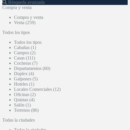
Búsqueda avanzada
Compra y venta
Compra y venta
Venta (259)
Todos los tipos
Todos los tipos
Cabañas (1)
Campos (2)
Casas (111)
Cocheras (7)
Departamentos (60)
Duplex (4)
Galpones (5)
Hoteles (1)
Locales Comerciales (12)
Oficinas (2)
Quintas (4)
Salón (1)
Terrenos (86)
Todas la ciudades
Todas la ciudades