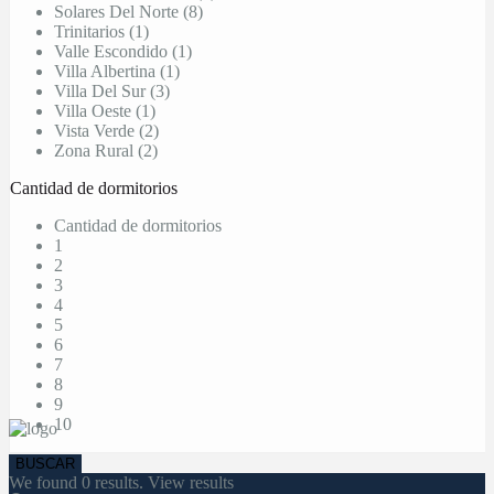
Solares Del Norte (8)
Trinitarios (1)
Valle Escondido (1)
Villa Albertina (1)
Villa Del Sur (3)
Villa Oeste (1)
Vista Verde (2)
Zona Rural (2)
Cantidad de dormitorios
Cantidad de dormitorios
1
2
3
4
5
6
7
8
9
10
We found
0
results.
View results