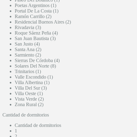
Poetas Argentinos (1)
Portal De La Costa (1)
Ramón Carrillo (2)
Residencial Buenos Aires (2)
Rivadavia (3)
Roque Sáenz Peña (4)
San Juan Bautista (3)
San Justo (4)
Santa Ana (2)
Sarmiento (2)
Sierras De Córdoba (4)
Solares Del Norte (8)
Trinitarios (1)
Valle Escondido (1)
Villa Albertina (1)
Villa Del Sur (3)
Villa Oeste (1)
Vista Verde (2)
Zona Rural (2)
Cantidad de dormitorios
Cantidad de dormitorios
1
2