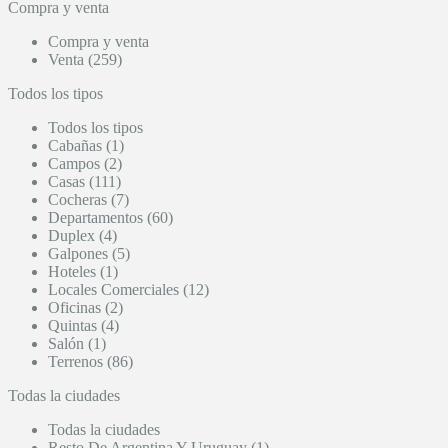
Compra y venta
Compra y venta
Venta (259)
Todos los tipos
Todos los tipos
Cabañas (1)
Campos (2)
Casas (111)
Cocheras (7)
Departamentos (60)
Duplex (4)
Galpones (5)
Hoteles (1)
Locales Comerciales (12)
Oficinas (2)
Quintas (4)
Salón (1)
Terrenos (86)
Todas la ciudades
Todas la ciudades
Resto De Argentina Y Uruguay (1)