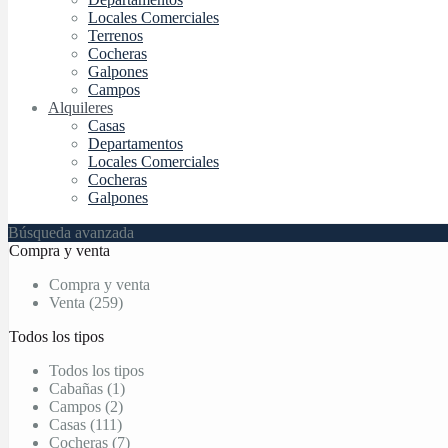
Locales Comerciales
Terrenos
Cocheras
Galpones
Campos
Alquileres
Casas
Departamentos
Locales Comerciales
Cocheras
Galpones
Búsqueda avanzada
Compra y venta
Compra y venta
Venta (259)
Todos los tipos
Todos los tipos
Cabañas (1)
Campos (2)
Casas (111)
Cocheras (7)