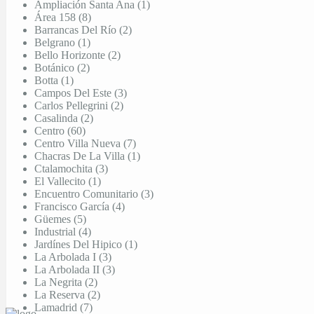
Ampliación Santa Ana (1)
Área 158 (8)
Barrancas Del Río (2)
Belgrano (1)
Bello Horizonte (2)
Botánico (2)
Botta (1)
Campos Del Este (3)
Carlos Pellegrini (2)
Casalinda (2)
Centro (60)
Centro Villa Nueva (7)
Chacras De La Villa (1)
Ctalamochita (3)
El Vallecito (1)
Encuentro Comunitario (3)
Francisco García (4)
Güemes (5)
Industrial (4)
Jardínes Del Hipico (1)
La Arbolada I (3)
La Arbolada II (3)
La Negrita (2)
La Reserva (2)
Lamadrid (7)