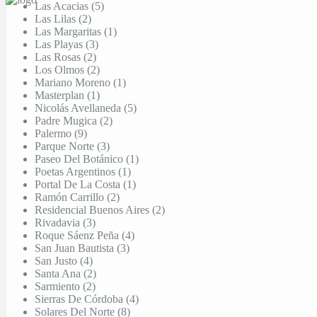
Las Acacias (5)
Las Lilas (2)
Las Margaritas (1)
Las Playas (3)
Las Rosas (2)
Los Olmos (2)
Mariano Moreno (1)
Masterplan (1)
Nicolás Avellaneda (5)
Padre Mugica (2)
Palermo (9)
Parque Norte (3)
Paseo Del Botánico (1)
Poetas Argentinos (1)
Portal De La Costa (1)
Ramón Carrillo (2)
Residencial Buenos Aires (2)
Rivadavia (3)
Roque Sáenz Peña (4)
San Juan Bautista (3)
San Justo (4)
Santa Ana (2)
Sarmiento (2)
Sierras De Córdoba (4)
Solares Del Norte (8)