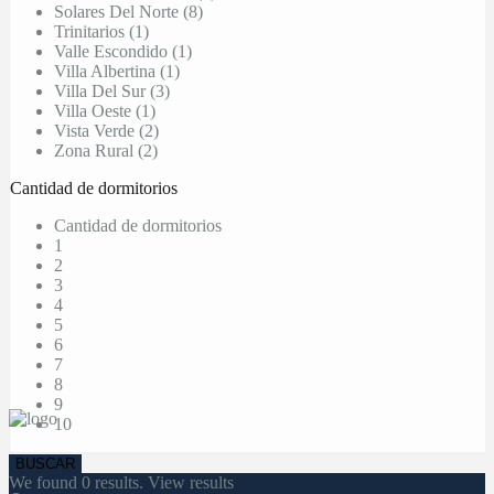
Solares Del Norte (8)
Trinitarios (1)
Valle Escondido (1)
Villa Albertina (1)
Villa Del Sur (3)
Villa Oeste (1)
Vista Verde (2)
Zona Rural (2)
Cantidad de dormitorios
Cantidad de dormitorios
1
2
3
4
5
6
7
8
9
10
We found
0
results.
View results