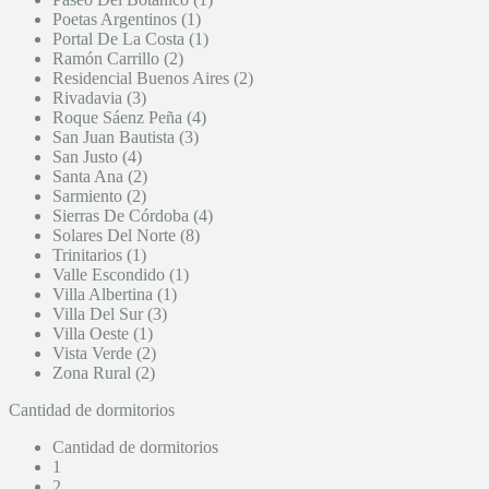
Poetas Argentinos (1)
Portal De La Costa (1)
Ramón Carrillo (2)
Residencial Buenos Aires (2)
Rivadavia (3)
Roque Sáenz Peña (4)
San Juan Bautista (3)
San Justo (4)
Santa Ana (2)
Sarmiento (2)
Sierras De Córdoba (4)
Solares Del Norte (8)
Trinitarios (1)
Valle Escondido (1)
Villa Albertina (1)
Villa Del Sur (3)
Villa Oeste (1)
Vista Verde (2)
Zona Rural (2)
Cantidad de dormitorios
Cantidad de dormitorios
1
2