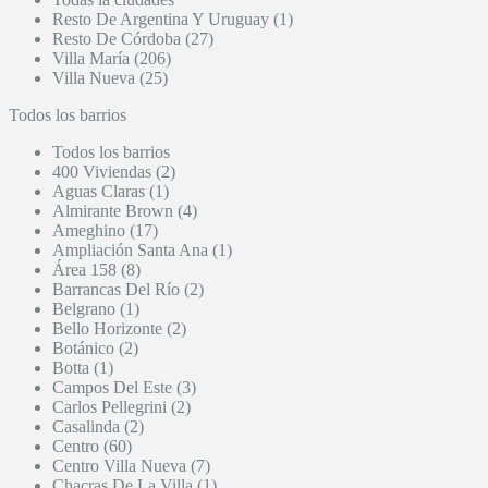
Resto De Argentina Y Uruguay (1)
Resto De Córdoba (27)
Villa María (206)
Villa Nueva (25)
Todos los barrios
Todos los barrios
400 Viviendas (2)
Aguas Claras (1)
Almirante Brown (4)
Ameghino (17)
Ampliación Santa Ana (1)
Área 158 (8)
Barrancas Del Río (2)
Belgrano (1)
Bello Horizonte (2)
Botánico (2)
Botta (1)
Campos Del Este (3)
Carlos Pellegrini (2)
Casalinda (2)
Centro (60)
Centro Villa Nueva (7)
Chacras De La Villa (1)