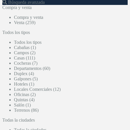
Búsqueda avanzada
Compra y venta
Compra y venta
Venta (259)
Todos los tipos
Todos los tipos
Cabañas (1)
Campos (2)
Casas (111)
Cocheras (7)
Departamentos (60)
Duplex (4)
Galpones (5)
Hoteles (1)
Locales Comerciales (12)
Oficinas (2)
Quintas (4)
Salón (1)
Terrenos (86)
Todas la ciudades
Todas la ciudades