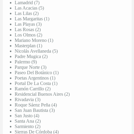
Lamadrid (7)
Las Acacias (5)
Las Lilas (2)
Las Margaritas (1)
Las Playas (3)
Las Rosas (2)
Los Olmos (2)
Mariano Moreno (1)
Masterplan (1)
Nicolás Avellaneda (5)
Padre Mugica (2)
Palermo (9)
Parque Norte (3)
Paseo Del Botánico (1)
Poetas Argentinos (1)
Portal De La Costa (1)
Ramón Carrillo (2)
Residencial Buenos Aires (2)
Rivadavia (3)
Roque Sáenz Peña (4)
San Juan Bautista (3)
San Justo (4)
Santa Ana (2)
Sarmiento (2)
Sierras De Córdoba (4)