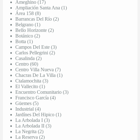
Ameghino (17)
Ampliación Santa Ana (1)
Área 158 (8)
Barrancas Del Río (2)
Belgrano (1)
Bello Horizonte (2)
Botánico (2)
Botta (1)
Campos Del Este (3)
Carlos Pellegrini (2)
Casalinda (2)
Centro (60)
Centro Villa Nueva (7)
Chacras De La Villa (1)
Ctalamochita (3)
El Vallecito (1)
Encuentro Comunitario (3)
Francisco García (4)
Güemes (5)
Industrial (4)
Jardínes Del Hipico (1)
La Arbolada I (3)
La Arbolada II (3)
La Negrita (2)
La Reserva (2)