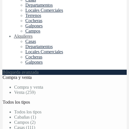
Departamentos
Locales Comerciales
Terrenos
Cocheras
Galpones
Campos
Alquileres
Casas
Departamentos
Locales Comerciales
Cocheras
Galpones
Búsqueda avanzada
Compra y venta
Compra y venta
Venta (259)
Todos los tipos
Todos los tipos
Cabañas (1)
Campos (2)
Casas (111)