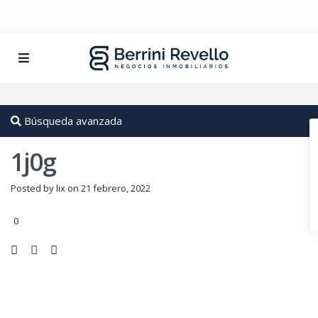
Búsqueda avanzada
1j0g
Posted by lix on 21 febrero, 2022
0