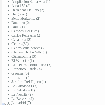
Ampliación Santa Ana (1)
Área 158 (8)
Barrancas Del Río (2)
Belgrano (1)
Bello Horizonte (2)
Botánico (2)
Botta (1)
Campos Del Este (3)
Carlos Pellegrini (2)
Casalinda (2)
Centro (60)
Centro Villa Nueva (7)
Chacras De La Villa (1)
Ctalamochita (3)
El Vallecito (1)
Encuentro Comunitario (3)
Francisco García (4)
Güemes (5)
Industrial (4)
Jardínes Del Hipico (1)
La Arbolada I (3)
La Arbolada II (3)
La Negrita (2)
La Reserva (2)
Lamadrid (7)