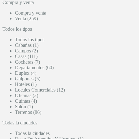
Compra y venta
Compra y venta
Venta (259)
Todos los tipos
Todos los tipos
Cabañas (1)
Campos (2)
Casas (111)
Cocheras (7)
Departamentos (60)
Duplex (4)
Galpones (5)
Hoteles (1)
Locales Comerciales (12)
Oficinas (2)
Quintas (4)
Salón (1)
Terrenos (86)
Todas la ciudades
Todas la ciudades
Resto De Argentina Y Uruguay (1)