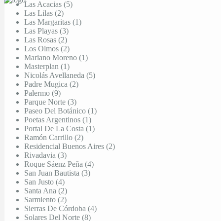
Las Acacias (5)
Las Lilas (2)
Las Margaritas (1)
Las Playas (3)
Las Rosas (2)
Los Olmos (2)
Mariano Moreno (1)
Masterplan (1)
Nicolás Avellaneda (5)
Padre Mugica (2)
Palermo (9)
Parque Norte (3)
Paseo Del Botánico (1)
Poetas Argentinos (1)
Portal De La Costa (1)
Ramón Carrillo (2)
Residencial Buenos Aires (2)
Rivadavia (3)
Roque Sáenz Peña (4)
San Juan Bautista (3)
San Justo (4)
Santa Ana (2)
Sarmiento (2)
Sierras De Córdoba (4)
Solares Del Norte (8)