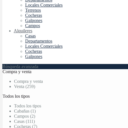
Locales Comerciales
Terrenos
Cocheras
Galpones
Campos
Alquileres
Casas
Departamentos
Locales Comerciales
Cocheras
Galpones
Búsqueda avanzada
Compra y venta
Compra y venta
Venta (259)
Todos los tipos
Todos los tipos
Cabañas (1)
Campos (2)
Casas (111)
Cocheras (7)