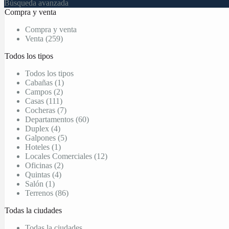
Búsqueda avanzada
Compra y venta
Compra y venta
Venta (259)
Todos los tipos
Todos los tipos
Cabañas (1)
Campos (2)
Casas (111)
Cocheras (7)
Departamentos (60)
Duplex (4)
Galpones (5)
Hoteles (1)
Locales Comerciales (12)
Oficinas (2)
Quintas (4)
Salón (1)
Terrenos (86)
Todas la ciudades
Todas la ciudades