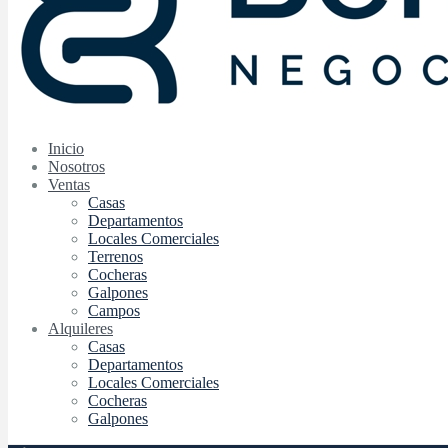
Inicio
Nosotros
Ventas
Casas
Departamentos
Locales Comerciales
Terrenos
Cocheras
Galpones
Campos
Alquileres
Casas
Departamentos
Locales Comerciales
Cocheras
Galpones