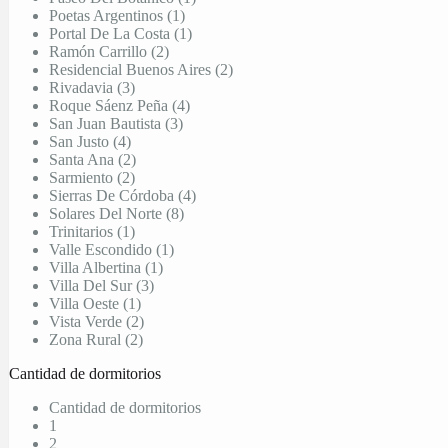
Poetas Argentinos (1)
Portal De La Costa (1)
Ramón Carrillo (2)
Residencial Buenos Aires (2)
Rivadavia (3)
Roque Sáenz Peña (4)
San Juan Bautista (3)
San Justo (4)
Santa Ana (2)
Sarmiento (2)
Sierras De Córdoba (4)
Solares Del Norte (8)
Trinitarios (1)
Valle Escondido (1)
Villa Albertina (1)
Villa Del Sur (3)
Villa Oeste (1)
Vista Verde (2)
Zona Rural (2)
Cantidad de dormitorios
Cantidad de dormitorios
1
2