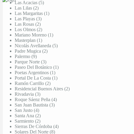
Las Acacias (5)
Las Lilas (2)
Las Margaritas (1)
Las Playas (3)
Las Rosas (2)
Los Olmos (2)
Mariano Moreno (1)
Masterplan (1)
Nicolás Avellaneda (5)
Padre Mugica (2)
Palermo (9)
Parque Norte (3)
Paseo Del Botánico (1)
Poetas Argentinos (1)
Portal De La Costa (1)
Ramón Carrillo (2)
Residencial Buenos Aires (2)
Rivadavia (3)
Roque Sáenz Peña (4)
San Juan Bautista (3)
San Justo (4)
Santa Ana (2)
Sarmiento (2)
Sierras De Córdoba (4)
Solares Del Norte (8)