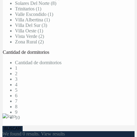
Solares Del Norte (8)
Trinitarios (1)
Valle Escondido (1)
Villa Albertina (1)
Villa Del Sur (3)
Villa Oeste (1)
Vista Verde (2)
Zona Rural (2)
Cantidad de dormitorios
Cantidad de dormitorios
1
2
3
4
5
6
7
8
9
10
We found
0
results.
View results