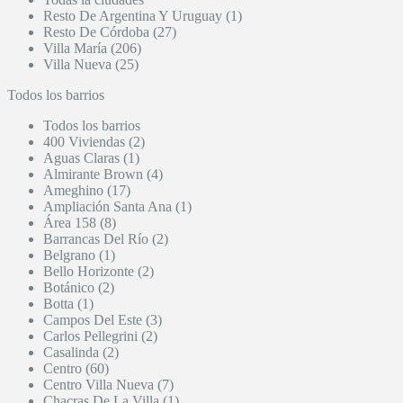
Resto De Argentina Y Uruguay (1)
Resto De Córdoba (27)
Villa María (206)
Villa Nueva (25)
Todos los barrios
Todos los barrios
400 Viviendas (2)
Aguas Claras (1)
Almirante Brown (4)
Ameghino (17)
Ampliación Santa Ana (1)
Área 158 (8)
Barrancas Del Río (2)
Belgrano (1)
Bello Horizonte (2)
Botánico (2)
Botta (1)
Campos Del Este (3)
Carlos Pellegrini (2)
Casalinda (2)
Centro (60)
Centro Villa Nueva (7)
Chacras De La Villa (1)