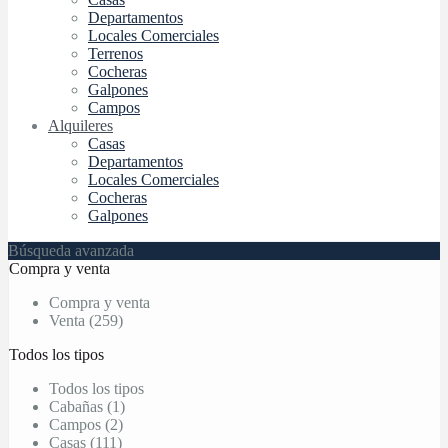
Departamentos
Locales Comerciales
Terrenos
Cocheras
Galpones
Campos
Alquileres
Casas
Departamentos
Locales Comerciales
Cocheras
Galpones
Búsqueda avanzada
Compra y venta
Compra y venta
Venta (259)
Todos los tipos
Todos los tipos
Cabañas (1)
Campos (2)
Casas (111)