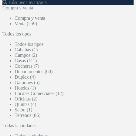
Búsqueda avanzada
Compra y venta
Compra y venta
Venta (259)
Todos los tipos
Todos los tipos
Cabañas (1)
Campos (2)
Casas (111)
Cocheras (7)
Departamentos (60)
Duplex (4)
Galpones (5)
Hoteles (1)
Locales Comerciales (12)
Oficinas (2)
Quintas (4)
Salón (1)
Terrenos (86)
Todas la ciudades
Todas la ciudades