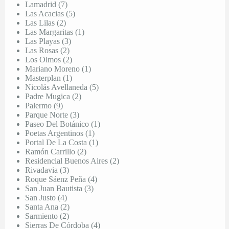
Lamadrid (7)
Las Acacias (5)
Las Lilas (2)
Las Margaritas (1)
Las Playas (3)
Las Rosas (2)
Los Olmos (2)
Mariano Moreno (1)
Masterplan (1)
Nicolás Avellaneda (5)
Padre Mugica (2)
Palermo (9)
Parque Norte (3)
Paseo Del Botánico (1)
Poetas Argentinos (1)
Portal De La Costa (1)
Ramón Carrillo (2)
Residencial Buenos Aires (2)
Rivadavia (3)
Roque Sáenz Peña (4)
San Juan Bautista (3)
San Justo (4)
Santa Ana (2)
Sarmiento (2)
Sierras De Córdoba (4)