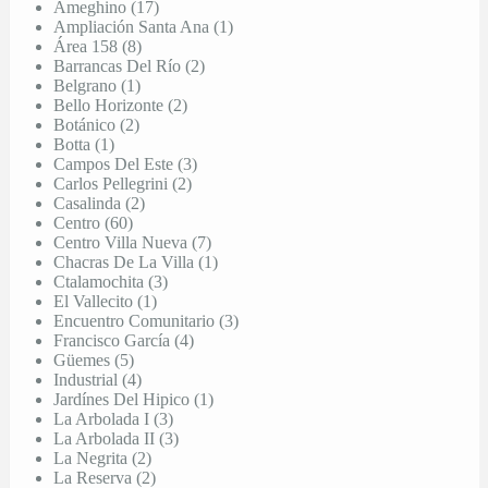
Ameghino (17)
Ampliación Santa Ana (1)
Área 158 (8)
Barrancas Del Río (2)
Belgrano (1)
Bello Horizonte (2)
Botánico (2)
Botta (1)
Campos Del Este (3)
Carlos Pellegrini (2)
Casalinda (2)
Centro (60)
Centro Villa Nueva (7)
Chacras De La Villa (1)
Ctalamochita (3)
El Vallecito (1)
Encuentro Comunitario (3)
Francisco García (4)
Güemes (5)
Industrial (4)
Jardínes Del Hipico (1)
La Arbolada I (3)
La Arbolada II (3)
La Negrita (2)
La Reserva (2)