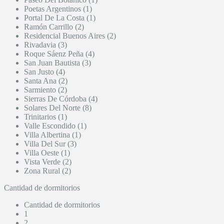
Poetas Argentinos (1)
Portal De La Costa (1)
Ramón Carrillo (2)
Residencial Buenos Aires (2)
Rivadavia (3)
Roque Sáenz Peña (4)
San Juan Bautista (3)
San Justo (4)
Santa Ana (2)
Sarmiento (2)
Sierras De Córdoba (4)
Solares Del Norte (8)
Trinitarios (1)
Valle Escondido (1)
Villa Albertina (1)
Villa Del Sur (3)
Villa Oeste (1)
Vista Verde (2)
Zona Rural (2)
Cantidad de dormitorios
Cantidad de dormitorios
1
2