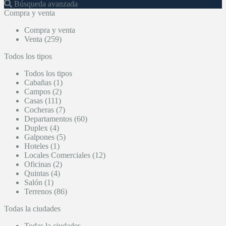
Búsqueda avanzada
Compra y venta
Compra y venta
Venta (259)
Todos los tipos
Todos los tipos
Cabañas (1)
Campos (2)
Casas (111)
Cocheras (7)
Departamentos (60)
Duplex (4)
Galpones (5)
Hoteles (1)
Locales Comerciales (12)
Oficinas (2)
Quintas (4)
Salón (1)
Terrenos (86)
Todas la ciudades
Todas la ciudades