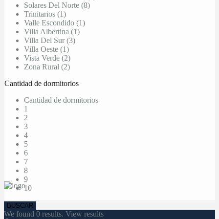
Solares Del Norte (8)
Trinitarios (1)
Valle Escondido (1)
Villa Albertina (1)
Villa Del Sur (3)
Villa Oeste (1)
Vista Verde (2)
Zona Rural (2)
Cantidad de dormitorios
Cantidad de dormitorios
1
2
3
4
5
6
7
8
9
10
We found
0
results.
View results