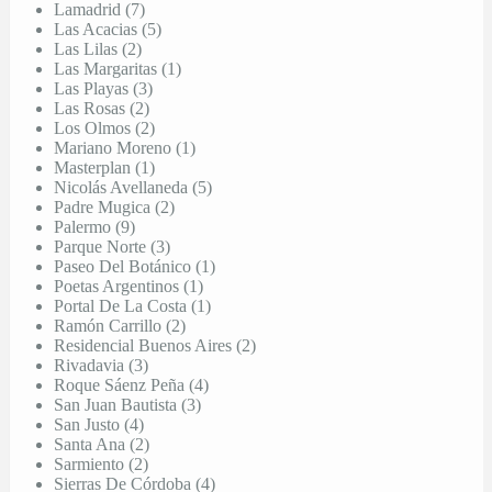
Lamadrid (7)
Las Acacias (5)
Las Lilas (2)
Las Margaritas (1)
Las Playas (3)
Las Rosas (2)
Los Olmos (2)
Mariano Moreno (1)
Masterplan (1)
Nicolás Avellaneda (5)
Padre Mugica (2)
Palermo (9)
Parque Norte (3)
Paseo Del Botánico (1)
Poetas Argentinos (1)
Portal De La Costa (1)
Ramón Carrillo (2)
Residencial Buenos Aires (2)
Rivadavia (3)
Roque Sáenz Peña (4)
San Juan Bautista (3)
San Justo (4)
Santa Ana (2)
Sarmiento (2)
Sierras De Córdoba (4)