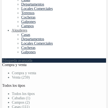
Departamentos
Locales Comerciales
Terrenos
Cocheras
Galpones
Campos
Alquileres
Casas
Departamentos
Locales Comerciales
Cocheras
Galpones
Búsqueda avanzada
Compra y venta
Compra y venta
Venta (259)
Todos los tipos
Todos los tipos
Cabañas (1)
Campos (2)
Casas (111)