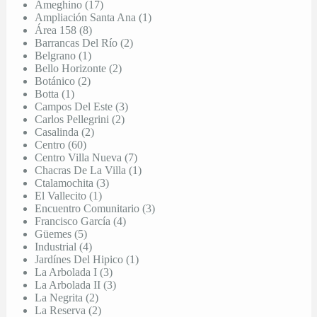
Ameghino (17)
Ampliación Santa Ana (1)
Área 158 (8)
Barrancas Del Río (2)
Belgrano (1)
Bello Horizonte (2)
Botánico (2)
Botta (1)
Campos Del Este (3)
Carlos Pellegrini (2)
Casalinda (2)
Centro (60)
Centro Villa Nueva (7)
Chacras De La Villa (1)
Ctalamochita (3)
El Vallecito (1)
Encuentro Comunitario (3)
Francisco García (4)
Güemes (5)
Industrial (4)
Jardínes Del Hipico (1)
La Arbolada I (3)
La Arbolada II (3)
La Negrita (2)
La Reserva (2)