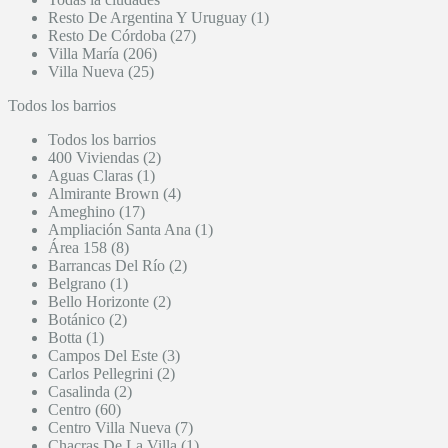
Resto De Argentina Y Uruguay (1)
Resto De Córdoba (27)
Villa María (206)
Villa Nueva (25)
Todos los barrios
Todos los barrios
400 Viviendas (2)
Aguas Claras (1)
Almirante Brown (4)
Ameghino (17)
Ampliación Santa Ana (1)
Área 158 (8)
Barrancas Del Río (2)
Belgrano (1)
Bello Horizonte (2)
Botánico (2)
Botta (1)
Campos Del Este (3)
Carlos Pellegrini (2)
Casalinda (2)
Centro (60)
Centro Villa Nueva (7)
Chacras De La Villa (1)