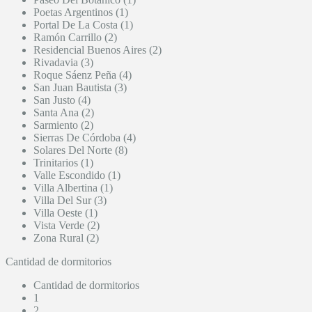
Poetas Argentinos (1)
Portal De La Costa (1)
Ramón Carrillo (2)
Residencial Buenos Aires (2)
Rivadavia (3)
Roque Sáenz Peña (4)
San Juan Bautista (3)
San Justo (4)
Santa Ana (2)
Sarmiento (2)
Sierras De Córdoba (4)
Solares Del Norte (8)
Trinitarios (1)
Valle Escondido (1)
Villa Albertina (1)
Villa Del Sur (3)
Villa Oeste (1)
Vista Verde (2)
Zona Rural (2)
Cantidad de dormitorios
Cantidad de dormitorios
1
2