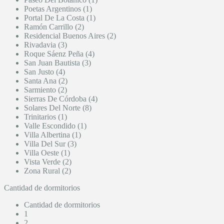
Poetas Argentinos (1)
Portal De La Costa (1)
Ramón Carrillo (2)
Residencial Buenos Aires (2)
Rivadavia (3)
Roque Sáenz Peña (4)
San Juan Bautista (3)
San Justo (4)
Santa Ana (2)
Sarmiento (2)
Sierras De Córdoba (4)
Solares Del Norte (8)
Trinitarios (1)
Valle Escondido (1)
Villa Albertina (1)
Villa Del Sur (3)
Villa Oeste (1)
Vista Verde (2)
Zona Rural (2)
Cantidad de dormitorios
Cantidad de dormitorios
1
2