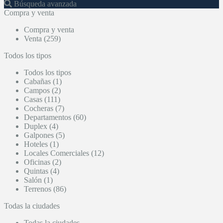
Búsqueda avanzada
Compra y venta
Compra y venta
Venta (259)
Todos los tipos
Todos los tipos
Cabañas (1)
Campos (2)
Casas (111)
Cocheras (7)
Departamentos (60)
Duplex (4)
Galpones (5)
Hoteles (1)
Locales Comerciales (12)
Oficinas (2)
Quintas (4)
Salón (1)
Terrenos (86)
Todas la ciudades
Todas la ciudades