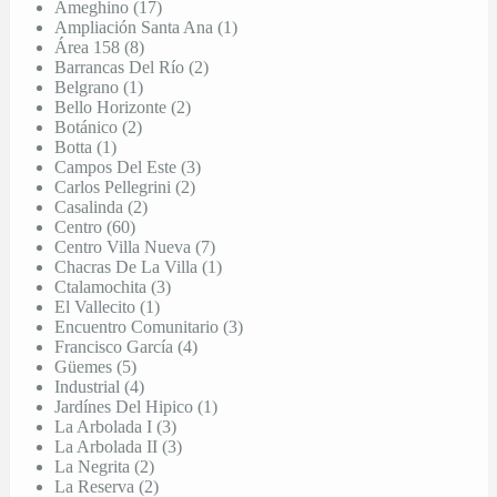
Ameghino (17)
Ampliación Santa Ana (1)
Área 158 (8)
Barrancas Del Río (2)
Belgrano (1)
Bello Horizonte (2)
Botánico (2)
Botta (1)
Campos Del Este (3)
Carlos Pellegrini (2)
Casalinda (2)
Centro (60)
Centro Villa Nueva (7)
Chacras De La Villa (1)
Ctalamochita (3)
El Vallecito (1)
Encuentro Comunitario (3)
Francisco García (4)
Güemes (5)
Industrial (4)
Jardínes Del Hipico (1)
La Arbolada I (3)
La Arbolada II (3)
La Negrita (2)
La Reserva (2)