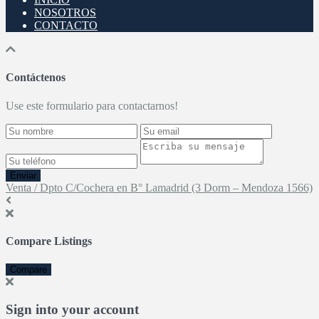
NOSOTROS
CONTACTO
Contáctenos
Use este formulario para contactarnos!
Enviar
Venta / Dpto C/Cochera en B° Lamadrid (3 Dorm – Mendoza 1566)
Compare Listings
Compare
Sign into your account