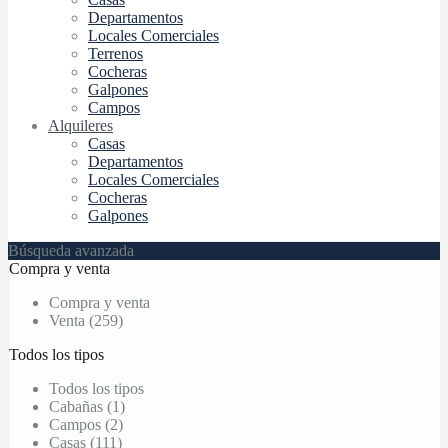
Departamentos
Locales Comerciales
Terrenos
Cocheras
Galpones
Campos
Alquileres
Casas
Departamentos
Locales Comerciales
Cocheras
Galpones
Búsqueda avanzada
Compra y venta
Compra y venta
Venta (259)
Todos los tipos
Todos los tipos
Cabañas (1)
Campos (2)
Casas (111)