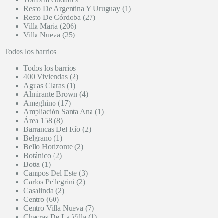
Resto De Argentina Y Uruguay (1)
Resto De Córdoba (27)
Villa María (206)
Villa Nueva (25)
Todos los barrios
Todos los barrios
400 Viviendas (2)
Aguas Claras (1)
Almirante Brown (4)
Ameghino (17)
Ampliación Santa Ana (1)
Área 158 (8)
Barrancas Del Río (2)
Belgrano (1)
Bello Horizonte (2)
Botánico (2)
Botta (1)
Campos Del Este (3)
Carlos Pellegrini (2)
Casalinda (2)
Centro (60)
Centro Villa Nueva (7)
Chacras De La Villa (1)