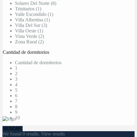
Solares Del Norte (8)
Trinitarios (1)
Valle Escondido (1)
Villa Albertina (1)
Villa Del Sur (3)
Villa Oeste (1)
Vista Verde (2)
Zona Rural (2)
Cantidad de dormitorios
Cantidad de dormitorios
1
2
3
4
5
6
7
8
9
10
We found
0
results.
View results