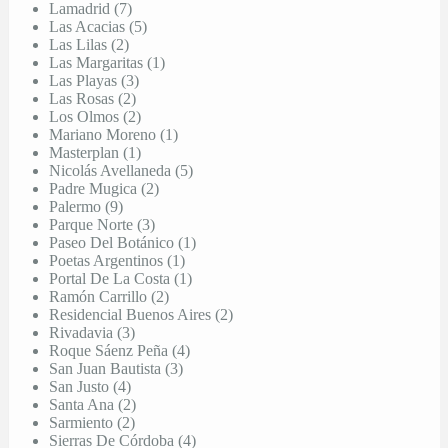
Lamadrid (7)
Las Acacias (5)
Las Lilas (2)
Las Margaritas (1)
Las Playas (3)
Las Rosas (2)
Los Olmos (2)
Mariano Moreno (1)
Masterplan (1)
Nicolás Avellaneda (5)
Padre Mugica (2)
Palermo (9)
Parque Norte (3)
Paseo Del Botánico (1)
Poetas Argentinos (1)
Portal De La Costa (1)
Ramón Carrillo (2)
Residencial Buenos Aires (2)
Rivadavia (3)
Roque Sáenz Peña (4)
San Juan Bautista (3)
San Justo (4)
Santa Ana (2)
Sarmiento (2)
Sierras De Córdoba (4)