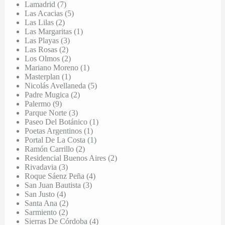
Lamadrid (7)
Las Acacias (5)
Las Lilas (2)
Las Margaritas (1)
Las Playas (3)
Las Rosas (2)
Los Olmos (2)
Mariano Moreno (1)
Masterplan (1)
Nicolás Avellaneda (5)
Padre Mugica (2)
Palermo (9)
Parque Norte (3)
Paseo Del Botánico (1)
Poetas Argentinos (1)
Portal De La Costa (1)
Ramón Carrillo (2)
Residencial Buenos Aires (2)
Rivadavia (3)
Roque Sáenz Peña (4)
San Juan Bautista (3)
San Justo (4)
Santa Ana (2)
Sarmiento (2)
Sierras De Córdoba (4)