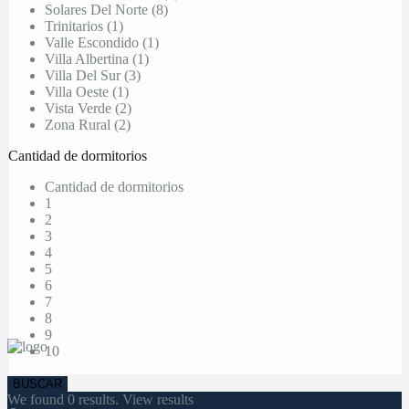
Solares Del Norte (8)
Trinitarios (1)
Valle Escondido (1)
Villa Albertina (1)
Villa Del Sur (3)
Villa Oeste (1)
Vista Verde (2)
Zona Rural (2)
Cantidad de dormitorios
Cantidad de dormitorios
1
2
3
4
5
6
7
8
9
10
We found
0
results.
View results