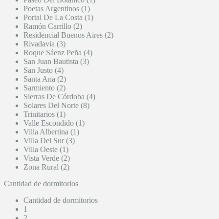
Poetas Argentinos (1)
Portal De La Costa (1)
Ramón Carrillo (2)
Residencial Buenos Aires (2)
Rivadavia (3)
Roque Sáenz Peña (4)
San Juan Bautista (3)
San Justo (4)
Santa Ana (2)
Sarmiento (2)
Sierras De Córdoba (4)
Solares Del Norte (8)
Trinitarios (1)
Valle Escondido (1)
Villa Albertina (1)
Villa Del Sur (3)
Villa Oeste (1)
Vista Verde (2)
Zona Rural (2)
Cantidad de dormitorios
Cantidad de dormitorios
1
2