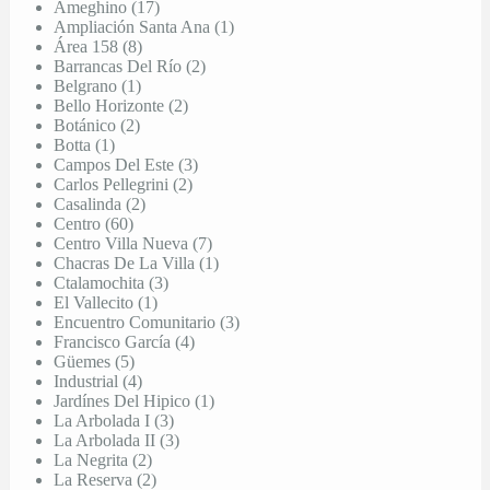
Ameghino (17)
Ampliación Santa Ana (1)
Área 158 (8)
Barrancas Del Río (2)
Belgrano (1)
Bello Horizonte (2)
Botánico (2)
Botta (1)
Campos Del Este (3)
Carlos Pellegrini (2)
Casalinda (2)
Centro (60)
Centro Villa Nueva (7)
Chacras De La Villa (1)
Ctalamochita (3)
El Vallecito (1)
Encuentro Comunitario (3)
Francisco García (4)
Güemes (5)
Industrial (4)
Jardínes Del Hipico (1)
La Arbolada I (3)
La Arbolada II (3)
La Negrita (2)
La Reserva (2)