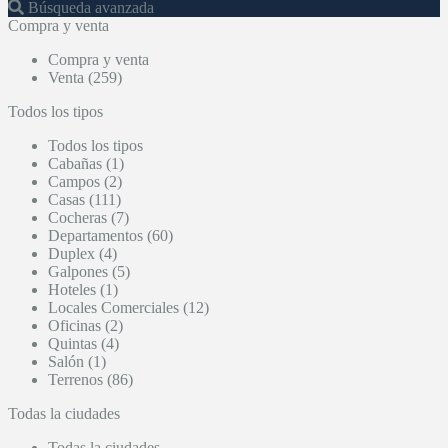
Búsqueda avanzada
Compra y venta
Compra y venta
Venta (259)
Todos los tipos
Todos los tipos
Cabañas (1)
Campos (2)
Casas (111)
Cocheras (7)
Departamentos (60)
Duplex (4)
Galpones (5)
Hoteles (1)
Locales Comerciales (12)
Oficinas (2)
Quintas (4)
Salón (1)
Terrenos (86)
Todas la ciudades
Todas la ciudades