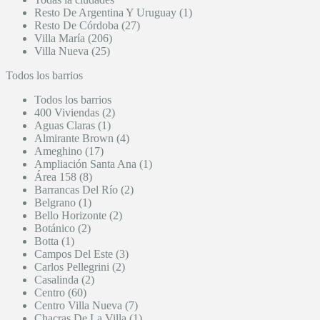
Resto De Argentina Y Uruguay (1)
Resto De Córdoba (27)
Villa María (206)
Villa Nueva (25)
Todos los barrios
Todos los barrios
400 Viviendas (2)
Aguas Claras (1)
Almirante Brown (4)
Ameghino (17)
Ampliación Santa Ana (1)
Área 158 (8)
Barrancas Del Río (2)
Belgrano (1)
Bello Horizonte (2)
Botánico (2)
Botta (1)
Campos Del Este (3)
Carlos Pellegrini (2)
Casalinda (2)
Centro (60)
Centro Villa Nueva (7)
Chacras De La Villa (1)