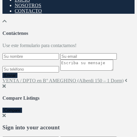
NOSOTROS
CONTACTO
Contáctenos
Use este formulario para contactarnos!
Enviar
VENTA / DPTO en B° AMEGHINO (Alberdi 150 – 1 Dorm)
Compare Listings
Compare
Sign into your account