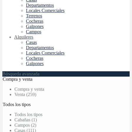
Departamentos
Locales Comerciales
Terrenos
Cocheras
Galpones
Campos
Alquileres
Casas
Departamentos
Locales Comerciales
Cocheras
Galpones
Búsqueda avanzada
Compra y venta
Compra y venta
Venta (259)
Todos los tipos
Todos los tipos
Cabañas (1)
Campos (2)
Casas (111)