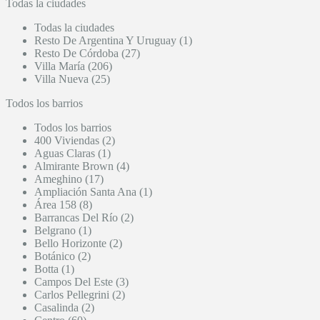
Todas la ciudades
Todas la ciudades
Resto De Argentina Y Uruguay (1)
Resto De Córdoba (27)
Villa María (206)
Villa Nueva (25)
Todos los barrios
Todos los barrios
400 Viviendas (2)
Aguas Claras (1)
Almirante Brown (4)
Ameghino (17)
Ampliación Santa Ana (1)
Área 158 (8)
Barrancas Del Río (2)
Belgrano (1)
Bello Horizonte (2)
Botánico (2)
Botta (1)
Campos Del Este (3)
Carlos Pellegrini (2)
Casalinda (2)