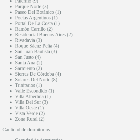
Palermo (9)
Parque Norte (3)
Paseo Del Botánico (1)
Poetas Argentinos (1)
Portal De La Costa (1)
Ramón Carrillo (2)
Residencial Buenos Aires (2)
Rivadavia (3)
Roque Sáenz Peña (4)
San Juan Bautista (3)
San Justo (4)
Santa Ana (2)
Sarmiento (2)
Sierras De Córdoba (4)
Solares Del Norte (8)
Trinitarios (1)
Valle Escondido (1)
Villa Albertina (1)
Villa Del Sur (3)
Villa Oeste (1)
Vista Verde (2)
Zona Rural (2)
Cantidad de dormitorios