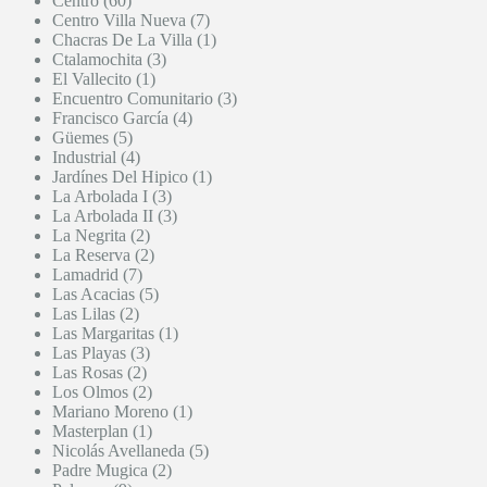
Centro (60)
Centro Villa Nueva (7)
Chacras De La Villa (1)
Ctalamochita (3)
El Vallecito (1)
Encuentro Comunitario (3)
Francisco García (4)
Güemes (5)
Industrial (4)
Jardínes Del Hipico (1)
La Arbolada I (3)
La Arbolada II (3)
La Negrita (2)
La Reserva (2)
Lamadrid (7)
Las Acacias (5)
Las Lilas (2)
Las Margaritas (1)
Las Playas (3)
Las Rosas (2)
Los Olmos (2)
Mariano Moreno (1)
Masterplan (1)
Nicolás Avellaneda (5)
Padre Mugica (2)