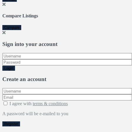
Compare Listings
Compare
Sign into your account
Login
Create an account
I agree with
terms & conditions
A password will be e-mailed to you
Register