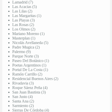
Lamadrid (7)
Las Acacias (5)
Las Lilas (2)
Las Margaritas (1)
Las Playas (3)
Las Rosas (2)
Los Olmos (2)
Mariano Moreno (1)
Masterplan (1)
Nicolás Avellaneda (5)
Padre Mugica (2)
Palermo (9)
Parque Norte (3)
Paseo Del Botánico (1)
Poetas Argentinos (1)
Portal De La Costa (1)
Ramón Carrillo (2)
Residencial Buenos Aires (2)
Rivadavia (3)
Roque Sáenz Peña (4)
San Juan Bautista (3)
San Justo (4)
Santa Ana (2)
Sarmiento (2)
Sierras De Córdoba (4)