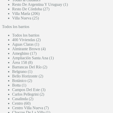
Resto De Argentina Y Uruguay (1)
Resto De Córdoba (27)
Villa María (206)
Villa Nueva (25)
Todos los barrios
Todos los barrios
400 Viviendas (2)
Aguas Claras (1)
Almirante Brown (4)
Ameghino (17)
Ampliación Santa Ana (1)
Área 158 (8)
Barrancas Del Río (2)
Belgrano (1)
Bello Horizonte (2)
Botánico (2)
Botta (1)
Campos Del Este (3)
Carlos Pellegrini (2)
Casalinda (2)
Centro (60)
Centro Villa Nueva (7)
Chacras De La Villa (1)