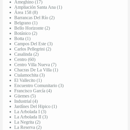
Ameghino (17)
Ampliación Santa Ana (1)
Área 158 (8)
Barrancas Del Río (2)
Belgrano (1)
Bello Horizonte (2)
Botánico (2)
Botta (1)
Campos Del Este (3)
Carlos Pellegrini (2)
Casalinda (2)
Centro (60)
Centro Villa Nueva (7)
Chacras De La Villa (1)
Ctalamochita (3)
El Vallecito (1)
Encuentro Comunitario (3)
Francisco García (4)
Güemes (5)
Industrial (4)
Jardínes Del Hipico (1)
La Arbolada I (3)
La Arbolada II (3)
La Negrita (2)
La Reserva (2)