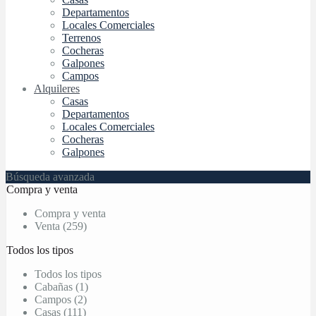
Departamentos
Locales Comerciales
Terrenos
Cocheras
Galpones
Campos
Alquileres
Casas
Departamentos
Locales Comerciales
Cocheras
Galpones
Búsqueda avanzada
Compra y venta
Compra y venta
Venta (259)
Todos los tipos
Todos los tipos
Cabañas (1)
Campos (2)
Casas (111)