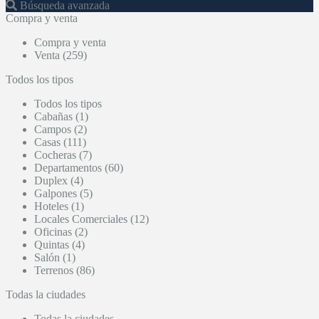
Búsqueda avanzada
Compra y venta
Compra y venta
Venta (259)
Todos los tipos
Todos los tipos
Cabañas (1)
Campos (2)
Casas (111)
Cocheras (7)
Departamentos (60)
Duplex (4)
Galpones (5)
Hoteles (1)
Locales Comerciales (12)
Oficinas (2)
Quintas (4)
Salón (1)
Terrenos (86)
Todas la ciudades
Todas la ciudades