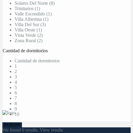
Solares Del Norte (8)
Trinitarios (1)
Valle Escondido (1)
Villa Albertina (1)
Villa Del Sur (3)
Villa Oeste (1)
Vista Verde (2)
Zona Rural (2)
Cantidad de dormitorios
Cantidad de dormitorios
1
2
3
4
5
6
7
8
9
10
We found
0
results.
View results