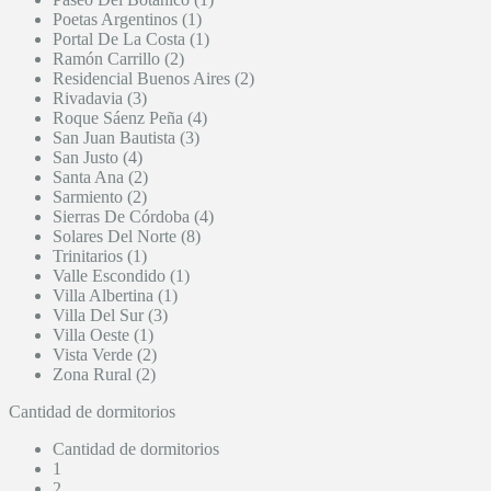
Poetas Argentinos (1)
Portal De La Costa (1)
Ramón Carrillo (2)
Residencial Buenos Aires (2)
Rivadavia (3)
Roque Sáenz Peña (4)
San Juan Bautista (3)
San Justo (4)
Santa Ana (2)
Sarmiento (2)
Sierras De Córdoba (4)
Solares Del Norte (8)
Trinitarios (1)
Valle Escondido (1)
Villa Albertina (1)
Villa Del Sur (3)
Villa Oeste (1)
Vista Verde (2)
Zona Rural (2)
Cantidad de dormitorios
Cantidad de dormitorios
1
2