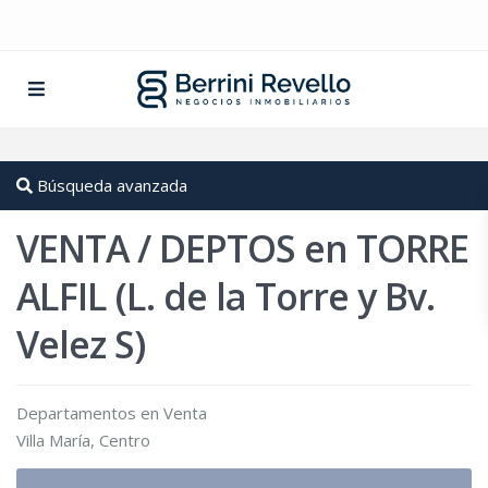
Búsqueda avanzada
VENTA / DEPTOS en TORRE
ALFIL (L. de la Torre y Bv.
Velez S)
Departamentos
en
Venta
Villa María
,
Centro