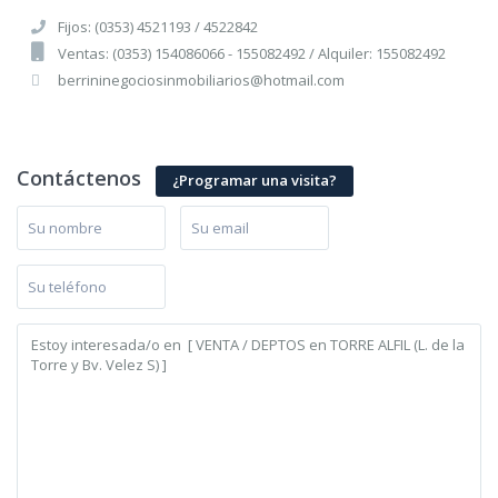
Fijos: (0353) 4521193 / 4522842
Ventas: (0353) 154086066 - 155082492 / Alquiler: 155082492
berrininegociosinmobiliarios@hotmail.com
Contáctenos
¿Programar una visita?