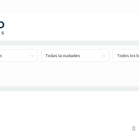
os
Todas la ciudades
Todos los b