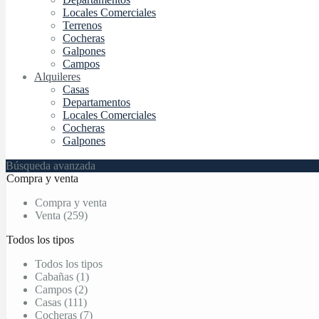
Locales Comerciales
Terrenos
Cocheras
Galpones
Campos
Alquileres
Casas
Departamentos
Locales Comerciales
Cocheras
Galpones
Búsqueda avanzada
Compra y venta
Compra y venta
Venta (259)
Todos los tipos
Todos los tipos
Cabañas (1)
Campos (2)
Casas (111)
Cocheras (7)