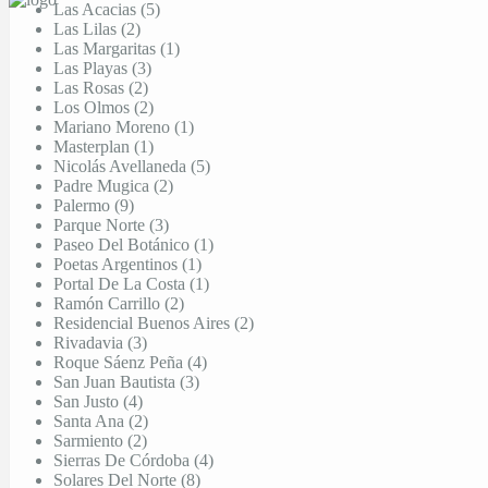
Las Acacias (5)
Las Lilas (2)
Las Margaritas (1)
Las Playas (3)
Las Rosas (2)
Los Olmos (2)
Mariano Moreno (1)
Masterplan (1)
Nicolás Avellaneda (5)
Padre Mugica (2)
Palermo (9)
Parque Norte (3)
Paseo Del Botánico (1)
Poetas Argentinos (1)
Portal De La Costa (1)
Ramón Carrillo (2)
Residencial Buenos Aires (2)
Rivadavia (3)
Roque Sáenz Peña (4)
San Juan Bautista (3)
San Justo (4)
Santa Ana (2)
Sarmiento (2)
Sierras De Córdoba (4)
Solares Del Norte (8)