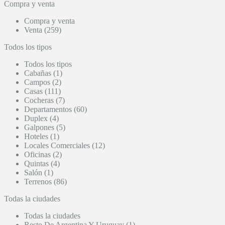
Compra y venta
Compra y venta
Venta (259)
Todos los tipos
Todos los tipos
Cabañas (1)
Campos (2)
Casas (111)
Cocheras (7)
Departamentos (60)
Duplex (4)
Galpones (5)
Hoteles (1)
Locales Comerciales (12)
Oficinas (2)
Quintas (4)
Salón (1)
Terrenos (86)
Todas la ciudades
Todas la ciudades
Resto De Argentina Y Uruguay (1)