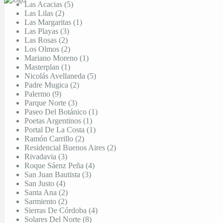
Las Acacias (5)
Las Lilas (2)
Las Margaritas (1)
Las Playas (3)
Las Rosas (2)
Los Olmos (2)
Mariano Moreno (1)
Masterplan (1)
Nicolás Avellaneda (5)
Padre Mugica (2)
Palermo (9)
Parque Norte (3)
Paseo Del Botánico (1)
Poetas Argentinos (1)
Portal De La Costa (1)
Ramón Carrillo (2)
Residencial Buenos Aires (2)
Rivadavia (3)
Roque Sáenz Peña (4)
San Juan Bautista (3)
San Justo (4)
Santa Ana (2)
Sarmiento (2)
Sierras De Córdoba (4)
Solares Del Norte (8)