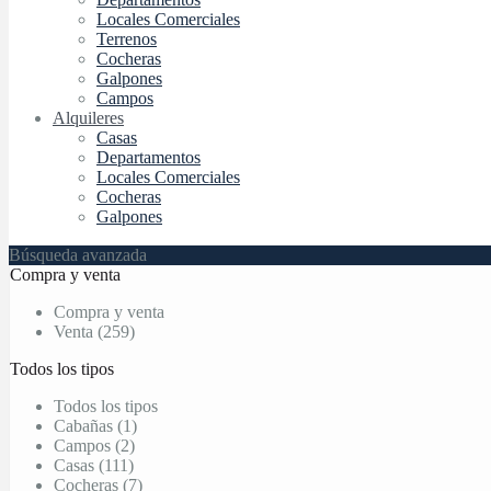
Locales Comerciales
Terrenos
Cocheras
Galpones
Campos
Alquileres
Casas
Departamentos
Locales Comerciales
Cocheras
Galpones
Búsqueda avanzada
Compra y venta
Compra y venta
Venta (259)
Todos los tipos
Todos los tipos
Cabañas (1)
Campos (2)
Casas (111)
Cocheras (7)