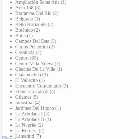
Ampliación Santa Ana (1)
Área 158 (8)
Barrancas Del Río (2)
Belgrano (1)
Bello Horizonte (2)
Botánico (2)
Botta (1)
Campos Del Este (3)
Carlos Pellegrini (2)
Casalinda (2)
Centro (60)
Centro Villa Nueva (7)
Chacras De La Villa (1)
Ctalamochita (3)
El Vallecito (1)
Encuentro Comunitario (3)
Francisco García (4)
Güemes (5)
Industrial (4)
Jardínes Del Hipico (1)
La Arbolada I (3)
La Arbolada II (3)
La Negrita (2)
La Reserva (2)
Lamadrid (7)