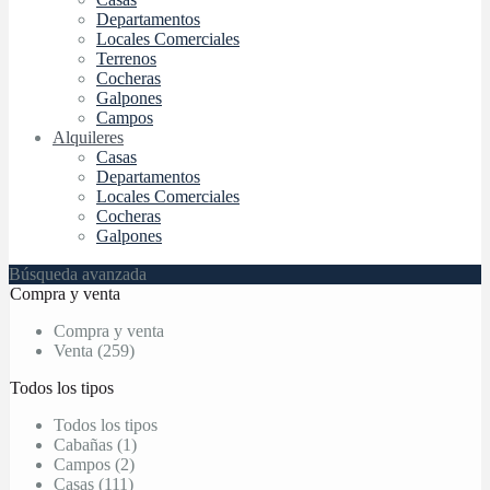
Departamentos
Locales Comerciales
Terrenos
Cocheras
Galpones
Campos
Alquileres
Casas
Departamentos
Locales Comerciales
Cocheras
Galpones
Búsqueda avanzada
Compra y venta
Compra y venta
Venta (259)
Todos los tipos
Todos los tipos
Cabañas (1)
Campos (2)
Casas (111)