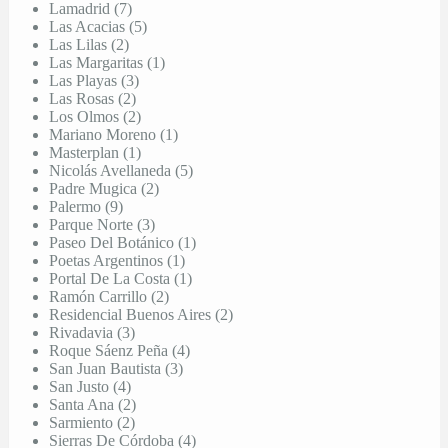
Lamadrid (7)
Las Acacias (5)
Las Lilas (2)
Las Margaritas (1)
Las Playas (3)
Las Rosas (2)
Los Olmos (2)
Mariano Moreno (1)
Masterplan (1)
Nicolás Avellaneda (5)
Padre Mugica (2)
Palermo (9)
Parque Norte (3)
Paseo Del Botánico (1)
Poetas Argentinos (1)
Portal De La Costa (1)
Ramón Carrillo (2)
Residencial Buenos Aires (2)
Rivadavia (3)
Roque Sáenz Peña (4)
San Juan Bautista (3)
San Justo (4)
Santa Ana (2)
Sarmiento (2)
Sierras De Córdoba (4)