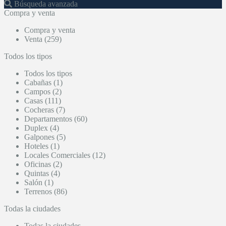
Búsqueda avanzada
Compra y venta
Compra y venta
Venta (259)
Todos los tipos
Todos los tipos
Cabañas (1)
Campos (2)
Casas (111)
Cocheras (7)
Departamentos (60)
Duplex (4)
Galpones (5)
Hoteles (1)
Locales Comerciales (12)
Oficinas (2)
Quintas (4)
Salón (1)
Terrenos (86)
Todas la ciudades
Todas la ciudades