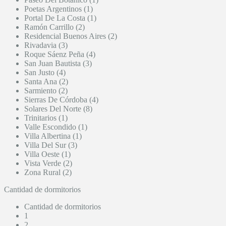
Poetas Argentinos (1)
Portal De La Costa (1)
Ramón Carrillo (2)
Residencial Buenos Aires (2)
Rivadavia (3)
Roque Sáenz Peña (4)
San Juan Bautista (3)
San Justo (4)
Santa Ana (2)
Sarmiento (2)
Sierras De Córdoba (4)
Solares Del Norte (8)
Trinitarios (1)
Valle Escondido (1)
Villa Albertina (1)
Villa Del Sur (3)
Villa Oeste (1)
Vista Verde (2)
Zona Rural (2)
Cantidad de dormitorios
Cantidad de dormitorios
1
2