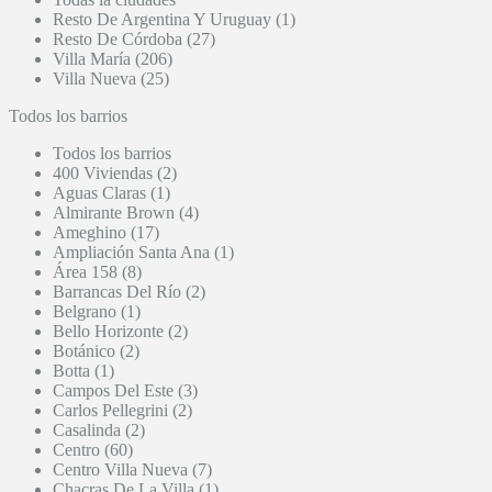
Resto De Argentina Y Uruguay (1)
Resto De Córdoba (27)
Villa María (206)
Villa Nueva (25)
Todos los barrios
Todos los barrios
400 Viviendas (2)
Aguas Claras (1)
Almirante Brown (4)
Ameghino (17)
Ampliación Santa Ana (1)
Área 158 (8)
Barrancas Del Río (2)
Belgrano (1)
Bello Horizonte (2)
Botánico (2)
Botta (1)
Campos Del Este (3)
Carlos Pellegrini (2)
Casalinda (2)
Centro (60)
Centro Villa Nueva (7)
Chacras De La Villa (1)