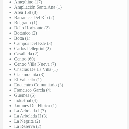
Ameghino (17)
Ampliación Santa Ana (1)
Área 158 (8)
Barrancas Del Río (2)
Belgrano (1)
Bello Horizonte (2)
Botánico (2)
Botta (1)
Campos Del Este (3)
Carlos Pellegrini (2)
Casalinda (2)
Centro (60)
Centro Villa Nueva (7)
Chacras De La Villa (1)
Ctalamochita (3)
El Vallecito (1)
Encuentro Comunitario (3)
Francisco García (4)
Güemes (5)
Industrial (4)
Jardínes Del Hipico (1)
La Arbolada I (3)
La Arbolada II (3)
La Negrita (2)
La Reserva (2)