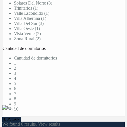
Solares Del Norte (8)
Trinitarios (1)
Valle Escondido (1)
Villa Albertina (1)
Villa Del Sur (3)
Villa Oeste (1)
Vista Verde (2)
Zona Rural (2)
Cantidad de dormitorios
Cantidad de dormitorios
1
2
3
4
5
6
7
8
9
10
We found
0
results.
View results