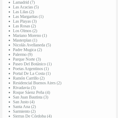
Lamadrid (7)
Las Acacias (5)
Las Lilas (2)
Las Margaritas (1)
Las Playas (3)
Las Rosas (2)
Los Olmos (2)
Mariano Moreno (1)
Masterplan (1)
Nicolás Avellaneda (5)
Padre Mugica (2)
Palermo (9)
Parque Norte (3)
Paseo Del Botánico (1)
Poetas Argentinos (1)
Portal De La Costa (1)
Ramón Carrillo (2)
Residencial Buenos Aires (2)
Rivadavia (3)
Roque Sáenz Peña (4)
San Juan Bautista (3)
San Justo (4)
Santa Ana (2)
Sarmiento (2)
Sierras De Córdoba (4)