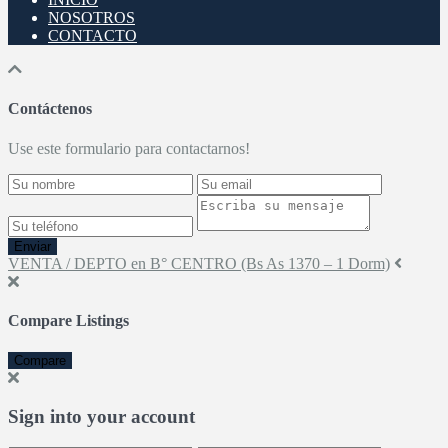
NOSOTROS
CONTACTO
Contáctenos
Use este formulario para contactarnos!
Enviar
VENTA / DEPTO en B° CENTRO (Bs As 1370 – 1 Dorm)
Compare Listings
Compare
Sign into your account