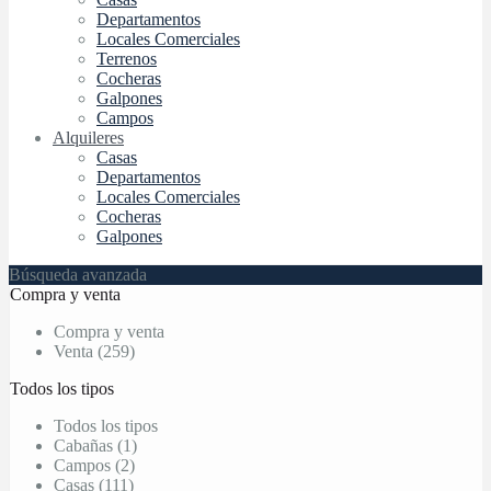
Departamentos
Locales Comerciales
Terrenos
Cocheras
Galpones
Campos
Alquileres
Casas
Departamentos
Locales Comerciales
Cocheras
Galpones
Búsqueda avanzada
Compra y venta
Compra y venta
Venta (259)
Todos los tipos
Todos los tipos
Cabañas (1)
Campos (2)
Casas (111)