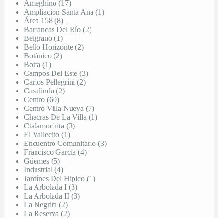
Ameghino (17)
Ampliación Santa Ana (1)
Área 158 (8)
Barrancas Del Río (2)
Belgrano (1)
Bello Horizonte (2)
Botánico (2)
Botta (1)
Campos Del Este (3)
Carlos Pellegrini (2)
Casalinda (2)
Centro (60)
Centro Villa Nueva (7)
Chacras De La Villa (1)
Ctalamochita (3)
El Vallecito (1)
Encuentro Comunitario (3)
Francisco García (4)
Güemes (5)
Industrial (4)
Jardínes Del Hipico (1)
La Arbolada I (3)
La Arbolada II (3)
La Negrita (2)
La Reserva (2)