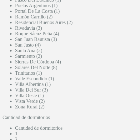
Poetas Argentinos (1)
Portal De La Costa (1)
Ramón Carrillo (2)
Residencial Buenos Aires (2)
Rivadavia (3)
Roque Sáenz Peña (4)
San Juan Bautista (3)
San Justo (4)
Santa Ana (2)
Sarmiento (2)
Sierras De Córdoba (4)
Solares Del Norte (8)
Trinitarios (1)
Valle Escondido (1)
Villa Albertina (1)
Villa Del Sur (3)
Villa Oeste (1)
Vista Verde (2)
Zona Rural (2)
Cantidad de dormitorios
Cantidad de dormitorios
1
2