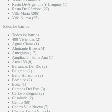
Resto De Argentina Y Uruguay (1)
Resto De Córdoba (27)
Villa María (206)
Villa Nueva (25)
Todos los barrios
Todos los barrios
400 Viviendas (2)
Aguas Claras (1)
Almirante Brown (4)
Ameghino (17)
Ampliación Santa Ana (1)
Área 158 (8)
Barrancas Del Río (2)
Belgrano (1)
Bello Horizonte (2)
Botánico (2)
Botta (1)
Campos Del Este (3)
Carlos Pellegrini (2)
Casalinda (2)
Centro (60)
Centro Villa Nueva (7)
Chacras De La Villa (1)