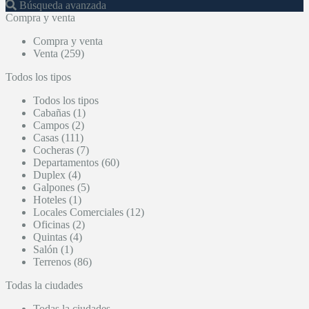
Búsqueda avanzada
Compra y venta
Compra y venta
Venta (259)
Todos los tipos
Todos los tipos
Cabañas (1)
Campos (2)
Casas (111)
Cocheras (7)
Departamentos (60)
Duplex (4)
Galpones (5)
Hoteles (1)
Locales Comerciales (12)
Oficinas (2)
Quintas (4)
Salón (1)
Terrenos (86)
Todas la ciudades
Todas la ciudades