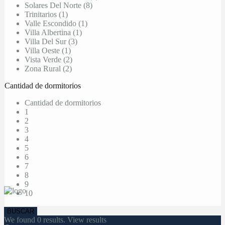
Solares Del Norte (8)
Trinitarios (1)
Valle Escondido (1)
Villa Albertina (1)
Villa Del Sur (3)
Villa Oeste (1)
Vista Verde (2)
Zona Rural (2)
Cantidad de dormitorios
Cantidad de dormitorios
1
2
3
4
5
6
7
8
9
10
We found
0
results.
View results