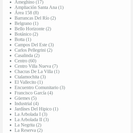
Ameghino (17)
Ampliación Santa Ana (1)
Área 158 (8)
Barrancas Del Río (2)
Belgrano (1)
Bello Horizonte (2)
Botánico (2)
Botta (1)
Campos Del Este (3)
Carlos Pellegrini (2)
Casalinda (2)
Centro (60)
Centro Villa Nueva (7)
Chacras De La Villa (1)
Ctalamochita (3)
El Vallecito (1)
Encuentro Comunitario (3)
Francisco García (4)
Güemes (5)
Industrial (4)
Jardínes Del Hipico (1)
La Arbolada I (3)
La Arbolada II (3)
La Negrita (2)
La Reserva (2)