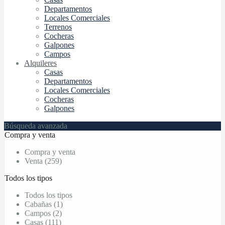
Departamentos
Locales Comerciales
Terrenos
Cocheras
Galpones
Campos
Alquileres
Casas
Departamentos
Locales Comerciales
Cocheras
Galpones
Búsqueda avanzada
Compra y venta
Compra y venta
Venta (259)
Todos los tipos
Todos los tipos
Cabañas (1)
Campos (2)
Casas (111)