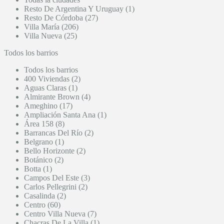
Resto De Argentina Y Uruguay (1)
Resto De Córdoba (27)
Villa María (206)
Villa Nueva (25)
Todos los barrios
Todos los barrios
400 Viviendas (2)
Aguas Claras (1)
Almirante Brown (4)
Ameghino (17)
Ampliación Santa Ana (1)
Área 158 (8)
Barrancas Del Río (2)
Belgrano (1)
Bello Horizonte (2)
Botánico (2)
Botta (1)
Campos Del Este (3)
Carlos Pellegrini (2)
Casalinda (2)
Centro (60)
Centro Villa Nueva (7)
Chacras De La Villa (1)