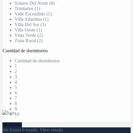
Solares Del Norte (8)
Trinitarios (1)
Valle Escondido (1)
Villa Albertina (1)
Villa Del Sur (3)
Villa Oeste (1)
Vista Verde (2)
Zona Rural (2)
Cantidad de dormitorios
Cantidad de dormitorios
1
2
3
4
5
6
7
8
9
10
We found
0
results.
View results