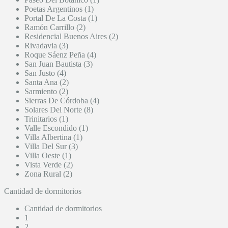
Poetas Argentinos (1)
Portal De La Costa (1)
Ramón Carrillo (2)
Residencial Buenos Aires (2)
Rivadavia (3)
Roque Sáenz Peña (4)
San Juan Bautista (3)
San Justo (4)
Santa Ana (2)
Sarmiento (2)
Sierras De Córdoba (4)
Solares Del Norte (8)
Trinitarios (1)
Valle Escondido (1)
Villa Albertina (1)
Villa Del Sur (3)
Villa Oeste (1)
Vista Verde (2)
Zona Rural (2)
Cantidad de dormitorios
Cantidad de dormitorios
1
2