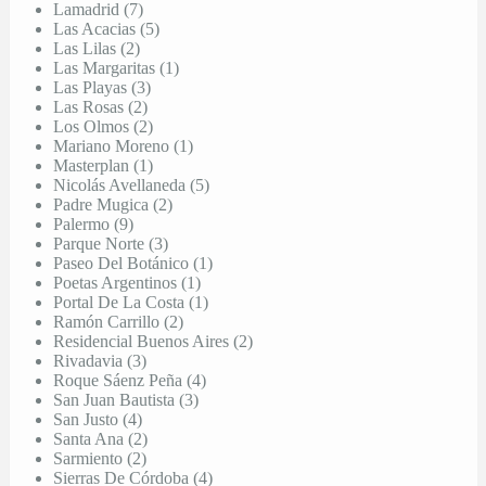
Lamadrid (7)
Las Acacias (5)
Las Lilas (2)
Las Margaritas (1)
Las Playas (3)
Las Rosas (2)
Los Olmos (2)
Mariano Moreno (1)
Masterplan (1)
Nicolás Avellaneda (5)
Padre Mugica (2)
Palermo (9)
Parque Norte (3)
Paseo Del Botánico (1)
Poetas Argentinos (1)
Portal De La Costa (1)
Ramón Carrillo (2)
Residencial Buenos Aires (2)
Rivadavia (3)
Roque Sáenz Peña (4)
San Juan Bautista (3)
San Justo (4)
Santa Ana (2)
Sarmiento (2)
Sierras De Córdoba (4)