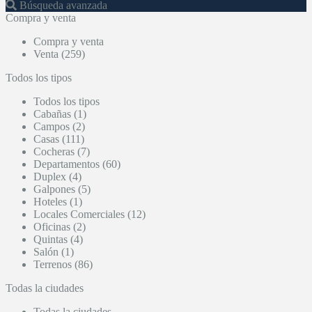
Búsqueda avanzada
Compra y venta
Compra y venta
Venta (259)
Todos los tipos
Todos los tipos
Cabañas (1)
Campos (2)
Casas (111)
Cocheras (7)
Departamentos (60)
Duplex (4)
Galpones (5)
Hoteles (1)
Locales Comerciales (12)
Oficinas (2)
Quintas (4)
Salón (1)
Terrenos (86)
Todas la ciudades
Todas la ciudades