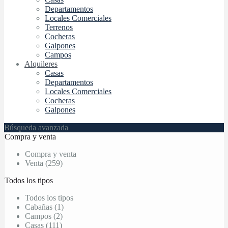
Departamentos
Locales Comerciales
Terrenos
Cocheras
Galpones
Campos
Alquileres
Casas
Departamentos
Locales Comerciales
Cocheras
Galpones
Búsqueda avanzada
Compra y venta
Compra y venta
Venta (259)
Todos los tipos
Todos los tipos
Cabañas (1)
Campos (2)
Casas (111)