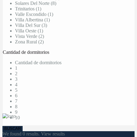
Solares Del Norte (8)
Trinitarios (1)
Valle Escondido (1)
Villa Albertina (1)
Villa Del Sur (3)
Villa Oeste (1)
Vista Verde (2)
Zona Rural (2)
Cantidad de dormitorios
Cantidad de dormitorios
1
2
3
4
5
6
7
8
9
10
We found
0
results.
View results