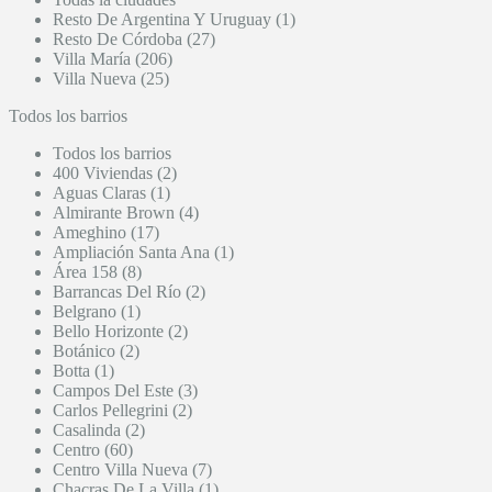
Resto De Argentina Y Uruguay (1)
Resto De Córdoba (27)
Villa María (206)
Villa Nueva (25)
Todos los barrios
Todos los barrios
400 Viviendas (2)
Aguas Claras (1)
Almirante Brown (4)
Ameghino (17)
Ampliación Santa Ana (1)
Área 158 (8)
Barrancas Del Río (2)
Belgrano (1)
Bello Horizonte (2)
Botánico (2)
Botta (1)
Campos Del Este (3)
Carlos Pellegrini (2)
Casalinda (2)
Centro (60)
Centro Villa Nueva (7)
Chacras De La Villa (1)