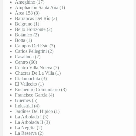
Ameghino (17)
Ampliación Santa Ana (1)
Área 158 (8)
Barrancas Del Río (2)
Belgrano (1)
Bello Horizonte (2)
Botánico (2)
Botta (1)
Campos Del Este (3)
Carlos Pellegrini (2)
Casalinda (2)
Centro (60)
Centro Villa Nueva (7)
Chacras De La Villa (1)
Ctalamochita (3)
El Vallecito (1)
Encuentro Comunitario (3)
Francisco García (4)
Güemes (5)
Industrial (4)
Jardínes Del Hipico (1)
La Arbolada I (3)
La Arbolada II (3)
La Negrita (2)
La Reserva (2)