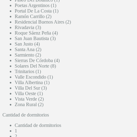
Poetas Argentinos (1)
Portal De La Costa (1)
Ramón Carrillo (2)
Residencial Buenos Aires (2)
Rivadavia (3)
Roque Sáenz Peña (4)
San Juan Bautista (3)
San Justo (4)
Santa Ana (2)
Sarmiento (2)
Sierras De Córdoba (4)
Solares Del Norte (8)
Trinitarios (1)
Valle Escondido (1)
Villa Albertina (1)
Villa Del Sur (3)
Villa Oeste (1)
Vista Verde (2)
Zona Rural (2)
Cantidad de dormitorios
Cantidad de dormitorios
1
2