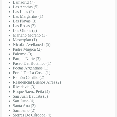
Lamadrid (7)
Las Acacias (5)
Las Lilas (2)
Las Margaritas (1)
Las Playas (3)
Las Rosas (2)
Los Olmos (2)
Mariano Moreno (1)
Masterplan (1)
Nicolás Avellaneda (5)
Padre Mugica (2)
Palermo (9)
Parque Norte (3)
Paseo Del Botánico (1)
Poetas Argentinos (1)
Portal De La Costa (1)
Ramón Carrillo (2)
Residencial Buenos Aires (2)
Rivadavia (3)
Roque Sáenz Peña (4)
San Juan Bautista (3)
San Justo (4)
Santa Ana (2)
Sarmiento (2)
Sierras De Córdoba (4)