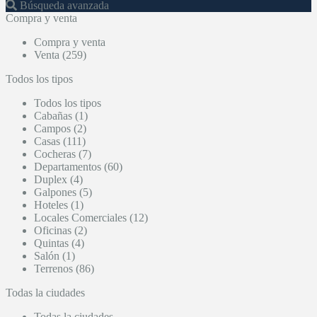
Búsqueda avanzada
Compra y venta
Compra y venta
Venta (259)
Todos los tipos
Todos los tipos
Cabañas (1)
Campos (2)
Casas (111)
Cocheras (7)
Departamentos (60)
Duplex (4)
Galpones (5)
Hoteles (1)
Locales Comerciales (12)
Oficinas (2)
Quintas (4)
Salón (1)
Terrenos (86)
Todas la ciudades
Todas la ciudades