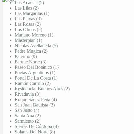
Las Acacias (5)
Las Lilas (2)
Las Margaritas (1)
Las Playas (3)
Las Rosas (2)
Los Olmos (2)
Mariano Moreno (1)
Masterplan (1)
Nicolás Avellaneda (5)
Padre Mugica (2)
Palermo (9)
Parque Norte (3)
Paseo Del Botánico (1)
Poetas Argentinos (1)
Portal De La Costa (1)
Ramón Carrillo (2)
Residencial Buenos Aires (2)
Rivadavia (3)
Roque Sáenz Peña (4)
San Juan Bautista (3)
San Justo (4)
Santa Ana (2)
Sarmiento (2)
Sierras De Córdoba (4)
Solares Del Norte (8)