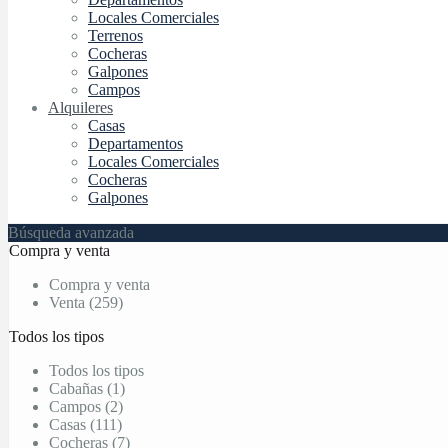
Locales Comerciales
Terrenos
Cocheras
Galpones
Campos
Alquileres
Casas
Departamentos
Locales Comerciales
Cocheras
Galpones
Búsqueda avanzada
Compra y venta
Compra y venta
Venta (259)
Todos los tipos
Todos los tipos
Cabañas (1)
Campos (2)
Casas (111)
Cocheras (7)