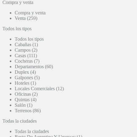
Compra y venta
Compra y venta
Venta (259)
Todos los tipos
Todos los tipos
Cabañas (1)
Campos (2)
Casas (111)
Cocheras (7)
Departamentos (60)
Duplex (4)
Galpones (5)
Hoteles (1)
Locales Comerciales (12)
Oficinas (2)
Quintas (4)
Salón (1)
Terrenos (86)
Todas la ciudades
Todas la ciudades
Resto De Argentina Y Uruguay (1)