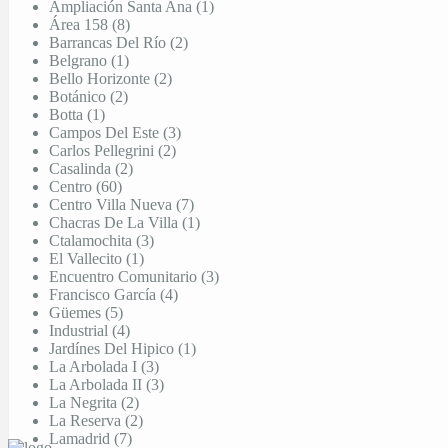
Ampliación Santa Ana (1)
Área 158 (8)
Barrancas Del Río (2)
Belgrano (1)
Bello Horizonte (2)
Botánico (2)
Botta (1)
Campos Del Este (3)
Carlos Pellegrini (2)
Casalinda (2)
Centro (60)
Centro Villa Nueva (7)
Chacras De La Villa (1)
Ctalamochita (3)
El Vallecito (1)
Encuentro Comunitario (3)
Francisco García (4)
Güemes (5)
Industrial (4)
Jardínes Del Hipico (1)
La Arbolada I (3)
La Arbolada II (3)
La Negrita (2)
La Reserva (2)
Lamadrid (7)