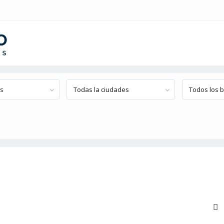
os
Todas la ciudades
Todos los b