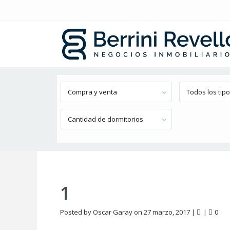
Búsqueda avanzada
Compra y venta
Todos los tip
Cantidad de dormitorios
1
Posted by Oscar Garay on 27 marzo, 2017
|
|
0