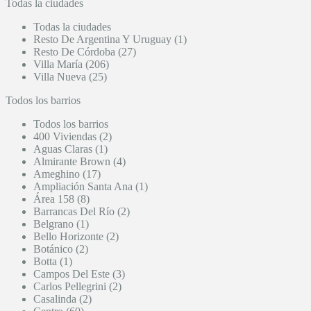
Todas la ciudades
Todas la ciudades
Resto De Argentina Y Uruguay (1)
Resto De Córdoba (27)
Villa María (206)
Villa Nueva (25)
Todos los barrios
Todos los barrios
400 Viviendas (2)
Aguas Claras (1)
Almirante Brown (4)
Ameghino (17)
Ampliación Santa Ana (1)
Área 158 (8)
Barrancas Del Río (2)
Belgrano (1)
Bello Horizonte (2)
Botánico (2)
Botta (1)
Campos Del Este (3)
Carlos Pellegrini (2)
Casalinda (2)