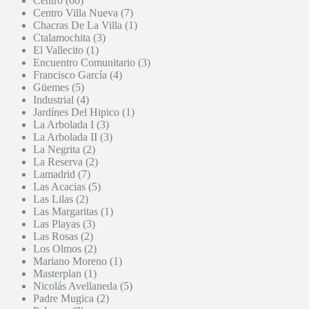
Centro (60)
Centro Villa Nueva (7)
Chacras De La Villa (1)
Ctalamochita (3)
El Vallecito (1)
Encuentro Comunitario (3)
Francisco García (4)
Güemes (5)
Industrial (4)
Jardínes Del Hipico (1)
La Arbolada I (3)
La Arbolada II (3)
La Negrita (2)
La Reserva (2)
Lamadrid (7)
Las Acacias (5)
Las Lilas (2)
Las Margaritas (1)
Las Playas (3)
Las Rosas (2)
Los Olmos (2)
Mariano Moreno (1)
Masterplan (1)
Nicolás Avellaneda (5)
Padre Mugica (2)