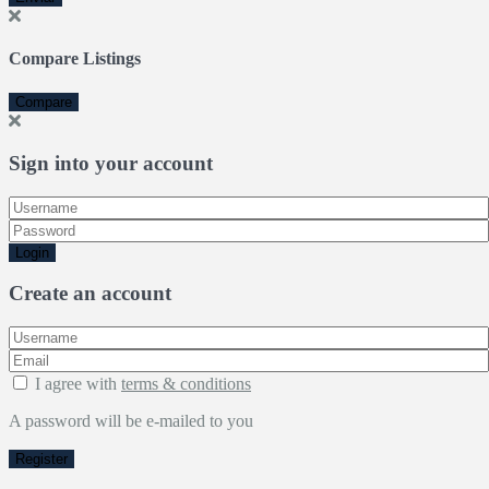
Compare Listings
Compare
Sign into your account
Login
Create an account
I agree with
terms & conditions
A password will be e-mailed to you
Register