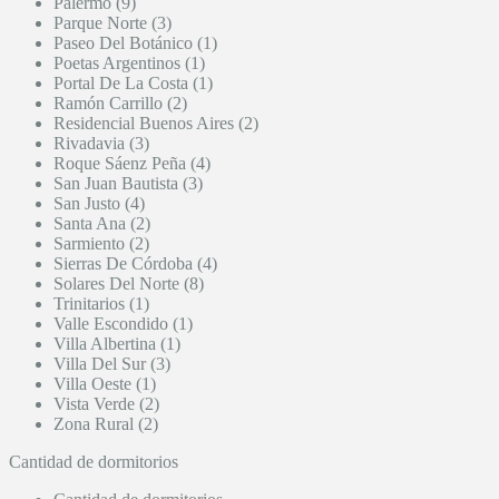
Palermo (9)
Parque Norte (3)
Paseo Del Botánico (1)
Poetas Argentinos (1)
Portal De La Costa (1)
Ramón Carrillo (2)
Residencial Buenos Aires (2)
Rivadavia (3)
Roque Sáenz Peña (4)
San Juan Bautista (3)
San Justo (4)
Santa Ana (2)
Sarmiento (2)
Sierras De Córdoba (4)
Solares Del Norte (8)
Trinitarios (1)
Valle Escondido (1)
Villa Albertina (1)
Villa Del Sur (3)
Villa Oeste (1)
Vista Verde (2)
Zona Rural (2)
Cantidad de dormitorios