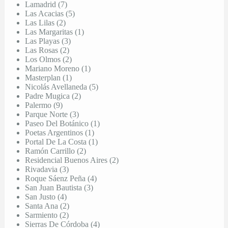
Lamadrid (7)
Las Acacias (5)
Las Lilas (2)
Las Margaritas (1)
Las Playas (3)
Las Rosas (2)
Los Olmos (2)
Mariano Moreno (1)
Masterplan (1)
Nicolás Avellaneda (5)
Padre Mugica (2)
Palermo (9)
Parque Norte (3)
Paseo Del Botánico (1)
Poetas Argentinos (1)
Portal De La Costa (1)
Ramón Carrillo (2)
Residencial Buenos Aires (2)
Rivadavia (3)
Roque Sáenz Peña (4)
San Juan Bautista (3)
San Justo (4)
Santa Ana (2)
Sarmiento (2)
Sierras De Córdoba (4)