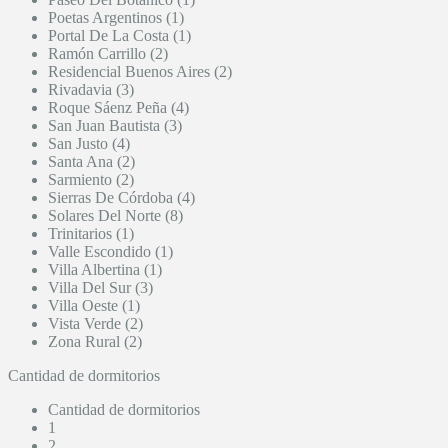
Poetas Argentinos (1)
Portal De La Costa (1)
Ramón Carrillo (2)
Residencial Buenos Aires (2)
Rivadavia (3)
Roque Sáenz Peña (4)
San Juan Bautista (3)
San Justo (4)
Santa Ana (2)
Sarmiento (2)
Sierras De Córdoba (4)
Solares Del Norte (8)
Trinitarios (1)
Valle Escondido (1)
Villa Albertina (1)
Villa Del Sur (3)
Villa Oeste (1)
Vista Verde (2)
Zona Rural (2)
Cantidad de dormitorios
Cantidad de dormitorios
1
2