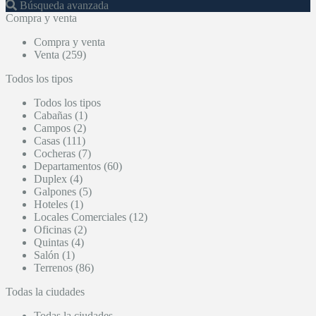
Búsqueda avanzada
Compra y venta
Compra y venta
Venta (259)
Todos los tipos
Todos los tipos
Cabañas (1)
Campos (2)
Casas (111)
Cocheras (7)
Departamentos (60)
Duplex (4)
Galpones (5)
Hoteles (1)
Locales Comerciales (12)
Oficinas (2)
Quintas (4)
Salón (1)
Terrenos (86)
Todas la ciudades
Todas la ciudades