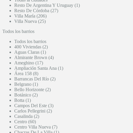
Resto De Argentina Y Uruguay (1)
Resto De Córdoba (27)
Villa María (206)
Villa Nueva (25)
Todos los barrios
Todos los barrios
400 Viviendas (2)
Aguas Claras (1)
Almirante Brown (4)
Ameghino (17)
Ampliación Santa Ana (1)
Área 158 (8)
Barrancas Del Río (2)
Belgrano (1)
Bello Horizonte (2)
Botánico (2)
Botta (1)
Campos Del Este (3)
Carlos Pellegrini (2)
Casalinda (2)
Centro (60)
Centro Villa Nueva (7)
Chacras De La Villa (1)