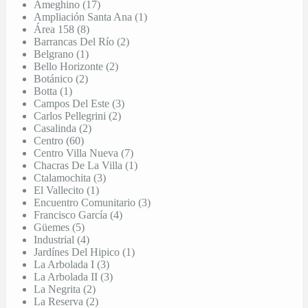
Ameghino (17)
Ampliación Santa Ana (1)
Área 158 (8)
Barrancas Del Río (2)
Belgrano (1)
Bello Horizonte (2)
Botánico (2)
Botta (1)
Campos Del Este (3)
Carlos Pellegrini (2)
Casalinda (2)
Centro (60)
Centro Villa Nueva (7)
Chacras De La Villa (1)
Ctalamochita (3)
El Vallecito (1)
Encuentro Comunitario (3)
Francisco García (4)
Güemes (5)
Industrial (4)
Jardínes Del Hipico (1)
La Arbolada I (3)
La Arbolada II (3)
La Negrita (2)
La Reserva (2)