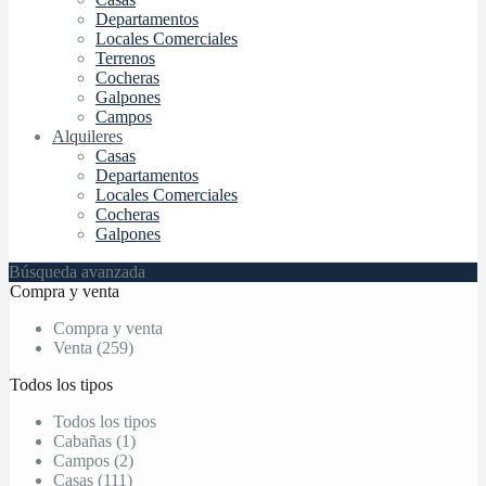
Departamentos
Locales Comerciales
Terrenos
Cocheras
Galpones
Campos
Alquileres
Casas
Departamentos
Locales Comerciales
Cocheras
Galpones
Búsqueda avanzada
Compra y venta
Compra y venta
Venta (259)
Todos los tipos
Todos los tipos
Cabañas (1)
Campos (2)
Casas (111)