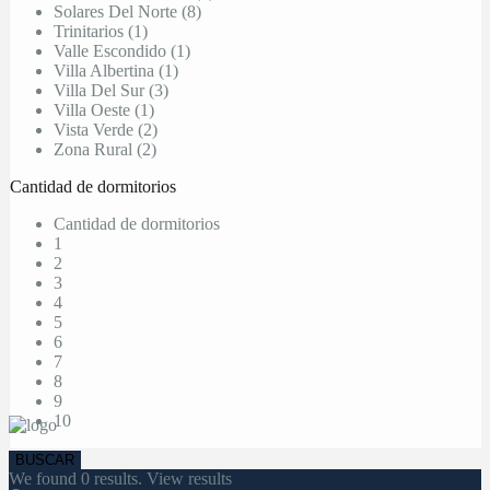
Solares Del Norte (8)
Trinitarios (1)
Valle Escondido (1)
Villa Albertina (1)
Villa Del Sur (3)
Villa Oeste (1)
Vista Verde (2)
Zona Rural (2)
Cantidad de dormitorios
Cantidad de dormitorios
1
2
3
4
5
6
7
8
9
10
We found
0
results.
View results