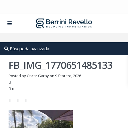
Búsqueda avanzada
FB_IMG_1770651485133
Posted by Oscar Garay on 9 febrero, 2026
0