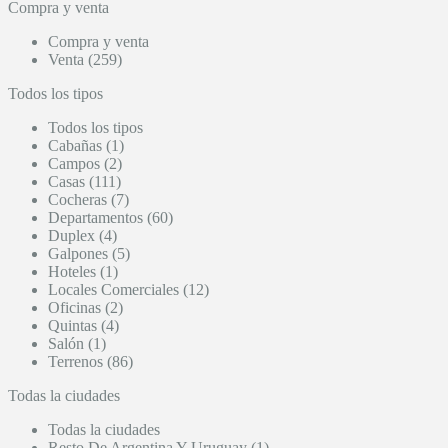
Compra y venta
Compra y venta
Venta (259)
Todos los tipos
Todos los tipos
Cabañas (1)
Campos (2)
Casas (111)
Cocheras (7)
Departamentos (60)
Duplex (4)
Galpones (5)
Hoteles (1)
Locales Comerciales (12)
Oficinas (2)
Quintas (4)
Salón (1)
Terrenos (86)
Todas la ciudades
Todas la ciudades
Resto De Argentina Y Uruguay (1)