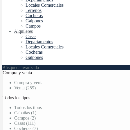
Locales Comerciales
Terrenos
Cocheras
Galpones
Campos
Alquileres
Casas
Departamentos
Locales Comerciales
Cocheras
Galpones
Búsqueda avanzada
Compra y venta
Compra y venta
Venta (259)
Todos los tipos
Todos los tipos
Cabañas (1)
Campos (2)
Casas (111)
Cocheras (7)