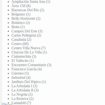
Ampliación Santa Ana (1)
Área 158 (8)
Barrancas Del Río (2)
Belgrano (1)
Bello Horizonte (2)
Botánico (2)
Botta (1)
Campos Del Este (3)
Carlos Pellegrini (2)
Casalinda (2)
Centro (60)
Centro Villa Nueva (7)
Chacras De La Villa (1)
Ctalamochita (3)
El Vallecito (1)
Encuentro Comunitario (3)
Francisco García (4)
Güemes (5)
Industrial (4)
Jardínes Del Hipico (1)
La Arbolada I (3)
La Arbolada II (3)
La Negrita (2)
La Reserva (2)
Lamadrid (7)