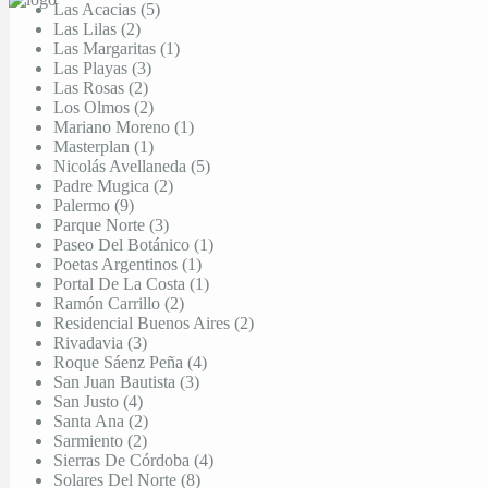
Las Acacias (5)
Las Lilas (2)
Las Margaritas (1)
Las Playas (3)
Las Rosas (2)
Los Olmos (2)
Mariano Moreno (1)
Masterplan (1)
Nicolás Avellaneda (5)
Padre Mugica (2)
Palermo (9)
Parque Norte (3)
Paseo Del Botánico (1)
Poetas Argentinos (1)
Portal De La Costa (1)
Ramón Carrillo (2)
Residencial Buenos Aires (2)
Rivadavia (3)
Roque Sáenz Peña (4)
San Juan Bautista (3)
San Justo (4)
Santa Ana (2)
Sarmiento (2)
Sierras De Córdoba (4)
Solares Del Norte (8)