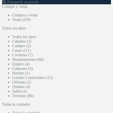
Búsqueda avanzada
Compra y venta
Compra y venta
Venta (259)
Todos los tipos
Todos los tipos
Cabañas (1)
Campos (2)
Casas (111)
Cocheras (7)
Departamentos (60)
Duplex (4)
Galpones (5)
Hoteles (1)
Locales Comerciales (12)
Oficinas (2)
Quintas (4)
Salón (1)
Terrenos (86)
Todas la ciudades
Todas la ciudades