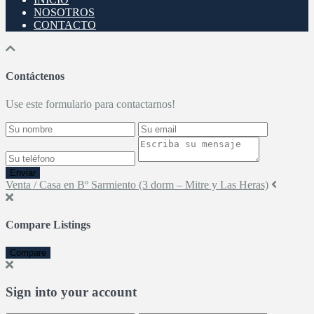
NOSOTROS
CONTACTO
Contáctenos
Use este formulario para contactarnos!
Enviar
Venta / Casa en Bº Sarmiento (3 dorm – Mitre y Las Heras)
Compare Listings
Compare
Sign into your account