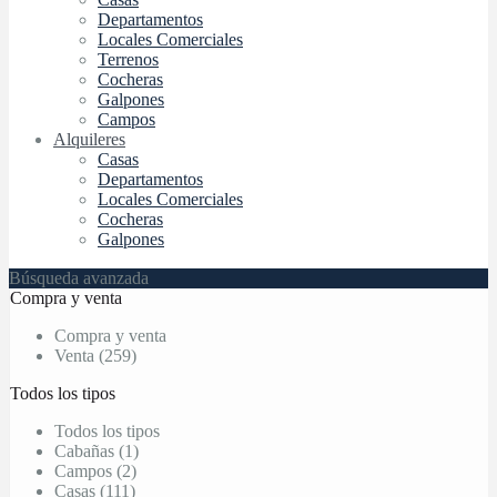
Departamentos
Locales Comerciales
Terrenos
Cocheras
Galpones
Campos
Alquileres
Casas
Departamentos
Locales Comerciales
Cocheras
Galpones
Búsqueda avanzada
Compra y venta
Compra y venta
Venta (259)
Todos los tipos
Todos los tipos
Cabañas (1)
Campos (2)
Casas (111)