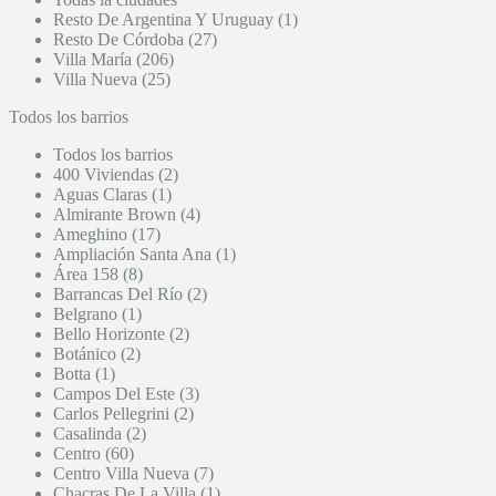
Resto De Argentina Y Uruguay (1)
Resto De Córdoba (27)
Villa María (206)
Villa Nueva (25)
Todos los barrios
Todos los barrios
400 Viviendas (2)
Aguas Claras (1)
Almirante Brown (4)
Ameghino (17)
Ampliación Santa Ana (1)
Área 158 (8)
Barrancas Del Río (2)
Belgrano (1)
Bello Horizonte (2)
Botánico (2)
Botta (1)
Campos Del Este (3)
Carlos Pellegrini (2)
Casalinda (2)
Centro (60)
Centro Villa Nueva (7)
Chacras De La Villa (1)