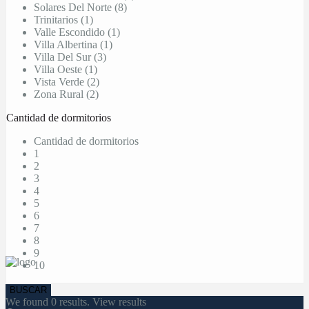
Solares Del Norte (8)
Trinitarios (1)
Valle Escondido (1)
Villa Albertina (1)
Villa Del Sur (3)
Villa Oeste (1)
Vista Verde (2)
Zona Rural (2)
Cantidad de dormitorios
Cantidad de dormitorios
1
2
3
4
5
6
7
8
9
10
We found
0
results.
View results