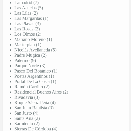
Lamadrid (7)
Las Acacias (5)
Las Lilas (2)
Las Margaritas (1)
Las Playas (3)
Las Rosas (2)
Los Olmos (2)
Mariano Moreno (1)
Masterplan (1)
Nicolás Avellaneda (5)
Padre Mugica (2)
Palermo (9)
Parque Norte (3)
Paseo Del Botánico (1)
Poetas Argentinos (1)
Portal De La Costa (1)
Ramón Carrillo (2)
Residencial Buenos Aires (2)
Rivadavia (3)
Roque Sáenz Peña (4)
San Juan Bautista (3)
San Justo (4)
Santa Ana (2)
Sarmiento (2)
Sierras De Córdoba (4)