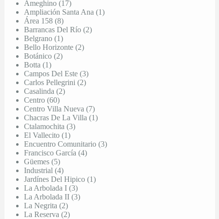
Ameghino (17)
Ampliación Santa Ana (1)
Área 158 (8)
Barrancas Del Río (2)
Belgrano (1)
Bello Horizonte (2)
Botánico (2)
Botta (1)
Campos Del Este (3)
Carlos Pellegrini (2)
Casalinda (2)
Centro (60)
Centro Villa Nueva (7)
Chacras De La Villa (1)
Ctalamochita (3)
El Vallecito (1)
Encuentro Comunitario (3)
Francisco García (4)
Güemes (5)
Industrial (4)
Jardínes Del Hipico (1)
La Arbolada I (3)
La Arbolada II (3)
La Negrita (2)
La Reserva (2)