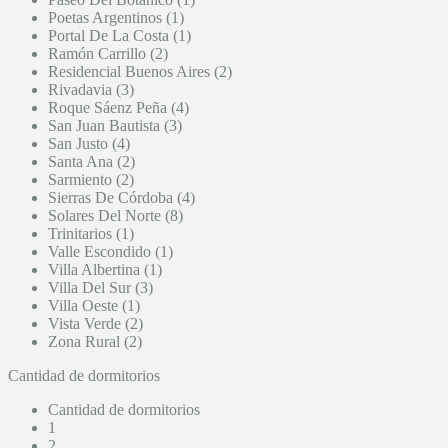
Poetas Argentinos (1)
Portal De La Costa (1)
Ramón Carrillo (2)
Residencial Buenos Aires (2)
Rivadavia (3)
Roque Sáenz Peña (4)
San Juan Bautista (3)
San Justo (4)
Santa Ana (2)
Sarmiento (2)
Sierras De Córdoba (4)
Solares Del Norte (8)
Trinitarios (1)
Valle Escondido (1)
Villa Albertina (1)
Villa Del Sur (3)
Villa Oeste (1)
Vista Verde (2)
Zona Rural (2)
Cantidad de dormitorios
Cantidad de dormitorios
1
2