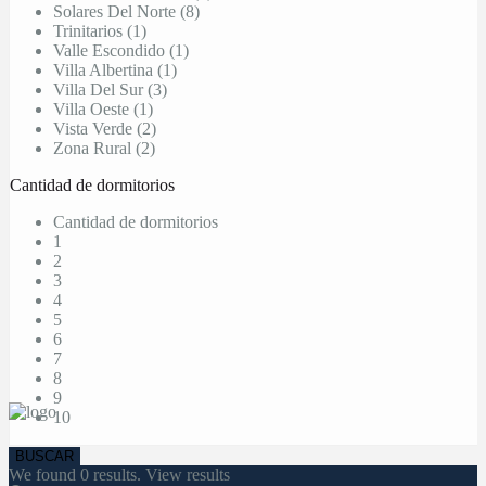
Solares Del Norte (8)
Trinitarios (1)
Valle Escondido (1)
Villa Albertina (1)
Villa Del Sur (3)
Villa Oeste (1)
Vista Verde (2)
Zona Rural (2)
Cantidad de dormitorios
Cantidad de dormitorios
1
2
3
4
5
6
7
8
9
10
We found
0
results.
View results