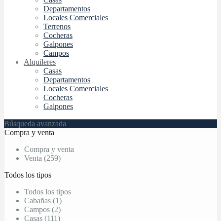
Departamentos
Locales Comerciales
Terrenos
Cocheras
Galpones
Campos
Alquileres
Casas
Departamentos
Locales Comerciales
Cocheras
Galpones
Búsqueda avanzada
Compra y venta
Compra y venta
Venta (259)
Todos los tipos
Todos los tipos
Cabañas (1)
Campos (2)
Casas (111)