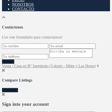
NOSOTROS
CONTACTO
Contáctenos
Use este formulario para contactarnos!
Enviar
Venta / Casa en Bº Sarmiento (3 dorm – Mitre y Las Heras)
Compare Listings
Compare
Sign into your account