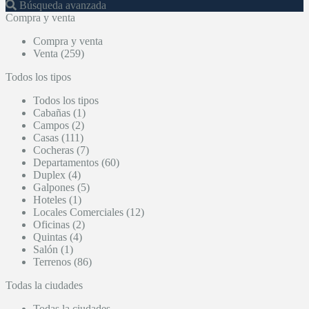
Búsqueda avanzada
Compra y venta
Compra y venta
Venta (259)
Todos los tipos
Todos los tipos
Cabañas (1)
Campos (2)
Casas (111)
Cocheras (7)
Departamentos (60)
Duplex (4)
Galpones (5)
Hoteles (1)
Locales Comerciales (12)
Oficinas (2)
Quintas (4)
Salón (1)
Terrenos (86)
Todas la ciudades
Todas la ciudades