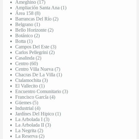
Ameghino (17)
Ampliación Santa Ana (1)
Área 158 (8)
Barrancas Del Río (2)
Belgrano (1)
Bello Horizonte (2)
Botánico (2)
Botta (1)
Campos Del Este (3)
Carlos Pellegrini (2)
Casalinda (2)
Centro (60)
Centro Villa Nueva (7)
Chacras De La Villa (1)
Ctalamochita (3)
El Vallecito (1)
Encuentro Comunitario (3)
Francisco García (4)
Güemes (5)
Industrial (4)
Jardínes Del Hipico (1)
La Arbolada I (3)
La Arbolada II (3)
La Negrita (2)
La Reserva (2)