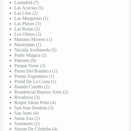
Lamadrid (7)
Las Acacias (5)
Las Lilas (2)
Las Margaritas (1)
Las Playas (3)
Las Rosas (2)
Los Olmos (2)
Mariano Moreno (1)
Masterplan (1)
Nicolás Avellaneda (5)
Padre Mugica (2)
Palermo (9)
Parque Norte (3)
Paseo Del Botánico (1)
Poetas Argentinos (1)
Portal De La Costa (1)
Ramón Carrillo (2)
Residencial Buenos Aires (2)
Rivadavia (3)
Roque Sáenz Peña (4)
San Juan Bautista (3)
San Justo (4)
Santa Ana (2)
Sarmiento (2)
Sierras De Córdoba (4)