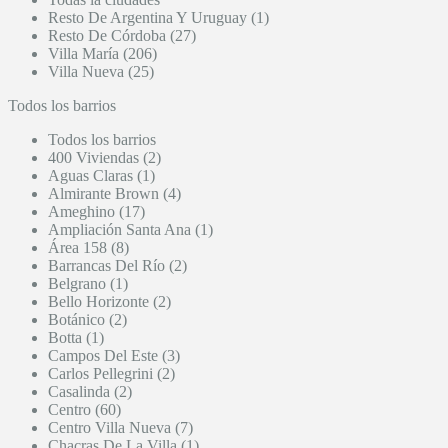
Resto De Argentina Y Uruguay (1)
Resto De Córdoba (27)
Villa María (206)
Villa Nueva (25)
Todos los barrios
Todos los barrios
400 Viviendas (2)
Aguas Claras (1)
Almirante Brown (4)
Ameghino (17)
Ampliación Santa Ana (1)
Área 158 (8)
Barrancas Del Río (2)
Belgrano (1)
Bello Horizonte (2)
Botánico (2)
Botta (1)
Campos Del Este (3)
Carlos Pellegrini (2)
Casalinda (2)
Centro (60)
Centro Villa Nueva (7)
Chacras De La Villa (1)