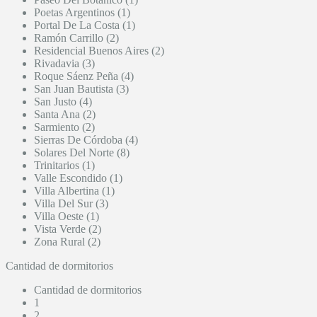
Poetas Argentinos (1)
Portal De La Costa (1)
Ramón Carrillo (2)
Residencial Buenos Aires (2)
Rivadavia (3)
Roque Sáenz Peña (4)
San Juan Bautista (3)
San Justo (4)
Santa Ana (2)
Sarmiento (2)
Sierras De Córdoba (4)
Solares Del Norte (8)
Trinitarios (1)
Valle Escondido (1)
Villa Albertina (1)
Villa Del Sur (3)
Villa Oeste (1)
Vista Verde (2)
Zona Rural (2)
Cantidad de dormitorios
Cantidad de dormitorios
1
2