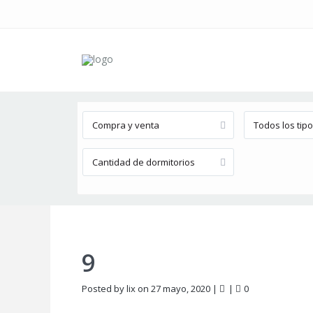
Búsqueda avanzada
Compra y venta
Todos los tip
Cantidad de dormitorios
9
Posted by lix on 27 mayo, 2020
|
|
0