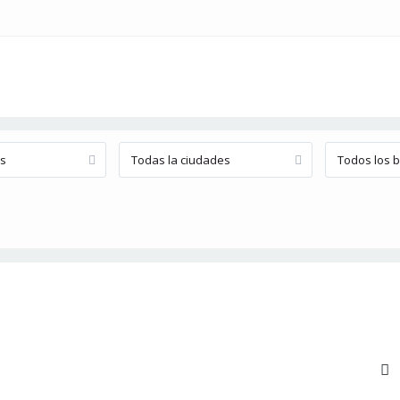
os
Todas la ciudades
Todos los b