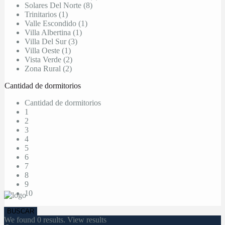
Solares Del Norte (8)
Trinitarios (1)
Valle Escondido (1)
Villa Albertina (1)
Villa Del Sur (3)
Villa Oeste (1)
Vista Verde (2)
Zona Rural (2)
Cantidad de dormitorios
Cantidad de dormitorios
1
2
3
4
5
6
7
8
9
10
We found
0
results.
View results