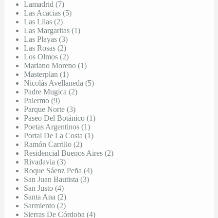
Lamadrid (7)
Las Acacias (5)
Las Lilas (2)
Las Margaritas (1)
Las Playas (3)
Las Rosas (2)
Los Olmos (2)
Mariano Moreno (1)
Masterplan (1)
Nicolás Avellaneda (5)
Padre Mugica (2)
Palermo (9)
Parque Norte (3)
Paseo Del Botánico (1)
Poetas Argentinos (1)
Portal De La Costa (1)
Ramón Carrillo (2)
Residencial Buenos Aires (2)
Rivadavia (3)
Roque Sáenz Peña (4)
San Juan Bautista (3)
San Justo (4)
Santa Ana (2)
Sarmiento (2)
Sierras De Córdoba (4)