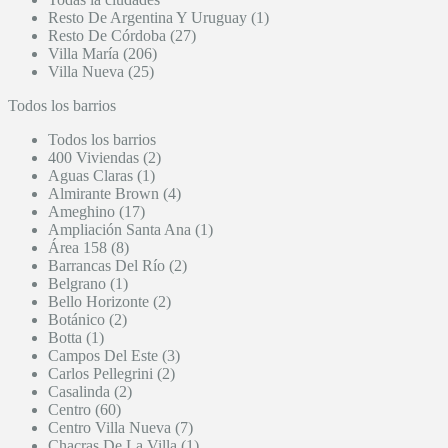
Resto De Argentina Y Uruguay (1)
Resto De Córdoba (27)
Villa María (206)
Villa Nueva (25)
Todos los barrios
Todos los barrios
400 Viviendas (2)
Aguas Claras (1)
Almirante Brown (4)
Ameghino (17)
Ampliación Santa Ana (1)
Área 158 (8)
Barrancas Del Río (2)
Belgrano (1)
Bello Horizonte (2)
Botánico (2)
Botta (1)
Campos Del Este (3)
Carlos Pellegrini (2)
Casalinda (2)
Centro (60)
Centro Villa Nueva (7)
Chacras De La Villa (1)