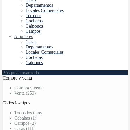
Departamentos
Locales Comerciales
Terrenos
Cocheras
Galpones
Campos
Alquileres
Casas
Departamentos
Locales Comerciales
Cocheras
Galpones
Búsqueda avanzada
Compra y venta
Compra y venta
Venta (259)
Todos los tipos
Todos los tipos
Cabañas (1)
Campos (2)
Casas (111)