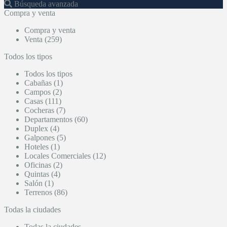
Búsqueda avanzada
Compra y venta
Compra y venta
Venta (259)
Todos los tipos
Todos los tipos
Cabañas (1)
Campos (2)
Casas (111)
Cocheras (7)
Departamentos (60)
Duplex (4)
Galpones (5)
Hoteles (1)
Locales Comerciales (12)
Oficinas (2)
Quintas (4)
Salón (1)
Terrenos (86)
Todas la ciudades
Todas la ciudades