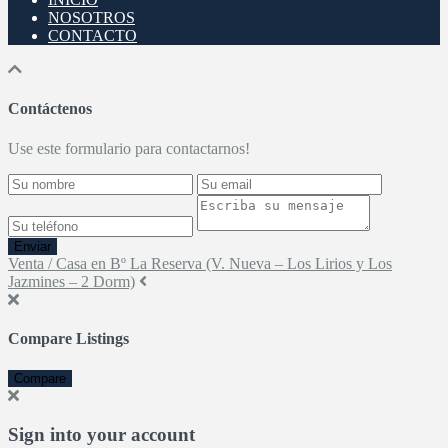
NOSOTROS
CONTACTO
Contáctenos
Use este formulario para contactarnos!
Enviar
Venta / Casa en Bº La Reserva (V. Nueva – Los Lirios y Los
Jazmines – 2 Dorm)
Compare Listings
Compare
Sign into your account