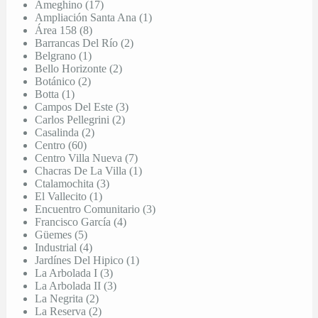
Ameghino (17)
Ampliación Santa Ana (1)
Área 158 (8)
Barrancas Del Río (2)
Belgrano (1)
Bello Horizonte (2)
Botánico (2)
Botta (1)
Campos Del Este (3)
Carlos Pellegrini (2)
Casalinda (2)
Centro (60)
Centro Villa Nueva (7)
Chacras De La Villa (1)
Ctalamochita (3)
El Vallecito (1)
Encuentro Comunitario (3)
Francisco García (4)
Güemes (5)
Industrial (4)
Jardínes Del Hipico (1)
La Arbolada I (3)
La Arbolada II (3)
La Negrita (2)
La Reserva (2)