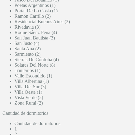
Poetas Argentinos (1)
Portal De La Costa (1)
Ramón Carrillo (2)
Residencial Buenos Aires (2)
Rivadavia (3)
Roque Sáenz Peña (4)
San Juan Bautista (3)
San Justo (4)
Santa Ana (2)
Sarmiento (2)
Sierras De Córdoba (4)
Solares Del Norte (8)
Trinitarios (1)
Valle Escondido (1)
Villa Albertina (1)
Villa Del Sur (3)
Villa Oeste (1)
Vista Verde (2)
Zona Rural (2)
Cantidad de dormitorios
Cantidad de dormitorios
1
2