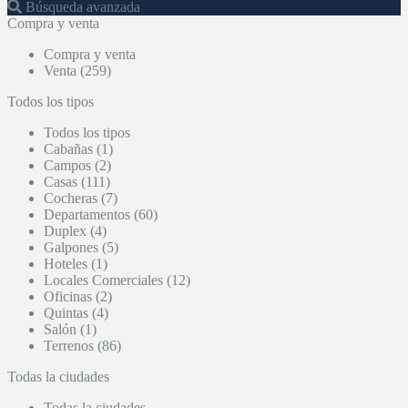
Búsqueda avanzada
Compra y venta
Compra y venta
Venta (259)
Todos los tipos
Todos los tipos
Cabañas (1)
Campos (2)
Casas (111)
Cocheras (7)
Departamentos (60)
Duplex (4)
Galpones (5)
Hoteles (1)
Locales Comerciales (12)
Oficinas (2)
Quintas (4)
Salón (1)
Terrenos (86)
Todas la ciudades
Todas la ciudades