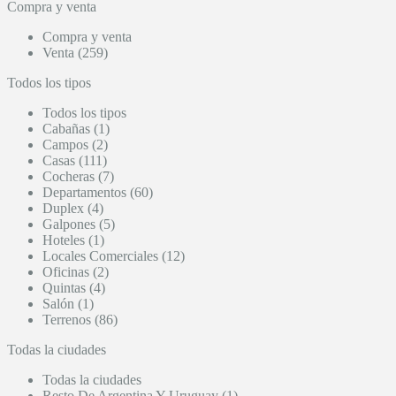
Compra y venta
Compra y venta
Venta (259)
Todos los tipos
Todos los tipos
Cabañas (1)
Campos (2)
Casas (111)
Cocheras (7)
Departamentos (60)
Duplex (4)
Galpones (5)
Hoteles (1)
Locales Comerciales (12)
Oficinas (2)
Quintas (4)
Salón (1)
Terrenos (86)
Todas la ciudades
Todas la ciudades
Resto De Argentina Y Uruguay (1)