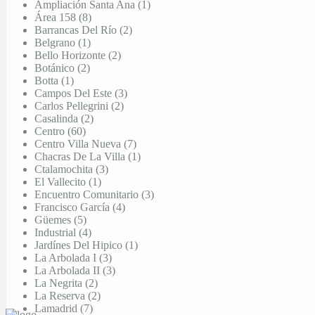
Ampliación Santa Ana (1)
Área 158 (8)
Barrancas Del Río (2)
Belgrano (1)
Bello Horizonte (2)
Botánico (2)
Botta (1)
Campos Del Este (3)
Carlos Pellegrini (2)
Casalinda (2)
Centro (60)
Centro Villa Nueva (7)
Chacras De La Villa (1)
Ctalamochita (3)
El Vallecito (1)
Encuentro Comunitario (3)
Francisco García (4)
Güemes (5)
Industrial (4)
Jardínes Del Hipico (1)
La Arbolada I (3)
La Arbolada II (3)
La Negrita (2)
La Reserva (2)
Lamadrid (7)