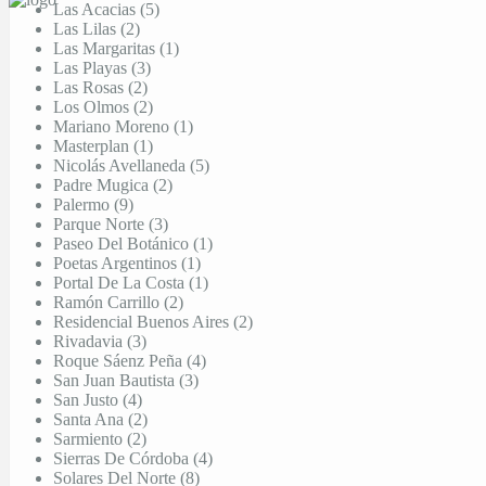
Las Acacias (5)
Las Lilas (2)
Las Margaritas (1)
Las Playas (3)
Las Rosas (2)
Los Olmos (2)
Mariano Moreno (1)
Masterplan (1)
Nicolás Avellaneda (5)
Padre Mugica (2)
Palermo (9)
Parque Norte (3)
Paseo Del Botánico (1)
Poetas Argentinos (1)
Portal De La Costa (1)
Ramón Carrillo (2)
Residencial Buenos Aires (2)
Rivadavia (3)
Roque Sáenz Peña (4)
San Juan Bautista (3)
San Justo (4)
Santa Ana (2)
Sarmiento (2)
Sierras De Córdoba (4)
Solares Del Norte (8)