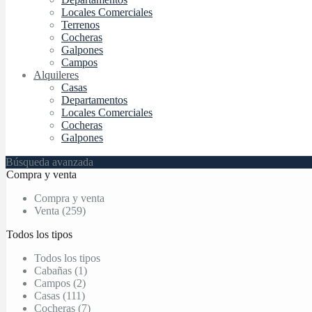
Locales Comerciales
Terrenos
Cocheras
Galpones
Campos
Alquileres
Casas
Departamentos
Locales Comerciales
Cocheras
Galpones
Búsqueda avanzada
Compra y venta
Compra y venta
Venta (259)
Todos los tipos
Todos los tipos
Cabañas (1)
Campos (2)
Casas (111)
Cocheras (7)