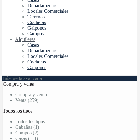
Departamentos
Locales Comerciales
Terrenos
Cocheras
Galpones
Campos
Alquileres
Casas
Departamentos
Locales Comerciales
Cocheras
Galpones
Búsqueda avanzada
Compra y venta
Compra y venta
Venta (259)
Todos los tipos
Todos los tipos
Cabañas (1)
Campos (2)
Casas (111)