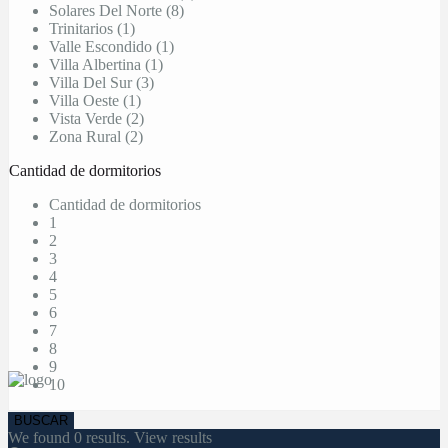
Solares Del Norte (8)
Trinitarios (1)
Valle Escondido (1)
Villa Albertina (1)
Villa Del Sur (3)
Villa Oeste (1)
Vista Verde (2)
Zona Rural (2)
Cantidad de dormitorios
Cantidad de dormitorios
1
2
3
4
5
6
7
8
9
10
We found
0
results.
View results