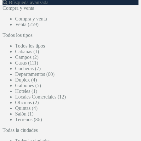
Búsqueda avanzada
Compra y venta
Compra y venta
Venta (259)
Todos los tipos
Todos los tipos
Cabañas (1)
Campos (2)
Casas (111)
Cocheras (7)
Departamentos (60)
Duplex (4)
Galpones (5)
Hoteles (1)
Locales Comerciales (12)
Oficinas (2)
Quintas (4)
Salón (1)
Terrenos (86)
Todas la ciudades
Todas la ciudades