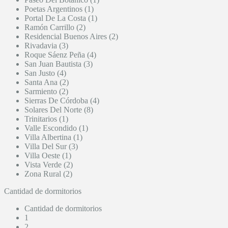
Poetas Argentinos (1)
Portal De La Costa (1)
Ramón Carrillo (2)
Residencial Buenos Aires (2)
Rivadavia (3)
Roque Sáenz Peña (4)
San Juan Bautista (3)
San Justo (4)
Santa Ana (2)
Sarmiento (2)
Sierras De Córdoba (4)
Solares Del Norte (8)
Trinitarios (1)
Valle Escondido (1)
Villa Albertina (1)
Villa Del Sur (3)
Villa Oeste (1)
Vista Verde (2)
Zona Rural (2)
Cantidad de dormitorios
Cantidad de dormitorios
1
2