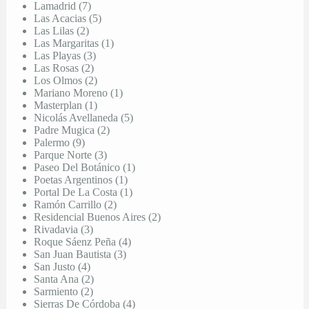
Lamadrid (7)
Las Acacias (5)
Las Lilas (2)
Las Margaritas (1)
Las Playas (3)
Las Rosas (2)
Los Olmos (2)
Mariano Moreno (1)
Masterplan (1)
Nicolás Avellaneda (5)
Padre Mugica (2)
Palermo (9)
Parque Norte (3)
Paseo Del Botánico (1)
Poetas Argentinos (1)
Portal De La Costa (1)
Ramón Carrillo (2)
Residencial Buenos Aires (2)
Rivadavia (3)
Roque Sáenz Peña (4)
San Juan Bautista (3)
San Justo (4)
Santa Ana (2)
Sarmiento (2)
Sierras De Córdoba (4)