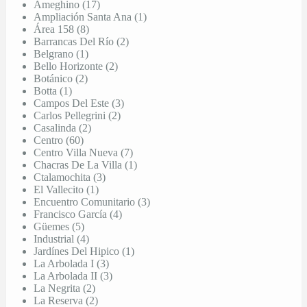
Ameghino (17)
Ampliación Santa Ana (1)
Área 158 (8)
Barrancas Del Río (2)
Belgrano (1)
Bello Horizonte (2)
Botánico (2)
Botta (1)
Campos Del Este (3)
Carlos Pellegrini (2)
Casalinda (2)
Centro (60)
Centro Villa Nueva (7)
Chacras De La Villa (1)
Ctalamochita (3)
El Vallecito (1)
Encuentro Comunitario (3)
Francisco García (4)
Güemes (5)
Industrial (4)
Jardínes Del Hipico (1)
La Arbolada I (3)
La Arbolada II (3)
La Negrita (2)
La Reserva (2)