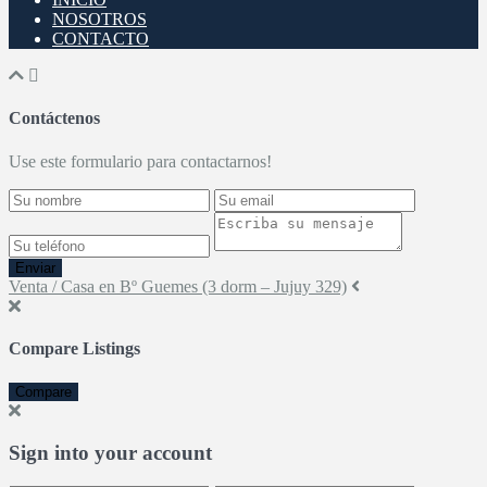
NOSOTROS
CONTACTO
Contáctenos
Use este formulario para contactarnos!
Enviar
Venta / Casa en Bº Guemes (3 dorm – Jujuy 329)
Compare Listings
Compare
Sign into your account