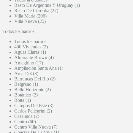
Resto De Argentina Y Uruguay (1)
Resto De Córdoba (27)
Villa María (206)
Villa Nueva (25)
Todos los barrios
Todos los barrios
400 Viviendas (2)
Aguas Claras (1)
Almirante Brown (4)
Ameghino (17)
Ampliación Santa Ana (1)
Área 158 (8)
Barrancas Del Río (2)
Belgrano (1)
Bello Horizonte (2)
Botánico (2)
Botta (1)
Campos Del Este (3)
Carlos Pellegrini (2)
Casalinda (2)
Centro (60)
Centro Villa Nueva (7)
Chacras De La Villa (1)