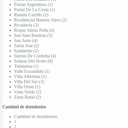
Poetas Argentinos (1)
Portal De La Costa (1)
Ramón Carrillo (2)
Residencial Buenos Aires (2)
Rivadavia (3)
Roque Sáenz Peña (4)
San Juan Bautista (3)
San Justo (4)
Santa Ana (2)
Sarmiento (2)
Sierras De Córdoba (4)
Solares Del Norte (8)
Trinitarios (1)
Valle Escondido (1)
Villa Albertina (1)
Villa Del Sur (3)
Villa Oeste (1)
Vista Verde (2)
Zona Rural (2)
Cantidad de dormitorios
Cantidad de dormitorios
1
2