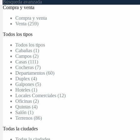
Búsqueda avanzada
Compra y venta
Compra y venta
Venta (259)
Todos los tipos
Todos los tipos
Cabañas (1)
Campos (2)
Casas (111)
Cocheras (7)
Departamentos (60)
Duplex (4)
Galpones (5)
Hoteles (1)
Locales Comerciales (12)
Oficinas (2)
Quintas (4)
Salón (1)
Terrenos (86)
Todas la ciudades
Todas la ciudades