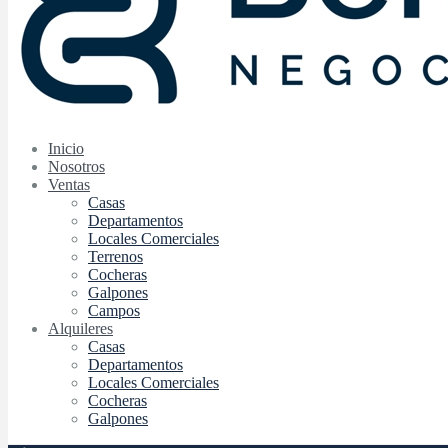
Inicio
Nosotros
Ventas
Casas
Departamentos
Locales Comerciales
Terrenos
Cocheras
Galpones
Campos
Alquileres
Casas
Departamentos
Locales Comerciales
Cocheras
Galpones