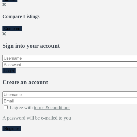
Compare Listings
Compare
Sign into your account
Login
Create an account
I agree with
terms & conditions
A password will be e-mailed to you
Register