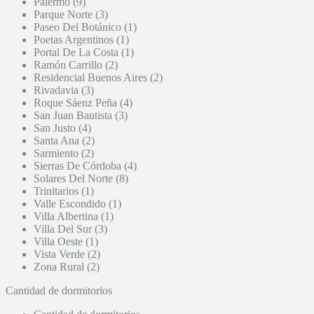
Palermo (9)
Parque Norte (3)
Paseo Del Botánico (1)
Poetas Argentinos (1)
Portal De La Costa (1)
Ramón Carrillo (2)
Residencial Buenos Aires (2)
Rivadavia (3)
Roque Sáenz Peña (4)
San Juan Bautista (3)
San Justo (4)
Santa Ana (2)
Sarmiento (2)
Sierras De Córdoba (4)
Solares Del Norte (8)
Trinitarios (1)
Valle Escondido (1)
Villa Albertina (1)
Villa Del Sur (3)
Villa Oeste (1)
Vista Verde (2)
Zona Rural (2)
Cantidad de dormitorios