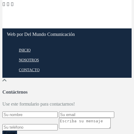
Web por Del Mundo Comunicación
INICIO
NOSOTROS
CONTACTO
Contáctenos
Use este formulario para contactarnos!
Enviar