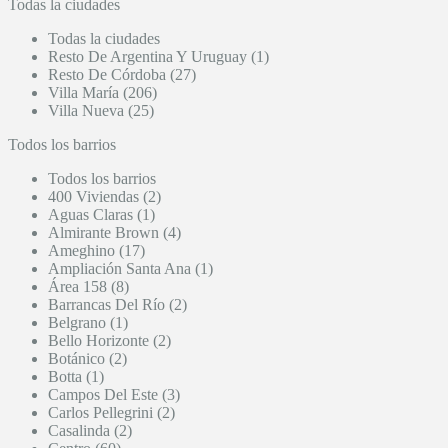
Todas la ciudades
Todas la ciudades
Resto De Argentina Y Uruguay (1)
Resto De Córdoba (27)
Villa María (206)
Villa Nueva (25)
Todos los barrios
Todos los barrios
400 Viviendas (2)
Aguas Claras (1)
Almirante Brown (4)
Ameghino (17)
Ampliación Santa Ana (1)
Área 158 (8)
Barrancas Del Río (2)
Belgrano (1)
Bello Horizonte (2)
Botánico (2)
Botta (1)
Campos Del Este (3)
Carlos Pellegrini (2)
Casalinda (2)