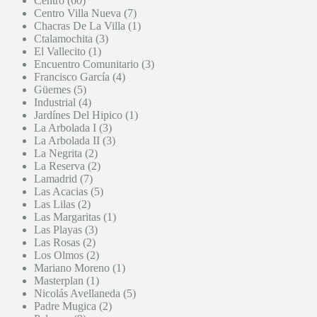
Centro (60)
Centro Villa Nueva (7)
Chacras De La Villa (1)
Ctalamochita (3)
El Vallecito (1)
Encuentro Comunitario (3)
Francisco García (4)
Güemes (5)
Industrial (4)
Jardínes Del Hipico (1)
La Arbolada I (3)
La Arbolada II (3)
La Negrita (2)
La Reserva (2)
Lamadrid (7)
Las Acacias (5)
Las Lilas (2)
Las Margaritas (1)
Las Playas (3)
Las Rosas (2)
Los Olmos (2)
Mariano Moreno (1)
Masterplan (1)
Nicolás Avellaneda (5)
Padre Mugica (2)