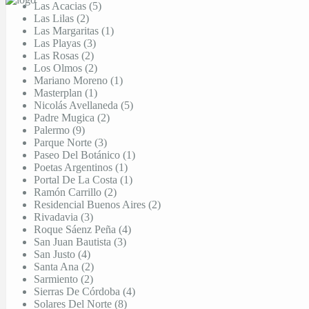
Las Acacias (5)
Las Lilas (2)
Las Margaritas (1)
Las Playas (3)
Las Rosas (2)
Los Olmos (2)
Mariano Moreno (1)
Masterplan (1)
Nicolás Avellaneda (5)
Padre Mugica (2)
Palermo (9)
Parque Norte (3)
Paseo Del Botánico (1)
Poetas Argentinos (1)
Portal De La Costa (1)
Ramón Carrillo (2)
Residencial Buenos Aires (2)
Rivadavia (3)
Roque Sáenz Peña (4)
San Juan Bautista (3)
San Justo (4)
Santa Ana (2)
Sarmiento (2)
Sierras De Córdoba (4)
Solares Del Norte (8)