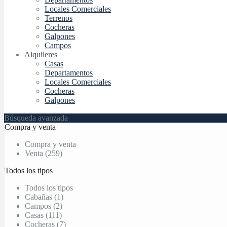
Locales Comerciales
Terrenos
Cocheras
Galpones
Campos
Alquileres
Casas
Departamentos
Locales Comerciales
Cocheras
Galpones
Búsqueda avanzada
Compra y venta
Compra y venta
Venta (259)
Todos los tipos
Todos los tipos
Cabañas (1)
Campos (2)
Casas (111)
Cocheras (7)