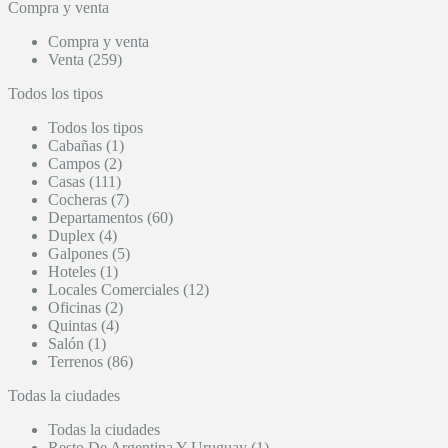
Compra y venta
Compra y venta
Venta (259)
Todos los tipos
Todos los tipos
Cabañas (1)
Campos (2)
Casas (111)
Cocheras (7)
Departamentos (60)
Duplex (4)
Galpones (5)
Hoteles (1)
Locales Comerciales (12)
Oficinas (2)
Quintas (4)
Salón (1)
Terrenos (86)
Todas la ciudades
Todas la ciudades
Resto De Argentina Y Uruguay (1)