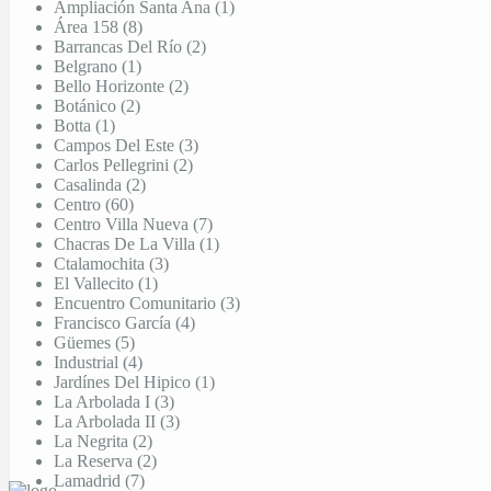
Ampliación Santa Ana (1)
Área 158 (8)
Barrancas Del Río (2)
Belgrano (1)
Bello Horizonte (2)
Botánico (2)
Botta (1)
Campos Del Este (3)
Carlos Pellegrini (2)
Casalinda (2)
Centro (60)
Centro Villa Nueva (7)
Chacras De La Villa (1)
Ctalamochita (3)
El Vallecito (1)
Encuentro Comunitario (3)
Francisco García (4)
Güemes (5)
Industrial (4)
Jardínes Del Hipico (1)
La Arbolada I (3)
La Arbolada II (3)
La Negrita (2)
La Reserva (2)
Lamadrid (7)