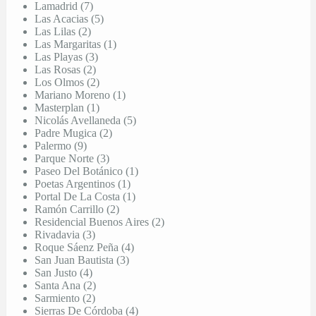
Lamadrid (7)
Las Acacias (5)
Las Lilas (2)
Las Margaritas (1)
Las Playas (3)
Las Rosas (2)
Los Olmos (2)
Mariano Moreno (1)
Masterplan (1)
Nicolás Avellaneda (5)
Padre Mugica (2)
Palermo (9)
Parque Norte (3)
Paseo Del Botánico (1)
Poetas Argentinos (1)
Portal De La Costa (1)
Ramón Carrillo (2)
Residencial Buenos Aires (2)
Rivadavia (3)
Roque Sáenz Peña (4)
San Juan Bautista (3)
San Justo (4)
Santa Ana (2)
Sarmiento (2)
Sierras De Córdoba (4)