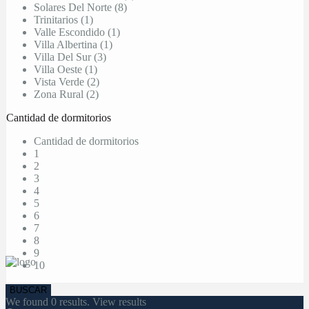
Solares Del Norte (8)
Trinitarios (1)
Valle Escondido (1)
Villa Albertina (1)
Villa Del Sur (3)
Villa Oeste (1)
Vista Verde (2)
Zona Rural (2)
Cantidad de dormitorios
Cantidad de dormitorios
1
2
3
4
5
6
7
8
9
10
We found
0
results.
View results