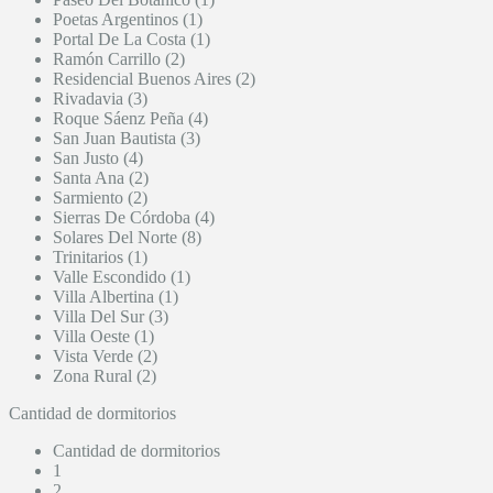
Poetas Argentinos (1)
Portal De La Costa (1)
Ramón Carrillo (2)
Residencial Buenos Aires (2)
Rivadavia (3)
Roque Sáenz Peña (4)
San Juan Bautista (3)
San Justo (4)
Santa Ana (2)
Sarmiento (2)
Sierras De Córdoba (4)
Solares Del Norte (8)
Trinitarios (1)
Valle Escondido (1)
Villa Albertina (1)
Villa Del Sur (3)
Villa Oeste (1)
Vista Verde (2)
Zona Rural (2)
Cantidad de dormitorios
Cantidad de dormitorios
1
2