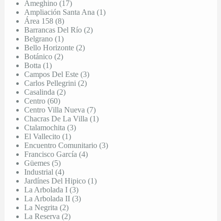
Ameghino (17)
Ampliación Santa Ana (1)
Área 158 (8)
Barrancas Del Río (2)
Belgrano (1)
Bello Horizonte (2)
Botánico (2)
Botta (1)
Campos Del Este (3)
Carlos Pellegrini (2)
Casalinda (2)
Centro (60)
Centro Villa Nueva (7)
Chacras De La Villa (1)
Ctalamochita (3)
El Vallecito (1)
Encuentro Comunitario (3)
Francisco García (4)
Güemes (5)
Industrial (4)
Jardínes Del Hipico (1)
La Arbolada I (3)
La Arbolada II (3)
La Negrita (2)
La Reserva (2)