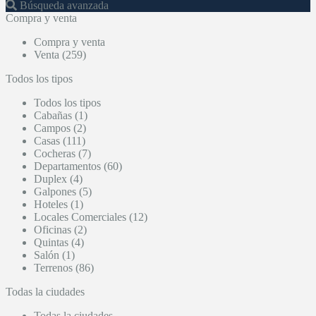
Búsqueda avanzada
Compra y venta
Compra y venta
Venta (259)
Todos los tipos
Todos los tipos
Cabañas (1)
Campos (2)
Casas (111)
Cocheras (7)
Departamentos (60)
Duplex (4)
Galpones (5)
Hoteles (1)
Locales Comerciales (12)
Oficinas (2)
Quintas (4)
Salón (1)
Terrenos (86)
Todas la ciudades
Todas la ciudades