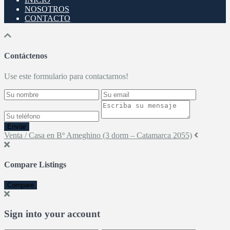
NOSOTROS
CONTACTO
Contáctenos
Use este formulario para contactarnos!
Enviar
Venta / Casa en Bº Ameghino (3 dorm – Catamarca 2055)
Compare Listings
Compare
Sign into your account