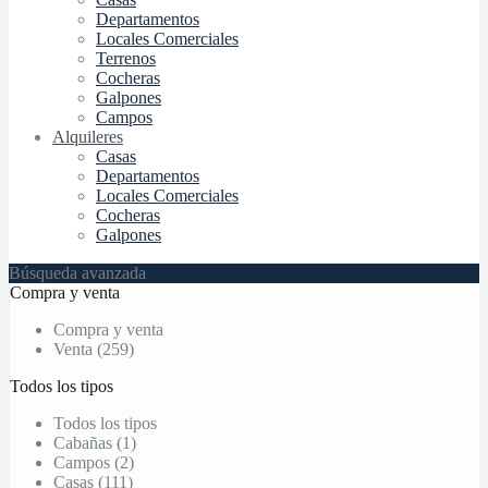
Departamentos
Locales Comerciales
Terrenos
Cocheras
Galpones
Campos
Alquileres
Casas
Departamentos
Locales Comerciales
Cocheras
Galpones
Búsqueda avanzada
Compra y venta
Compra y venta
Venta (259)
Todos los tipos
Todos los tipos
Cabañas (1)
Campos (2)
Casas (111)