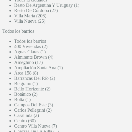
Resto De Argentina Y Uruguay (1)
Resto De Córdoba (27)
Villa María (206)
Villa Nueva (25)
Todos los barrios
Todos los barrios
400 Viviendas (2)
Aguas Claras (1)
Almirante Brown (4)
Ameghino (17)
Ampliación Santa Ana (1)
Área 158 (8)
Barrancas Del Río (2)
Belgrano (1)
Bello Horizonte (2)
Botánico (2)
Botta (1)
Campos Del Este (3)
Carlos Pellegrini (2)
Casalinda (2)
Centro (60)
Centro Villa Nueva (7)
Chacras De La Villa (1)