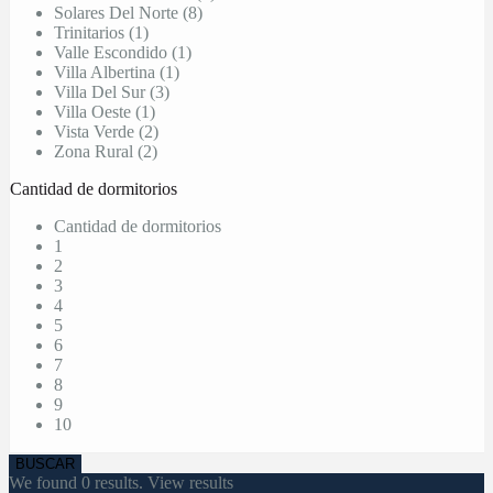
Solares Del Norte (8)
Trinitarios (1)
Valle Escondido (1)
Villa Albertina (1)
Villa Del Sur (3)
Villa Oeste (1)
Vista Verde (2)
Zona Rural (2)
Cantidad de dormitorios
Cantidad de dormitorios
1
2
3
4
5
6
7
8
9
10
We found
0
results.
View results