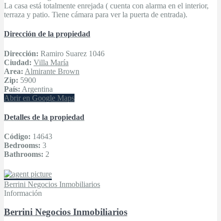
La casa está totalmente enrejada ( cuenta con alarma en el interior,
terraza y patio. Tiene cámara para ver la puerta de entrada).
Dirección de la propiedad
Dirección:
Ramiro Suarez 1046
Ciudad:
Villa María
Area:
Almirante Brown
Zip:
5900
País:
Argentina
Abrir en Google Maps
Detalles de la propiedad
Código:
14643
Bedrooms:
3
Bathrooms:
2
Berrini Negocios Inmobiliarios
Información
Berrini Negocios Inmobiliarios