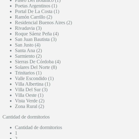
Paseo Del Botánico (1)
Poetas Argentinos (1)
Portal De La Costa (1)
Ramón Carrillo (2)
Residencial Buenos Aires (2)
Rivadavia (3)
Roque Sáenz Peña (4)
San Juan Bautista (3)
San Justo (4)
Santa Ana (2)
Sarmiento (2)
Sierras De Córdoba (4)
Solares Del Norte (8)
Trinitarios (1)
Valle Escondido (1)
Villa Albertina (1)
Villa Del Sur (3)
Villa Oeste (1)
Vista Verde (2)
Zona Rural (2)
Cantidad de dormitorios
Cantidad de dormitorios
1
2