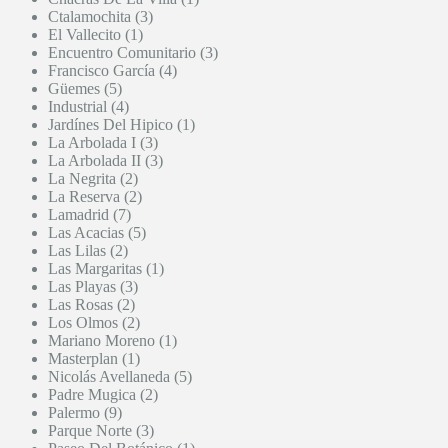
Ctalamochita (3)
El Vallecito (1)
Encuentro Comunitario (3)
Francisco García (4)
Güemes (5)
Industrial (4)
Jardínes Del Hipico (1)
La Arbolada I (3)
La Arbolada II (3)
La Negrita (2)
La Reserva (2)
Lamadrid (7)
Las Acacias (5)
Las Lilas (2)
Las Margaritas (1)
Las Playas (3)
Las Rosas (2)
Los Olmos (2)
Mariano Moreno (1)
Masterplan (1)
Nicolás Avellaneda (5)
Padre Mugica (2)
Palermo (9)
Parque Norte (3)