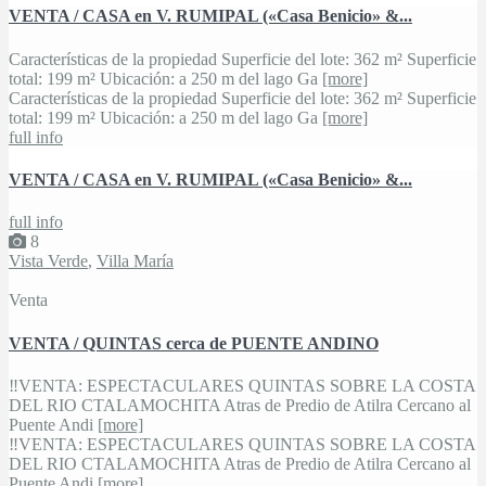
VENTA / CASA en V. RUMIPAL («Casa Benicio» &...
Características de la propiedad Superficie del lote: 362 m² Superficie
total: 199 m² Ubicación: a 250 m del lago Ga
[more]
Características de la propiedad Superficie del lote: 362 m² Superficie
total: 199 m² Ubicación: a 250 m del lago Ga
[more]
full info
VENTA / CASA en V. RUMIPAL («Casa Benicio» &...
full info
8
Vista Verde
,
Villa María
Venta
VENTA / QUINTAS cerca de PUENTE ANDINO
‼VENTA: ESPECTACULARES QUINTAS SOBRE LA COSTA
DEL RIO CTALAMOCHITA Atras de Predio de Atilra Cercano al
Puente Andi
[more]
‼VENTA: ESPECTACULARES QUINTAS SOBRE LA COSTA
DEL RIO CTALAMOCHITA Atras de Predio de Atilra Cercano al
Puente Andi
[more]