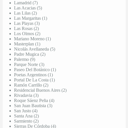
Lamadrid (7)
Las Acacias (5)
Las Lilas (2)
Las Margaritas (1)
Las Playas (3)
Las Rosas (2)
Los Olmos (2)
Mariano Moreno (1)
Masterplan (1)
Nicolás Avellaneda (5)
Padre Mugica (2)
Palermo (9)
Parque Norte (3)
Paseo Del Botánico (1)
Poetas Argentinos (1)
Portal De La Costa (1)
Ramón Carrillo (2)
Residencial Buenos Aires (2)
Rivadavia (3)
Roque Sáenz Peña (4)
San Juan Bautista (3)
San Justo (4)
Santa Ana (2)
Sarmiento (2)
Sierras De Córdoba (4)