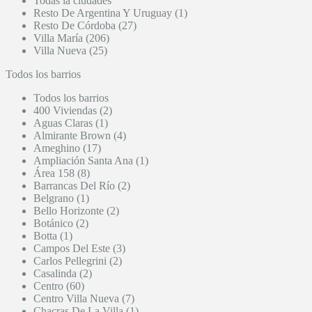
Todas la ciudades
Resto De Argentina Y Uruguay (1)
Resto De Córdoba (27)
Villa María (206)
Villa Nueva (25)
Todos los barrios
Todos los barrios
400 Viviendas (2)
Aguas Claras (1)
Almirante Brown (4)
Ameghino (17)
Ampliación Santa Ana (1)
Área 158 (8)
Barrancas Del Río (2)
Belgrano (1)
Bello Horizonte (2)
Botánico (2)
Botta (1)
Campos Del Este (3)
Carlos Pellegrini (2)
Casalinda (2)
Centro (60)
Centro Villa Nueva (7)
Chacras De La Villa (1)