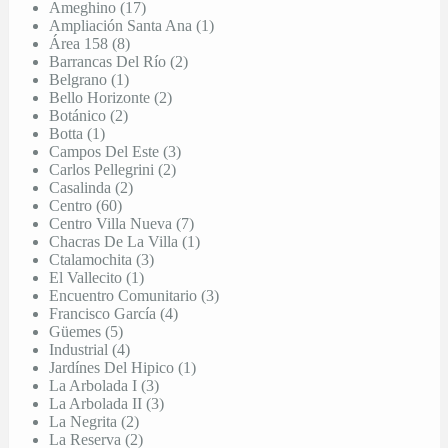
Ameghino (17)
Ampliación Santa Ana (1)
Área 158 (8)
Barrancas Del Río (2)
Belgrano (1)
Bello Horizonte (2)
Botánico (2)
Botta (1)
Campos Del Este (3)
Carlos Pellegrini (2)
Casalinda (2)
Centro (60)
Centro Villa Nueva (7)
Chacras De La Villa (1)
Ctalamochita (3)
El Vallecito (1)
Encuentro Comunitario (3)
Francisco García (4)
Güemes (5)
Industrial (4)
Jardínes Del Hipico (1)
La Arbolada I (3)
La Arbolada II (3)
La Negrita (2)
La Reserva (2)