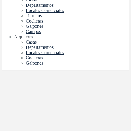
Departamentos
Locales Comerciales
Terrenos
Cocheras
Galpones
Campos
Alquileres
Casas
Departamentos
Locales Comerciales
Cocheras
Galpones