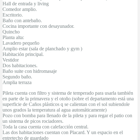
Hall de entrada y living
Comedor amplio.
Escritorio.
Baño con antebaño.
Cocina importante con desayunador.
Quincho
Planta alta:
Lavadero pequeño
Amplio estar (sala de planchado y gym )
Habitación principal.
Vestidor
Dos habitaciones.
Baño suite con hidromasaje
Segundo baño.
Amplia terraza
Pileta cuenta con filtro y sistema de temperado para usarla también
en parte de la primavera y el otoño (sobre el departamento está una
superficie de Caños plásticos q se calientan con el sol subiendole
unos grados la temperatura al agua automáticamente)
Pozo con bomba para llenado de la pileta y para regar el patio con
un sistema de picos rociadores.
Toda la casa cuenta con calefacción central.
Las dos habitaciones cuentan con Placard. Y un espacio en el
entretecho de guardado