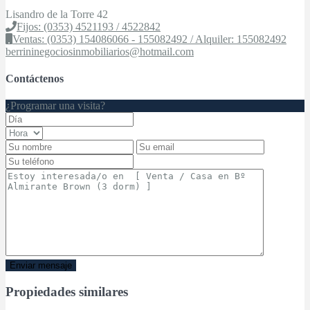
Lisandro de la Torre 42
Fijos: (0353) 4521193 / 4522842
Ventas: (0353) 154086066 - 155082492 / Alquiler: 155082492
berrininegociosinmobiliarios@hotmail.com
Contáctenos
¿Programar una visita?
Propiedades similares