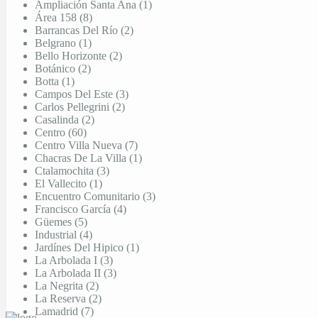
Ampliación Santa Ana (1)
Área 158 (8)
Barrancas Del Río (2)
Belgrano (1)
Bello Horizonte (2)
Botánico (2)
Botta (1)
Campos Del Este (3)
Carlos Pellegrini (2)
Casalinda (2)
Centro (60)
Centro Villa Nueva (7)
Chacras De La Villa (1)
Ctalamochita (3)
El Vallecito (1)
Encuentro Comunitario (3)
Francisco García (4)
Güemes (5)
Industrial (4)
Jardínes Del Hipico (1)
La Arbolada I (3)
La Arbolada II (3)
La Negrita (2)
La Reserva (2)
Lamadrid (7)