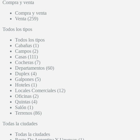
Compra y venta
Compra y venta
Venta (259)
Todos los tipos
Todos los tipos
Cabañas (1)
Campos (2)
Casas (111)
Cocheras (7)
Departamentos (60)
Duplex (4)
Galpones (5)
Hoteles (1)
Locales Comerciales (12)
Oficinas (2)
Quintas (4)
Salón (1)
Terrenos (86)
Todas la ciudades
Todas la ciudades
Resto De Argentina Y Uruguay (1)