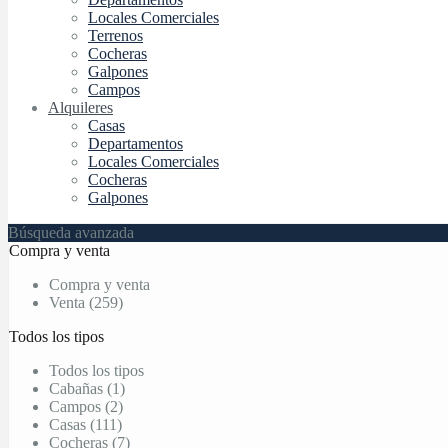
Locales Comerciales
Terrenos
Cocheras
Galpones
Campos
Alquileres
Casas
Departamentos
Locales Comerciales
Cocheras
Galpones
Búsqueda avanzada
Compra y venta
Compra y venta
Venta (259)
Todos los tipos
Todos los tipos
Cabañas (1)
Campos (2)
Casas (111)
Cocheras (7)