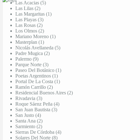
Las Acacias (5)
Las Lilas (2)
Las Margaritas (1)
Las Playas (3)
Las Rosas (2)
Los Olmos (2)
Mariano Moreno (1)
Masterplan (1)
Nicolás Avellaneda (5)
Padre Mugica (2)
Palermo (9)
Parque Norte (3)
Paseo Del Botánico (1)
Poetas Argentinos (1)
Portal De La Costa (1)
Ramón Carrillo (2)
Residencial Buenos Aires (2)
Rivadavia (3)
Roque Sáenz Peña (4)
San Juan Bautista (3)
San Justo (4)
Santa Ana (2)
Sarmiento (2)
Sierras De Córdoba (4)
Solares Del Norte (8)